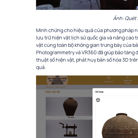
Ảnh: Quét 
Minh chứng cho hiệu quả của phương pháp n
lưu trữ hiện vật lịch sử quốc gia và nâng cao
vật cùng toàn bộ không gian trưng bày của bả
Photogrammetry và VR360 đã giúp bảo tàng đạ
thuật số hiện vật, phát huy bản số hóa 3D trê
quả.