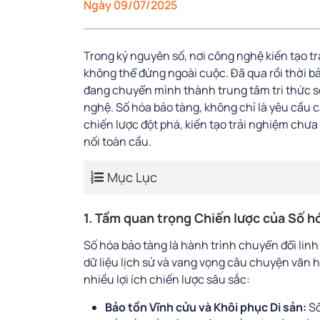
Ngày 09/07/2025
Trong kỷ nguyên số, nơi công nghệ kiến tạo tr
không thể đứng ngoài cuộc. Đã qua rồi thời bả
đang chuyển mình thành trung tâm tri thức số
nghệ. Số hóa bảo tàng, không chỉ là yêu cầu c
chiến lược đột phá, kiến tạo trải nghiệm chưa 
nối toàn cầu.
Mục Lục
1. Tầm quan trọng Chiến lược của Số h
Số hóa bảo tàng là hành trình chuyển đổi linh
dữ liệu lịch sử và vang vọng câu chuyện văn 
nhiều lợi ích chiến lược sâu sắc:
Bảo tồn Vĩnh cửu và Khôi phục Di sản:
Số