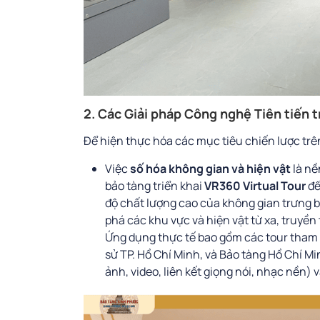
2. Các Giải pháp Công nghệ Tiên tiến 
Để hiện thực hóa các mục tiêu chiến lược trên
Việc
số hóa không gian và hiện vật
là nền
bảo tàng triển khai
VR360 Virtual Tour
để
độ chất lượng cao của không gian trưng
phá các khu vực và hiện vật từ xa, truyền 
Ứng dụng thực tế bao gồm các tour tham 
sử TP. Hồ Chí Minh, và Bảo tàng Hồ Chí M
ảnh, video, liên kết giọng nói, nhạc nền) 