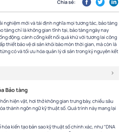
Chia sẻ:
ải nghiệm mới và tái định nghĩa mọi tương tác, bảo tàng
o tàng chỉ là không gian tĩnh tại, bảo tàng ngày nay
ng động, cánh cổng kết nối quá khứ với tương lai công
ấp thiết bảo vệ di sản khỏi bào mòn thời gian, mà còn là
từng có và tối ưu hóa quản lý di sản trong kỷ nguyên kết
óa Bảo tàng
 hồn hiện vật, hơi thở không gian trưng bày, chiều sâu
hóa thành ngôn ngữ kỹ thuật số. Quá trình này mang lại
 hóa kiến tạo bản sao kỹ thuật số chính xác, như “DNA