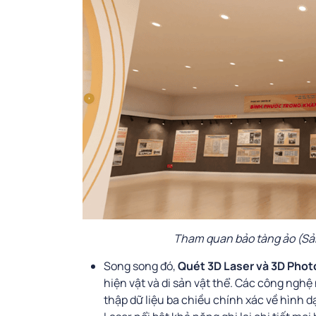
Tham quan bảo tàng ảo (Sản
Song song đó,
Quét 3D Laser và 3D Pho
hiện vật và di sản vật thể. Các công nghệ
thập dữ liệu ba chiều chính xác về hình 