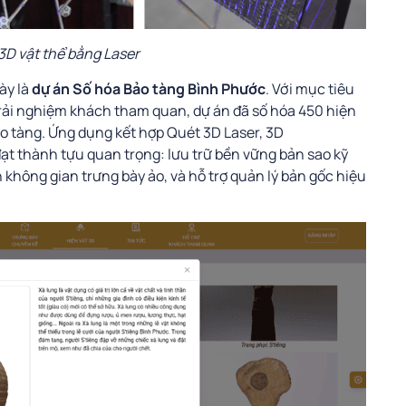
3D vật thể bằng Laser
ày là
dự án Số hóa Bảo tàng Bình Phước
. Với mục tiêu
 trải nghiệm khách tham quan, dự án đã số hóa 450 hiện
o tàng. Ứng dụng kết hợp Quét 3D Laser, 3D
t thành tựu quan trọng: lưu trữ bền vững bản sao kỹ
n không gian trưng bày ảo, và hỗ trợ quản lý bản gốc hiệu