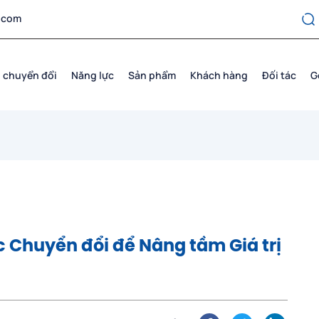
.com
 chuyển đổi
Năng lực
Sản phẩm
Khách hàng
Đối tác
G
c Chuyển đổi để Nâng tầm Giá trị