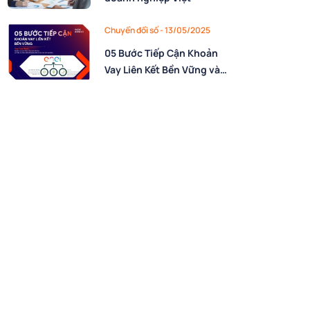
Chuyển đổi số - 13/05/2025
05 Bước Tiếp Cận Khoản
Vay Liên Kết Bền Vững và
Bài Học từ Casestudy Tập
đoàn Enel