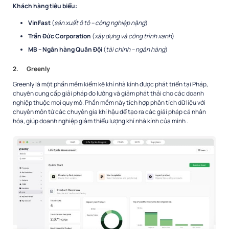
Khách hàng tiêu biểu:
VinFast
(
sản xuất ô tô – công nghiệp nặng
)
Trần Đức Corporation
(
xây dựng và công trình xanh
)
MB – Ngân hàng Quân Đội
(
tài chính – ngân hàng
)
2.
Greenly
Greenly là một phần mềm kiểm kê khí nhà kính được phát triển tại Pháp,
chuyên cung cấp giải pháp đo lường và giảm phát thải cho các doanh
nghiệp thuộc mọi quy mô. Phần mềm này tích hợp phân tích dữ liệu với
chuyên môn từ các chuyên gia khí hậu để tạo ra các giải pháp cá nhân
hóa, giúp doanh nghiệp giảm thiểu lượng khí nhà kính của mình .