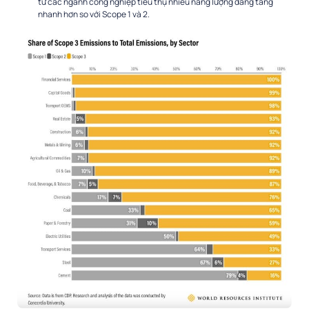
từ các ngành công nghiệp tiêu thụ nhiều năng lượng đang tăng
nhanh hơn so với Scope 1 và 2.