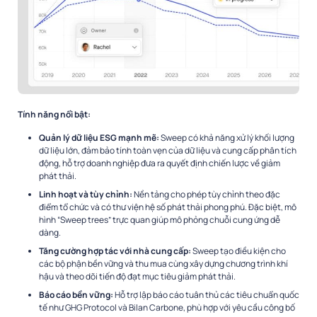
Tính năng nổi bật:
Quản lý dữ liệu ESG mạnh mẽ:
Sweep có khả năng xử lý khối lượng
dữ liệu lớn, đảm bảo tính toàn vẹn của dữ liệu và cung cấp phân tích
động, hỗ trợ doanh nghiệp đưa ra quyết định chiến lược về giảm
phát thải.
Linh hoạt và tùy chỉnh:
Nền tảng cho phép tùy chỉnh theo đặc
điểm tổ chức và có thư viện hệ số phát thải phong phú. Đặc biệt, mô
hình “Sweep trees” trực quan giúp mô phỏng chuỗi cung ứng dễ
dàng.
Tăng cường hợp tác với nhà cung cấp:
Sweep tạo điều kiện cho
các bộ phận bền vững và thu mua cùng xây dựng chương trình khí
hậu và theo dõi tiến độ đạt mục tiêu giảm phát thải.
Báo cáo bền vững:
Hỗ trợ lập báo cáo tuân thủ các tiêu chuẩn quốc
tế như GHG Protocol và Bilan Carbone, phù hợp với yêu cầu công bố