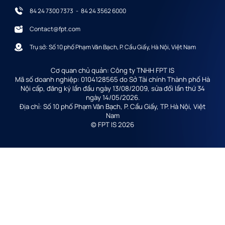
84 24 7300 7373
-
84 24 3562 6000
Contact@fpt.com
Trụ sở: Số 10 phố Phạm Văn Bạch, P. Cầu Giấy, Hà Nội, Việt Nam
Cơ quan chủ quản: Công ty TNHH FPT IS
Mã số doanh nghiệp: 0104128565 do Sở Tài chính Thành phố Hà
Nội cấp, đăng ký lần đầu ngày 13/08/2009, sửa đổi lần thứ 34
ngày 14/05/2026.
Địa chỉ: Số 10 phố Phạm Văn Bạch, P. Cầu Giấy, TP. Hà Nội, Việt
Nam
© FPT IS 2026