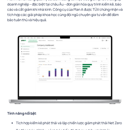
doanh nghiệp – đặc biệt tại châu Âu – đơn giản hóa quy trình kiểm kê, báo
cáo và cắt giảm khí nhà kính. Công cụ của Plan A được TÜV chứng nhận và
tích hợp các giải pháp khoa học cùng đội ngũ chuyên gia tư vấn để đảm
bảo tuân thủ và hiệu quả.
Tính năng nổi bật
:
Tích hợp kiểm kê phát thải và lập chiến lược giảm phát thải Net Zero