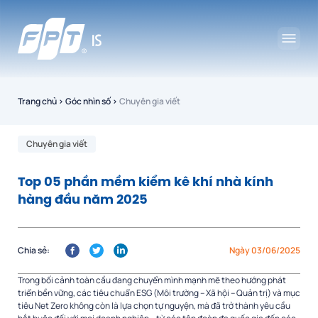
Trang chủ
›
Góc nhìn số
›
Chuyên gia viết
Chuyên gia viết
Top 05 phần mềm kiểm kê khí nhà kính
hàng đầu năm 2025
Chia sẻ:
Ngày 03/06/2025
Trong bối cảnh toàn cầu đang chuyển mình mạnh mẽ theo hướng phát
triển bền vững, các tiêu chuẩn ESG (Môi trường – Xã hội – Quản trị) và mục
tiêu Net Zero không còn là lựa chọn tự nguyện, mà đã trở thành yêu cầu