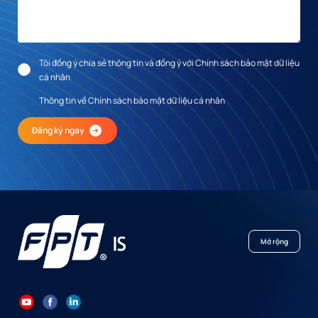
Tôi đồng ý chia sẻ thông tin và đồng ý với Chính sách bảo mật dữ liệu
cá nhân
Thông tin về Chính sách bảo mật dữ liệu cá nhân
Đăng ký ngay
Mở rộng