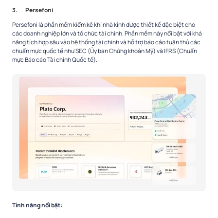
3.
Persefoni
Persefoni là phần mềm kiểm kê khí nhà kính được thiết kế đặc biệt cho
các doanh nghiệp lớn và tổ chức tài chính. Phần mềm này nổi bật với khả
năng tích hợp sâu vào hệ thống tài chính và hỗ trợ báo cáo tuân thủ các
chuẩn mực quốc tế như SEC (Ủy ban Chứng khoán Mỹ) và IFRS (Chuẩn
mực Báo cáo Tài chính Quốc tế).
Tính năng nổi bật: