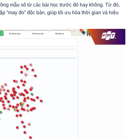
ồng mẫu số từ các bài học trước đó hay không. Từ đó,
 tập “may đo” độc bản, giúp tối ưu hóa thời gian và hiệu