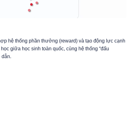
ợp hệ thống phần thưởng (reward) và tạo động lực cạnh
n học giữa học sinh toàn quốc, cùng hệ thống “đấu
 dẫn.