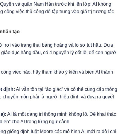
 Quyền và quân Nam Hán trước khi lên lớp. AI không
g công việc thủ công để tập trung vào giá trị tương tác
 nhân tạo
ời rơi vào trạng thái bàng hoàng và lo sợ tụt hậu. Dựa
 giáo dục hàng đầu, có 4 nguyên lý cốt lõi để con người
 công việc nào, hãy tham khảo ý kiến và biến AI thành
t định
:
AI vẫn tồn tại “ảo giác” và có thể cung cấp thông
hức chuyên môn phải là người hiệu đính và đưa ra quyết
a):
AI là một dạng trí thông minh khổng lồ. Để khai thác
 diễn” cho AI trong từng ngữ cảnh
g giống định luật Moore các mô hình AI mới ra đời chỉ