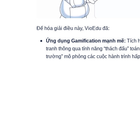
Để hóa giải điều này, VioEdu đã:
Ứng dụng Gamification mạnh mẽ:
Tích h
tranh thông qua tính năng “thách đấu” toá
trường” mô phỏng các cuộc hành trình hấp