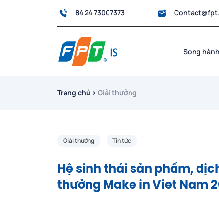
84 24 73007373
Contact@fpt
Song hành
Trang chủ
›
Giải thưởng
Giải thưởng
Tin tức
Hệ sinh thái sản phẩm, dịch
thưởng Make in Viet Nam 