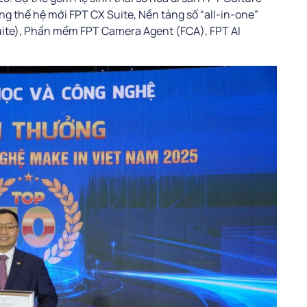
ng thế hệ mới FPT CX Suite, Nền tảng số “all-in-one”
uite), Phần mềm FPT Camera Agent (FCA), FPT AI