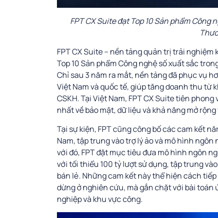
FPT CX Suite đạt Top 10 Sản phẩm Công ng
Thươ
FPT CX Suite – nền tảng quản trị trải nghiệm 
Top 10 Sản phẩm Công nghệ số xuất sắc trong 
Chỉ sau 3 năm ra mắt, nền tảng đã phục vụ h
Việt Nam và quốc tế, giúp tăng doanh thu từ 
CSKH. Tại Việt Nam, FPT CX Suite tiên phong 
nhất về bảo mật, dữ liệu và khả năng mở rộng 
Tại sự kiện, FPT cũng công bố các cam kết nă
Nam, tập trung vào trợ lý ảo và mô hình ngôn 
với đó, FPT đặt mục tiêu đưa mô hình ngôn ngữ
với tối thiểu 100 tỷ lượt sử dụng, tập trung v
bán lẻ. Những cam kết này thể hiện cách tiếp
dừng ở nghiên cứu, mà gắn chặt với bài toán 
nghiệp và khu vực công.