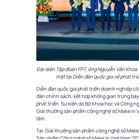
Đại diện Tập đoàn FPT, ông Nguyễn Văn Khoa 
mặt tại Diễn đàn quốc gia về phát t
Diễn đàn quốc gia phát triển doanh nghiệp cô
đàn chính sách, kết hợp không gian trưng bà
phát triển. Sự kiện do Bộ Khoa học và Công ng
Giải thưởng sản phẩm công nghệ số Make in V
lãm.
Tại Giải thưởng sản phẩm công nghệ số Make i
Sản phẩm Công nghệ số Make in Viet Nam 2025