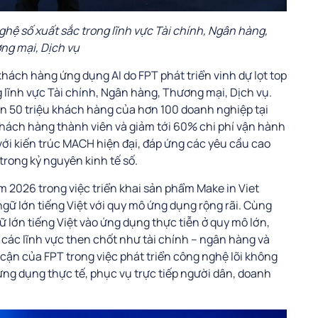
hệ số xuất sắc trong lĩnh vực Tài chính, Ngân hàng,
ng mại, Dịch vụ
khách hàng ứng dụng AI do FPT phát triển vinh dự lọt top
lĩnh vực Tài chính, Ngân hàng, Thương mại, Dịch vụ.
ơn 50 triệu khách hàng của hơn 100 doanh nghiệp tại
khách hàng thành viên và giảm tới 60% chi phí vận hành
với kiến trúc MACH hiện đại, đáp ứng các yêu cầu cao
trong kỷ nguyên kinh tế số.
m 2026 trong việc triển khai sản phẩm Make in Viet
ngữ lớn tiếng Việt với quy mô ứng dụng rộng rãi. Cùng
 lớn tiếng Việt vào ứng dụng thực tiễn ở quy mô lớn,
ào các lĩnh vực then chốt như tài chính – ngân hàng và
 cận của FPT trong việc phát triển công nghệ lõi không
ứng dụng thực tế, phục vụ trực tiếp người dân, doanh