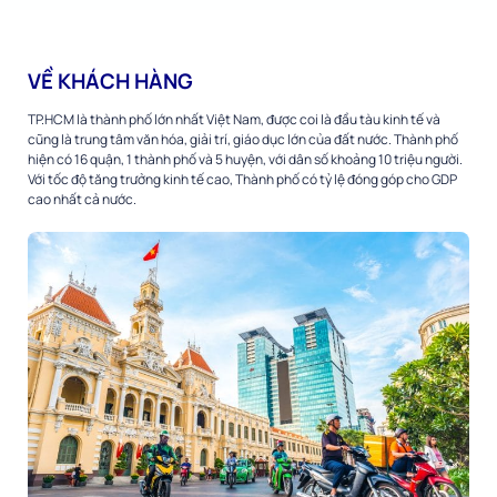
VỀ KHÁCH HÀNG
TP.HCM là thành phố lớn nhất Việt Nam, được coi là đầu tàu kinh tế và
cũng là trung tâm văn hóa, giải trí, giáo dục lớn của đất nước. Thành phố
hiện có 16 quận, 1 thành phố và 5 huyện, với dân số khoảng 10 triệu người.
Với tốc độ tăng trưởng kinh tế cao, Thành phố có tỷ lệ đóng góp cho GDP
cao nhất cả nước.