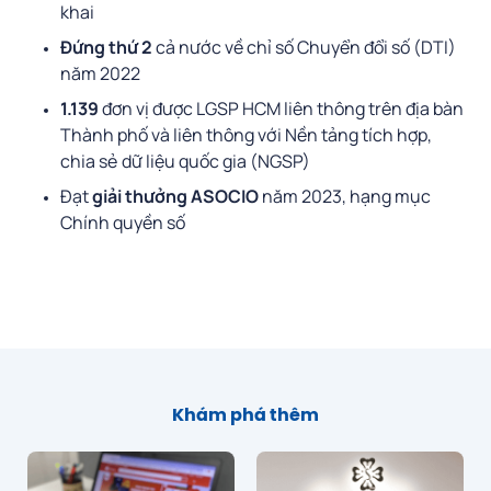
khai
Đứng thứ 2
cả nước về chỉ số Chuyển đổi số (DTI)
năm 2022
1.139
đơn vị được LGSP HCM liên thông trên địa bàn
Thành phố và liên thông với Nền tảng tích hợp,
chia sẻ dữ liệu quốc gia (NGSP)
Đạt
giải thưởng ASOCIO
năm 2023, hạng mục
Chính quyền số
Khám phá thêm