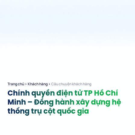
Trang chủ
›
Khách hàng
›
Câu chuyện khách hàng
Chính quyền điện tử TP Hồ Chí
Minh – Đồng hành xây dựng hệ
thống trụ cột quốc gia