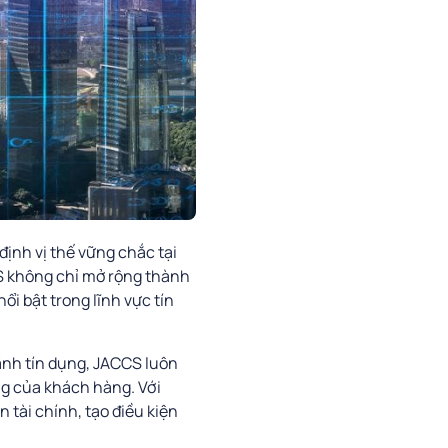
định vị thế vững chắc tại
CCS không chỉ mở rộng thành
i bật trong lĩnh vực tín
lãnh tín dụng, JACCS luôn
g của khách hàng. Với
tài chính, tạo điều kiện