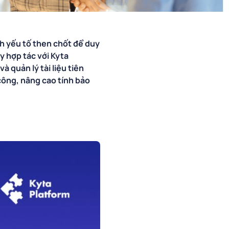
nh yếu tố then chốt để duy
ay hợp tác với Kyta
 quản lý tài liệu tiên
 công, nâng cao tính bảo