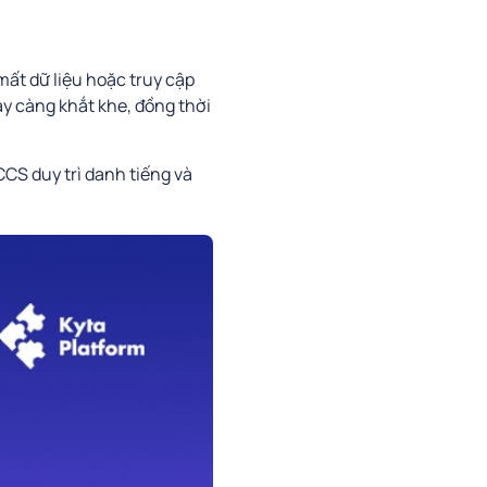
mất dữ liệu hoặc truy cập
ày càng khắt khe, đồng thời
CCS duy trì danh tiếng và