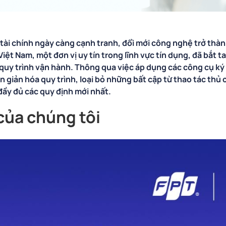
 tài chính ngày càng cạnh tranh, đổi mới công nghệ trở thà
Việt Nam, một đơn vị uy tín trong lĩnh vực tín dụng, đã bắt t
quy trình vận hành. Thông qua việc áp dụng các công cụ ký và
n giản hóa quy trình, loại bỏ những bất cập từ thao tác thủ
đầy đủ các quy định mới nhất.
của chúng tôi