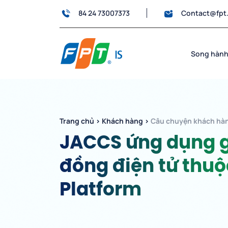
84 24 73007373
Contact@fpt
Song hành
Trang chủ
›
Khách hàng
›
Câu chuyện khách hà
JACCS ứng dụng g
đồng điện tử thuộ
Platform