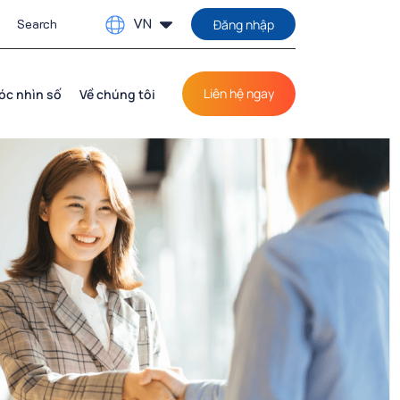
VN
Đăng nhập
Liên hệ ngay
óc nhìn số
Về chúng tôi