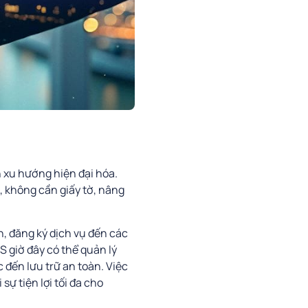
n xu hướng hiện đại hóa.
, không cần giấy tờ, nâng
ốn, đăng ký dịch vụ đến các
S giờ đây có thể quản lý
 đến lưu trữ an toàn. Việc
sự tiện lợi tối đa cho