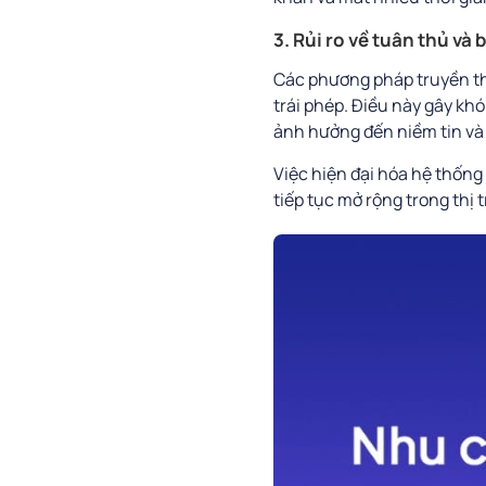
3. Rủi ro về tuân thủ và
Các phương pháp truyền thố
trái phép. Điều này gây kh
ảnh hưởng đến niềm tin và 
Việc hiện đại hóa hệ thống
tiếp tục mở rộng trong thị 