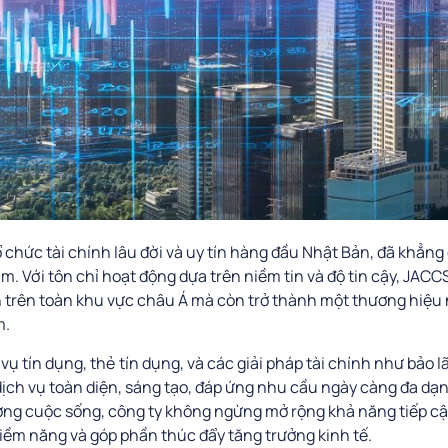
chức tài chính lâu đời và uy tín hàng đầu Nhật Bản, đã khẳng 
am. Với tôn chỉ hoạt động dựa trên niềm tin và độ tin cậy, JA
trên toàn khu vực châu Á mà còn trở thành một thương hiệu nổ
m.
ụ tín dụng, thẻ tín dụng, và các giải pháp tài chính như bảo 
ch vụ toàn diện, sáng tạo, đáp ứng nhu cầu ngày càng đa dạn
ng cuộc sống, công ty không ngừng mở rộng khả năng tiếp cận 
iềm năng và góp phần thúc đẩy tăng trưởng kinh tế.