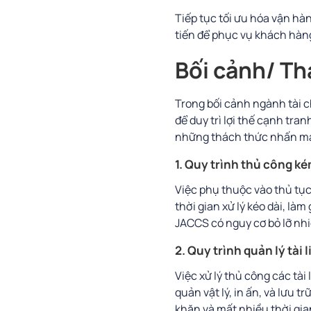
Tiếp tục tối ưu hóa vận hà
tiến để phục vụ khách hàn
Bối cảnh/ Th
Trong bối cảnh ngành tài c
để duy trì lợi thế cạnh tra
những thách thức nhấn mạn
1. Quy trình thủ công k
Việc phụ thuộc vào thủ tục 
thời gian xử lý kéo dài, l
JACCS có nguy cơ bỏ lỡ nhi
2. Quy trình quản lý tài 
Việc xử lý thủ công các tài
quản vật lý, in ấn, và lưu t
khăn và mất nhiều thời gia