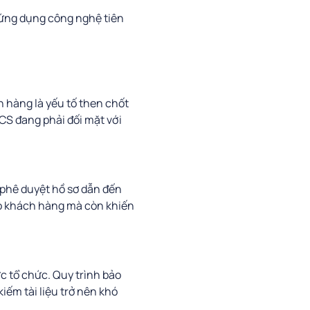
 ứng dụng công nghệ tiên
h hàng là yếu tố then chốt
CCS đang phải đối mặt với
à phê duyệt hồ sơ dẫn đến
cho khách hàng mà còn khiến
ức tổ chức. Quy trình bảo
kiếm tài liệu trở nên khó