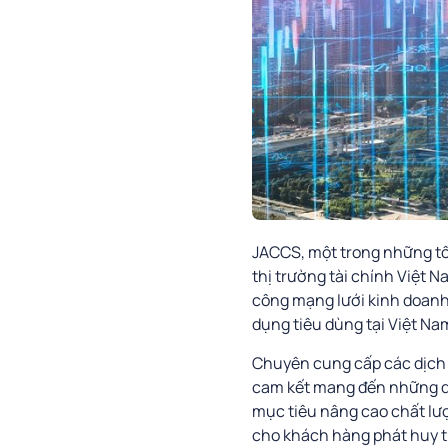
JACCS, một trong những tổ 
thị trường tài chính Việt N
công mạng lưới kinh doanh 
dụng tiêu dùng tại Việt Na
Chuyên cung cấp các dịch v
cam kết mang đến những dị
mục tiêu nâng cao chất lượ
cho khách hàng phát huy t