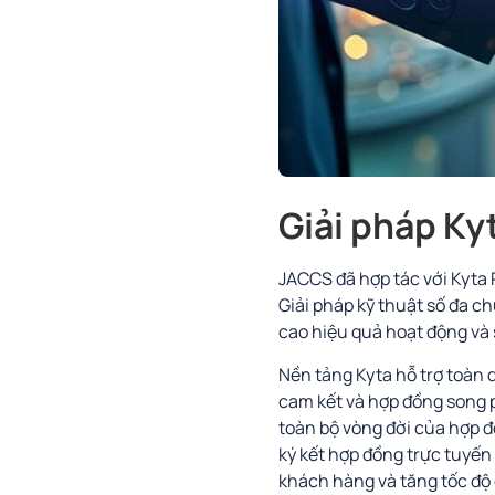
Giải pháp Ky
JACCS đã hợp tác với Kyta 
Giải pháp kỹ thuật số đa c
cao hiệu quả hoạt động và 
Nền tảng Kyta hỗ trợ toàn d
cam kết và hợp đồng song p
toàn bộ vòng đời của hợp đ
ký kết hợp đồng trực tuyến đ
khách hàng và tăng tốc độ 