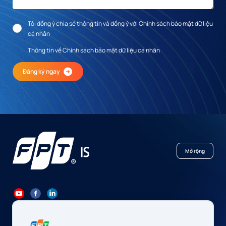
Tôi đồng ý chia sẻ thông tin và đồng ý với Chính sách bảo mật dữ liệu
cá nhân
Thông tin về Chính sách bảo mật dữ liệu cá nhân
Đăng ký ngay
Mở rộng
84 24 7300 7373
-
84 24 3562 6000