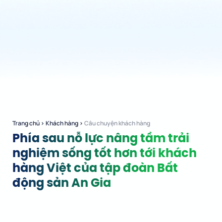
Trang chủ
›
Khách hàng
›
Câu chuyện khách hàng
Phía sau nỗ lực nâng tầm trải
nghiệm sống tốt hơn tới khách
hàng Việt của tập đoàn Bất
động sản An Gia