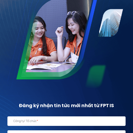
Đăng ký nhận tin tức mới nhất từ FPT IS
Công ty/ Tổ chức
*