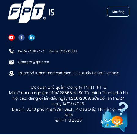
Mở rộng
84 24 7300 7373
-
84 24 3562 6000
Contact@fpt.com
Trụ sở: Số 10 phố Phạm Văn Bạch, P. Cầu Giấy, Hà Nội, Việt Nam
Cơ quan chủ quản: Công ty TNHH FPT IS
Mã số doanh nghiệp: 0104128565 do Sở Tài chính Thành phố Hà
Nội cấp, đăng ký lần đầu ngày 13/08/2009, sửa đổi lần thứ 34
ngày 14/05/2026.
Địa chỉ: Số 10 phố Phạm Văn Bạch, P. Cầu Giấy, TP. Hà Nội, Việt
Nam
© FPT IS 2026