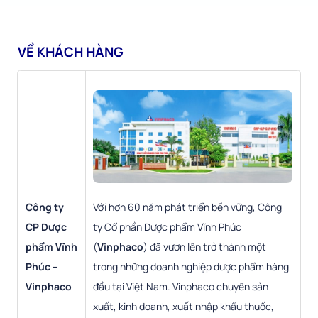
VỀ KHÁCH HÀNG
Với hơn 60 năm phát triển bền vững, Công
Công ty
ty Cổ phần Dược phẩm Vĩnh Phúc
CP Dược
(
Vinphaco
) đã vươn lên trở thành một
phẩm Vĩnh
trong những doanh nghiệp dược phẩm hàng
Phúc –
đầu tại Việt Nam. Vinphaco chuyên sản
Vinphaco
xuất, kinh doanh, xuất nhập khẩu thuốc,