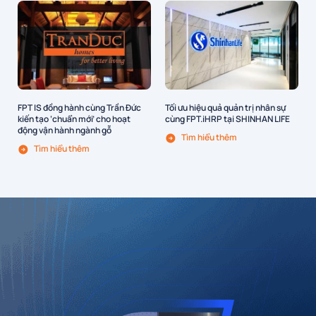
FPT IS đồng hành cùng Trần Đức
Tối ưu hiệu quả quản trị nhân sự
kiến tạo ‘chuẩn mới’ cho hoạt
cùng FPT.iHRP tại SHINHAN LIFE
động vận hành ngành gỗ
Tìm hiểu thêm
Tìm hiểu thêm