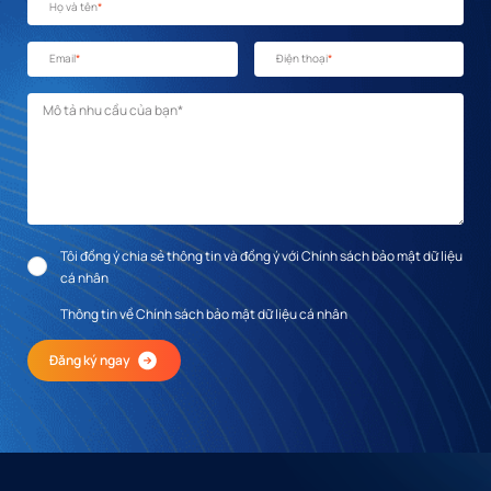
Họ và tên
*
Email
*
Điện thoại
*
Mô tả nhu cầu
*
Tôi đồng ý chia sẻ thông tin và đồng ý với Chính sách bảo mật dữ liệu
cá nhân
Thông tin về Chính sách bảo mật dữ liệu cá nhân
Đăng ký ngay