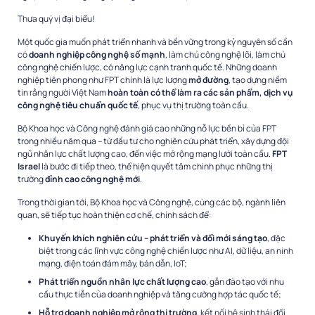
Thưa quý vị đại biểu!
Một quốc gia muốn phát triển nhanh và bền vững trong kỷ nguyên số cần
có
doanh nghiệp công nghệ số mạnh
, làm chủ công nghệ lõi, làm chủ
công nghệ chiến lược, có năng lực cạnh tranh quốc tế. Những doanh
nghiệp tiên phong như FPT chính là lực lượng
mở đường
, tạo dựng niềm
tin rằng người Việt Nam
hoàn toàn có thể làm ra các sản phẩm, dịch vụ
công nghệ tiêu chuẩn quốc tế
, phục vụ thị trường toàn cầu.
Bộ Khoa học và Công nghệ đánh giá cao những nỗ lực bền bỉ của FPT
trong nhiều năm qua – từ đầu tư cho nghiên cứu phát triển, xây dựng đội
ngũ nhân lực chất lượng cao, đến việc mở rộng mạng lưới toàn cầu.
FPT
Israel
là bước đi tiếp theo, thể hiện quyết tâm chinh phục những thị
trường
đỉnh cao công nghệ mới
.
Trong thời gian tới, Bộ Khoa học và Công nghệ, cùng các bộ, ngành liên
quan, sẽ tiếp tục hoàn thiện cơ chế, chính sách để:
Khuyến khích nghiên cứu – phát triển và đổi mới sáng tạo
, đặc
biệt trong các lĩnh vực công nghệ chiến lược như AI, dữ liệu, an ninh
mạng, điện toán đám mây, bán dẫn, IoT;
Phát triển nguồn nhân lực chất lượng cao
, gắn đào tạo với nhu
cầu thực tiễn của doanh nghiệp và tăng cường hợp tác quốc tế;
Hỗ trợ doanh nghiệp mở rộng thị trường
, kết nối hệ sinh thái đổi