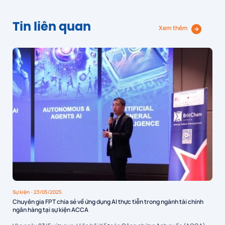
Tin liên quan
Xem thêm
Sự kiện
- 23/05/2025
Chuyên gia FPT chia sẻ về ứng dụng AI thực tiễn trong ngành tài chính
ngân hàng tại sự kiện ACCA