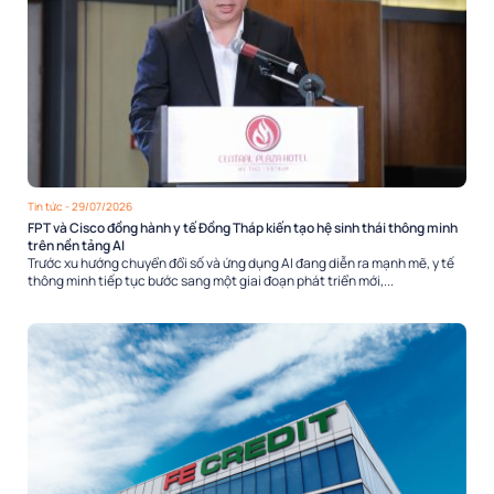
Tin tức
- 29/07/2026
FPT và Cisco đồng hành y tế Đồng Tháp kiến tạo hệ sinh thái thông minh
trên nền tảng AI
Trước xu hướng chuyển đổi số và ứng dụng AI đang diễn ra mạnh mẽ, y tế
thông minh tiếp tục bước sang một giai đoạn phát triển mới,...