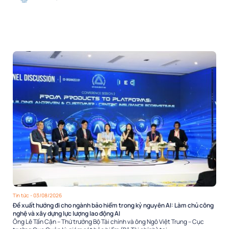
Tin tức
- 03/08/2026
Đề xuất hướng đi cho ngành bảo hiểm trong kỷ nguyên AI: Làm chủ công
nghệ và xây dựng lực lượng lao động AI
Ông Lê Tấn Cận – Thứ trưởng Bộ Tài chính và ông Ngô Việt Trung – Cục