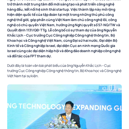
trở thành một trung tâm đổi mới sáng tạo và phát triển công nghệ
hàng đầu, kết nối hệ sinh thái startup. Việc thành lập này mở rộng
hiện diện quốc tế của tập đoàn tại một trong những thủ phủ công
nghệ thế giới, góp phần cùng Việt Nam làm chủ công nghệ lõi, công
nghệ có chủ quyền Việt Nam, hưởng ứng Nghị quyết số 57-NQ/TW và
Quyết định 1131/QĐ-TTg. Lễ công bố có sự tham dự của ông Nguyễn
Khắc Lịch – Cục trưởng Cục Công nghiệp Công nghệ thông tin, Bộ
Khoa học và Công nghệ Việt Nam, cùng Đại sứ hai nước, Đại diện Bộ
Kinh tế và Công nghiệp Israel, đại diện Cục an ninh mạng Quốc gia
Israel cùng các đại diện hiệp hội và đông đảo doanh nghiệp công nghệ
và đối tác của FPT tham dự.
Dưới đây là toàn văn bài phát biểu của ông Nguyễn Khắc Lịch – Cục
trưởng Cục Công nghiệp Công nghệ thông tin, Bộ Khoa học và Công nghệ
Việt Nam tại sự kiện.