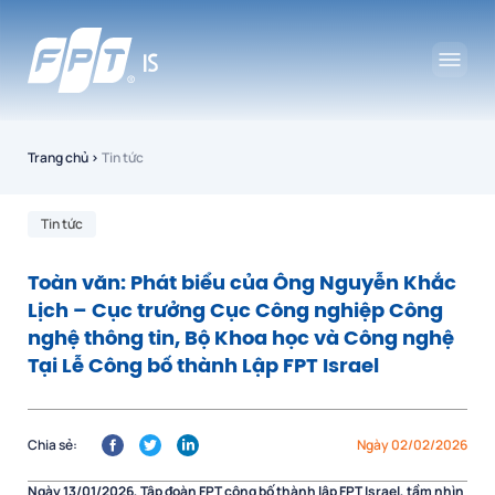
Trang chủ
›
Tin tức
Tin tức
Toàn văn: Phát biểu của Ông Nguyễn Khắc
Lịch – Cục trưởng Cục Công nghiệp Công
nghệ thông tin, Bộ Khoa học và Công nghệ
Tại Lễ Công bố thành Lập FPT Israel
Chia sẻ:
Ngày 02/02/2026
Ngày 13/01/2026, Tập đoàn FPT công bố thành lập FPT Israel, tầm nhìn