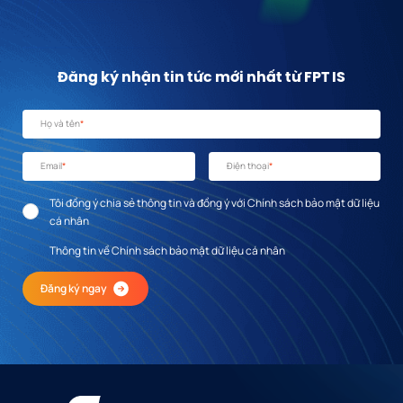
Đăng ký nhận tin tức mới nhất từ FPT IS
Họ và tên
*
Email
*
Điện thoại
*
Tôi đồng ý chia sẻ thông tin và đồng ý với Chính sách bảo mật dữ liệu
cá nhân
Thông tin về Chính sách bảo mật dữ liệu cá nhân
Đăng ký ngay