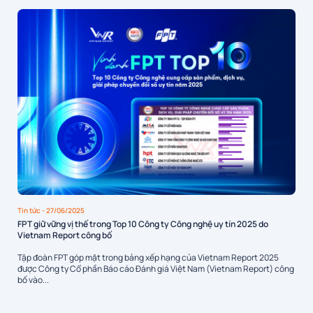
Tin tức
- 27/06/2025
FPT giữ vững vị thế trong Top 10 Công ty Công nghệ uy tín 2025 do
Vietnam Report công bố
Tập đoàn FPT góp mặt trong bảng xếp hạng của Vietnam Report 2025
được Công ty Cổ phần Báo cáo Đánh giá Việt Nam (Vietnam Report) công
bố vào...