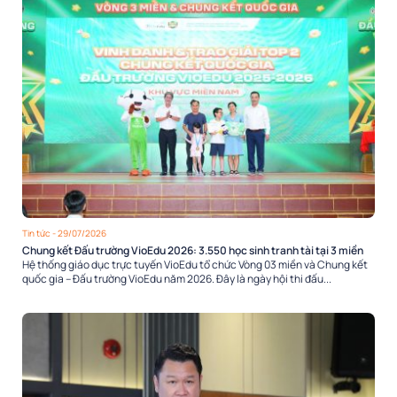
Tin tức
- 29/07/2026
Chung kết Đấu trường VioEdu 2026: 3.550 học sinh tranh tài tại 3 miền
Hệ thống giáo dục trực tuyến VioEdu tổ chức Vòng 03 miền và Chung kết
quốc gia – Đấu trường VioEdu năm 2026. Đây là ngày hội thi đấu...