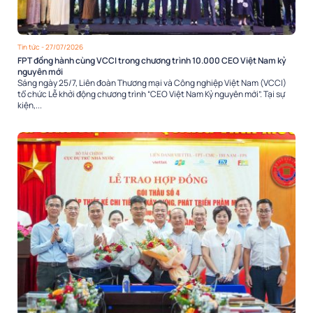
Tin tức
- 27/07/2026
FPT đồng hành cùng VCCI trong chương trình 10.000 CEO Việt Nam kỷ
nguyên mới
Sáng ngày 25/7, Liên đoàn Thương mại và Công nghiệp Việt Nam (VCCI)
tổ chức Lễ khởi động chương trình “CEO Việt Nam Kỷ nguyên mới”. Tại sự
kiện,...