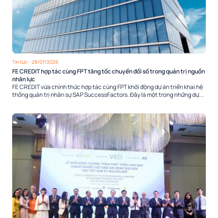
Tin tức
- 28/07/2026
FE CREDIT hợp tác cùng FPT tăng tốc chuyển đổi số trong quản trị nguồn
nhân lực
FE CREDIT vừa chính thức hợp tác cùng FPT khởi động dự án triển khai hệ
thống quản trị nhân sự SAP SuccessFactors. Đây là một trong những dự...