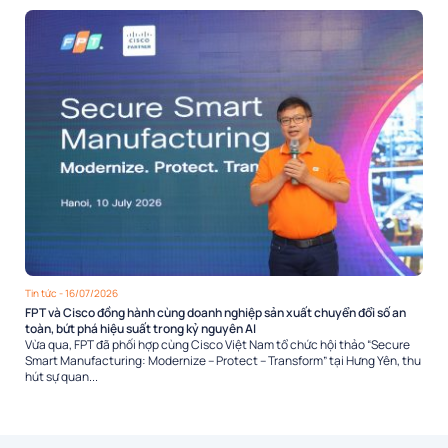
Tin tức
- 16/07/2026
FPT và Cisco đồng hành cùng doanh nghiệp sản xuất chuyển đổi số an
toàn, bứt phá hiệu suất trong kỷ nguyên AI
Vừa qua, FPT đã phối hợp cùng Cisco Việt Nam tổ chức hội thảo “Secure
Smart Manufacturing: Modernize – Protect – Transform” tại Hưng Yên, thu
hút sự quan...