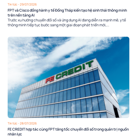
Tin tức
- 29/07/2026
FPT và Cisco đồng hành y tế Đồng Tháp kiến tạo hệ sinh thái thông minh
trên nền tảng AI
Trước xu hướng chuyển đổi số và ứng dụng AI đang diễn ra mạnh mẽ, y tế
thông minh tiếp tục bước sang một giai đoạn phát triển mới,...
Tin tức
- 28/07/2026
FE CREDIT hợp tác cùng FPT tăng tốc chuyển đổi số trong quản trị nguồn
nhân lực