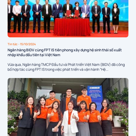
Tin tức
- 15/10/2024
Ngân hàng BIDV cùng FPT IS tiên phong xây dựng hệ sinh thái số xuất
nhập khẩu đầu tiên tại Việt Nam
Vừa qua, Ngân hàng TMCP Đầu tư và Phát triển Việt Nam (BIDV) đã công
bố hợp tác cùng FPT IS trong việc phát triển và vận hành “Hệ...