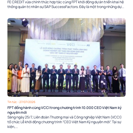
FE CREDIT vừa chính thức hợp tác cùng FPT khởi động dự án triển khai hệ
thống quản trị nhân sự SAP SuccessFactors. Đây là một trong những dự...
Tin tức
- 27/07/2026
FPT đồng hành cùng VCCI trong chương trình 10.000 CEO Việt Nam kỷ
nguyên mới
Sáng ngày 25/7, Liên đoàn Thương mại và Công nghiệp Việt Nam (VCCI)
tổ chức Lễ khởi động chương trình “CEO Việt Nam Kỷ nguyên mới”. Tại sự
kiện,...