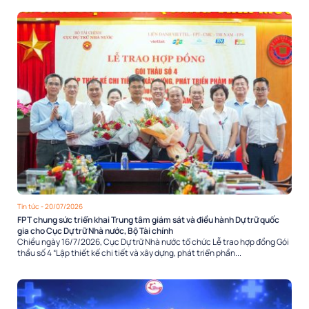
Tin tức
- 20/07/2026
FPT chung sức triển khai Trung tâm giám sát và điều hành Dự trữ quốc
gia cho Cục Dự trữ Nhà nước, Bộ Tài chính
Chiều ngày 16/7/2026, Cục Dự trữ Nhà nước tổ chức Lễ trao hợp đồng Gói
thầu số 4 “Lập thiết kế chi tiết và xây dựng, phát triển phần...