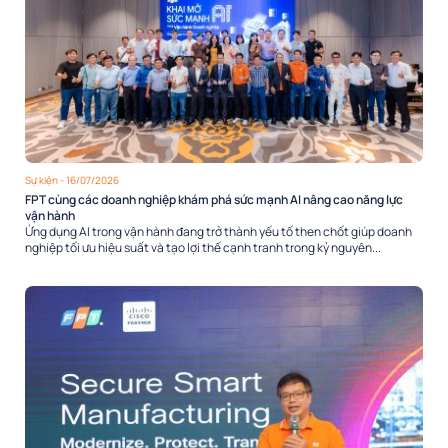
Sự kiện
- 16/07/2026
FPT cùng các doanh nghiệp khám phá sức mạnh AI nâng cao năng lực
vận hành
Ứng dụng AI trong vận hành đang trở thành yếu tố then chốt giúp doanh
nghiệp tối ưu hiệu suất và tạo lợi thế cạnh tranh trong kỷ nguyên...