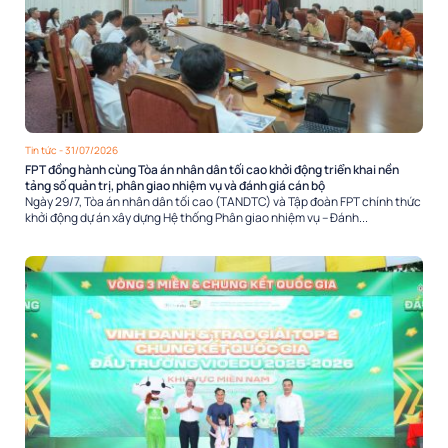
Tin tức
- 31/07/2026
FPT đồng hành cùng Tòa án nhân dân tối cao khởi động triển khai nền
tảng số quản trị, phân giao nhiệm vụ và đánh giá cán bộ
Ngày 29/7, Tòa án nhân dân tối cao (TANDTC) và Tập đoàn FPT chính thức
khởi động dự án xây dựng Hệ thống Phân giao nhiệm vụ – Đánh...