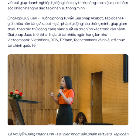
viên số giúp doanh nghiệp tự động hóa quy trình, nâng cao hiệu quả chăm
sóc khách hàng và đào tạo nhân sự thông minh.
Ông Ngô Quý Kiên – Trưởng phòng Tư vấn Giải pháp Akabot, Tập đoàn FPT
giới thiệu nền tảng Akabot – giải pháp tự động hóa thông minh, giúp giảm
thiểu thao tác thủ công, tăng năng suất và độ chính xác trong vận hành.
Giải pháp được triển khai thực tế tại nhiều ngân hàng lớn như
Vietcombank, VietinBank, BIDV, TPBank, Techcombank và nhiều tổ chức
tài chính quốc tế.
Bà Nguyễn Đăng Khánh Linh – Đại diện nhóm sản phẩm VertZero, Tập đoàn