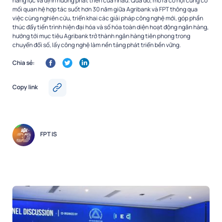
năng lực và định hướng phát triển của nhau. Qua đó, mở ra cơ hội củng cố
mối quan hệ hợp tác suốt hơn 30 năm giữa Agribank và FPT thông qua
việc cùng nghiên cứu, triển khai các giải pháp công nghệ mới, góp phần
thúc đẩy tiến trình hiện đại hóa và số hóa toàn diện hoạt động ngân hàng,
hướng tới mục tiêu Agribank trở thành ngân hàng tiên phong trong
chuyển đổi số, lấy công nghệ làm nền tảng phát triển bền vững.
Chia sẻ:
Copy link
FPT IS