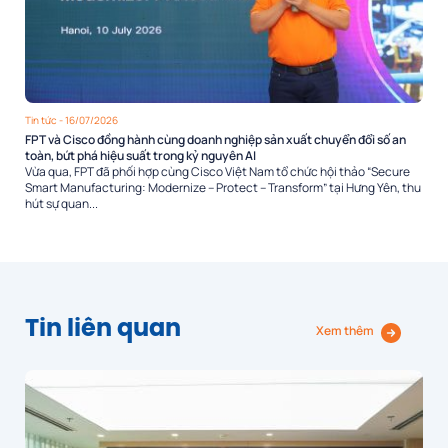
Tin tức
- 16/07/2026
FPT và Cisco đồng hành cùng doanh nghiệp sản xuất chuyển đổi số an
toàn, bứt phá hiệu suất trong kỷ nguyên AI
Vừa qua, FPT đã phối hợp cùng Cisco Việt Nam tổ chức hội thảo “Secure
Smart Manufacturing: Modernize – Protect – Transform” tại Hưng Yên, thu
hút sự quan...
Tin liên quan
Xem thêm