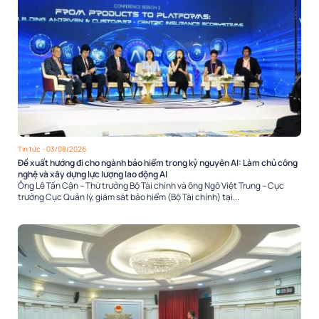
Tin tức
- 03/08/2026
Đề xuất hướng đi cho ngành bảo hiểm trong kỷ nguyên AI: Làm chủ công
nghệ và xây dựng lực lượng lao động AI
Ông Lê Tấn Cận – Thứ trưởng Bộ Tài chính và ông Ngô Việt Trung – Cục
trưởng Cục Quản lý, giám sát bảo hiểm (Bộ Tài chính) tại...