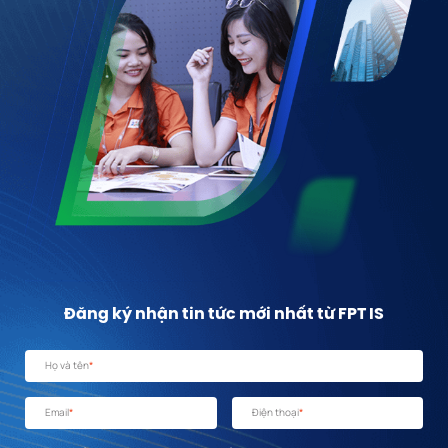
Đăng ký nhận tin tức mới nhất từ FPT IS
Họ và tên
*
Email
*
Điện thoại
*