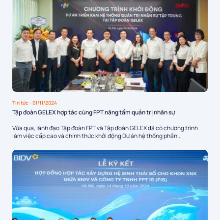
Tin tức
- 01/11/2024
Tập đoàn GELEX hợp tác cùng FPT nâng tầm quản trị nhân sự
Vừa qua, lãnh đạo Tập đoàn FPT và Tập đoàn GELEX đã có chương trình
làm việc cấp cao và chính thức khởi động Dự án hệ thống phần...