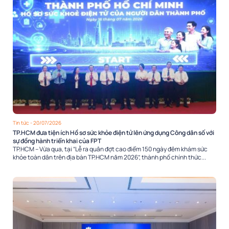
Tin tức
- 20/07/2026
TP.HCM đưa tiện ích Hồ sơ sức khỏe điện tử lên ứng dụng Công dân số với
sự đồng hành triển khai của FPT
TP.HCM – Vừa qua, tại “Lễ ra quân đợt cao điểm 150 ngày đêm khám sức
khỏe toàn dân trên địa bàn TP.HCM năm 2026”, thành phố chính thức...