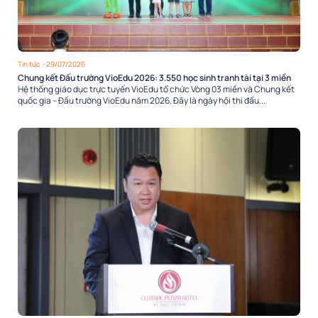
Tin tức
- 29/07/2026
Chung kết Đấu trường VioEdu 2026: 3.550 học sinh tranh tài tại 3 miền
Hệ thống giáo dục trực tuyến VioEdu tổ chức Vòng 03 miền và Chung kết
quốc gia – Đấu trường VioEdu năm 2026. Đây là ngày hội thi đấu...