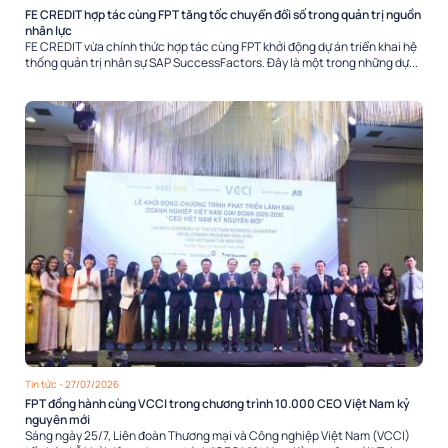
FE CREDIT hợp tác cùng FPT tăng tốc chuyển đổi số trong quản trị nguồn
nhân lực
FE CREDIT vừa chính thức hợp tác cùng FPT khởi động dự án triển khai hệ
thống quản trị nhân sự SAP SuccessFactors. Đây là một trong những dự...
Tin tức
- 27/07/2026
FPT đồng hành cùng VCCI trong chương trình 10.000 CEO Việt Nam kỷ
nguyên mới
Sáng ngày 25/7, Liên đoàn Thương mại và Công nghiệp Việt Nam (VCCI)