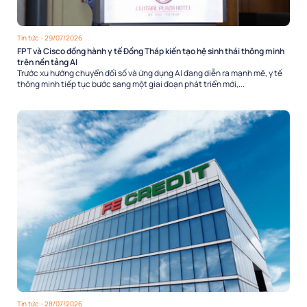
Tin tức
- 29/07/2026
FPT và Cisco đồng hành y tế Đồng Tháp kiến tạo hệ sinh thái thông minh
trên nền tảng AI
Trước xu hướng chuyển đổi số và ứng dụng AI đang diễn ra mạnh mẽ, y tế
thông minh tiếp tục bước sang một giai đoạn phát triển mới,...
Tin tức
- 28/07/2026