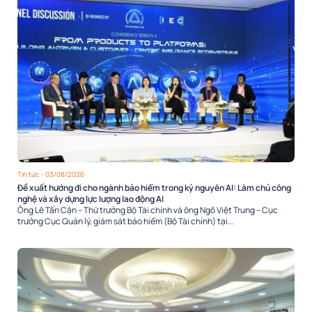
Tin tức
- 03/08/2026
Đề xuất hướng đi cho ngành bảo hiểm trong kỷ nguyên AI: Làm chủ công
nghệ và xây dựng lực lượng lao động AI
Ông Lê Tấn Cận – Thứ trưởng Bộ Tài chính và ông Ngô Việt Trung – Cục
trưởng Cục Quản lý, giám sát bảo hiểm (Bộ Tài chính) tại...