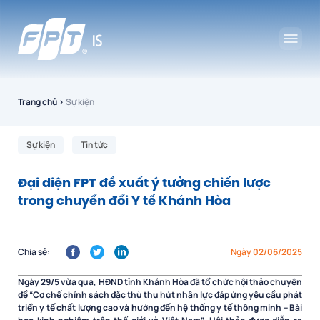
Trang chủ
›
Sự kiện
Sự kiện
Tin tức
Đại diện FPT đề xuất ý tưởng chiến lược
trong chuyển đổi Y tế Khánh Hòa
Chia sẻ:
Ngày 02/06/2025
Ngày 29/5 vừa qua, HĐND tỉnh Khánh Hòa đã tổ chức hội thảo chuyên
đề “Cơ chế chính sách đặc thù thu hút nhân lực đáp ứng yêu cầu phát
triển y tế chất lượng cao và hướng đến hệ thống y tế thông minh – Bài