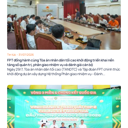
Tin tức
- 31/07/2026
FPT đồng hành cùng Tòa án nhân dân tối cao khởi động triển khai nền
tảng số quản trị, phân giao nhiệm vụ và đánh giá cán bộ
Ngày 29/7, Tòa án nhân dân tối cao (TANDTC) và Tập đoàn FPT chính thức
khởi động dự án xây dựng Hệ thống Phân giao nhiệm vụ – Đánh...