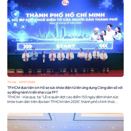
Tin tức
- 20/07/2026
TP.HCM đưa tiện ích Hồ sơ sức khỏe điện tử lên ứng dụng Công dân số với
sự đồng hành triển khai của FPT
TP.HCM – Vừa qua, tại “Lễ ra quân đợt cao điểm 150 ngày đêm khám sức
khỏe toàn dân trên địa bàn TP.HCM năm 2026”, thành phố chính thức...