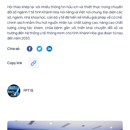
Hội thảo khép lại với nhiều thông tin hữu ích và thiết thực trong chuyển
đổi số ngành Y tế tỉnh Khánh Hòa nói riêng và Việt nói chung. Đại diện các
sở, ngành, nhà khoa học, cán bộ y tế đã hiến kế nhiều giải pháp về cơ chế,
chính sách nhằm thu hút nguồn nhân lực chất lượng cao, nâng cao chất
lượng công tác khám, chữa bệnh gắn với triển khai chuyển đổi số và
hướng đến hệ thống y tế thông minh cho tỉnh Khánh Hòa giai đoạn từ nay
đến năm 2030.
Chia sẻ:
Copy link
FPT IS