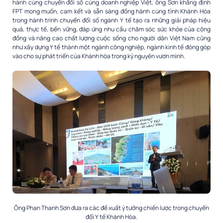
hành cùng chuyển đổi số cùng doanh nghiệp Việt, ông Sơn khẳng định
FPT mong muốn, cam kết và sẵn sàng đồng hành cùng tỉnh Khánh Hòa
trong hành trình chuyển đổi số ngành Y tế tạo ra những giải pháp hiệu
quả, thực tế, bền vững, đáp ứng nhu cầu chăm sóc sức khỏe của cộng
đồng và nâng cao chất lượng cuộc sống cho người dân Việt Nam cũng
như xây dựng Y tế thành một ngành công nghiệp, ngành kinh tế đóng góp
vào cho sự phát triển của Khánh hòa trong kỷ nguyên vươn mình.
Ông Phan Thanh Sơn đưa ra các đề xuất ý tưởng chiến lược trong chuyển
đổi Y tế Khánh Hòa.