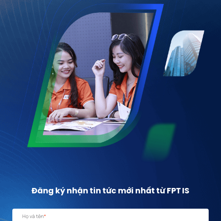
Đăng ký nhận tin tức mới nhất từ FPT IS
Họ và tên
*