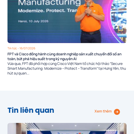
Tin tức
- 16/07/2026
FPT và Cisco đồng hành cùng doanh nghiệp sản xuất chuyển đổi số an
toàn, bứt phá hiệu suất trong kỷ nguyên AI
Vừa qua, FPT đã phối hợp cùng Cisco Việt Nam tổ chức hội thảo “Secure
Smart Manufacturing: Modernize – Protect – Transform” tại Hưng Yên, thu
hút sự quan...
Tin liên quan
Xem thêm