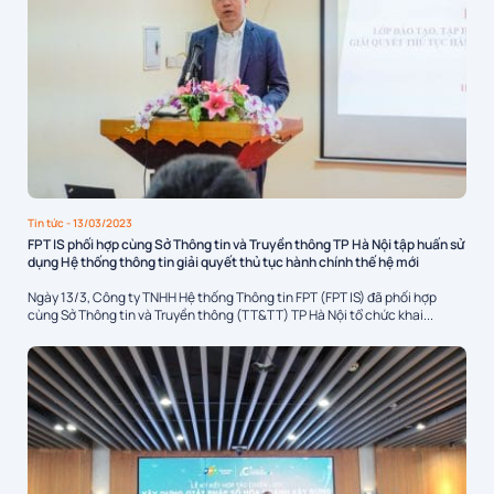
Tin tức
- 13/03/2023
FPT IS phối hợp cùng Sở Thông tin và Truyền thông TP Hà Nội tập huấn sử
dụng Hệ thống thông tin giải quyết thủ tục hành chính thế hệ mới
Ngày 13/3, Công ty TNHH Hệ thống Thông tin FPT (FPT IS) đã phối hợp
cùng Sở Thông tin và Truyền thông (TT&TT) TP Hà Nội tổ chức khai...