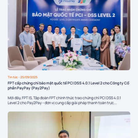
Tin tức
- 25/09/2025
FPT cấp chứng chỉ bảo mật quốc tế PCI DSS 4.0.1 Level 2 cho Công ty Cổ
phần PayPay (Pay2Pay)
Mới đây, FPT IS, Tập đoàn FPT chính thức trao chứng chỉ PCI DSS 4.0.1
Level 2 cho Pay2Pay – đơn vị cung cấp giải pháp thanh toán trực...