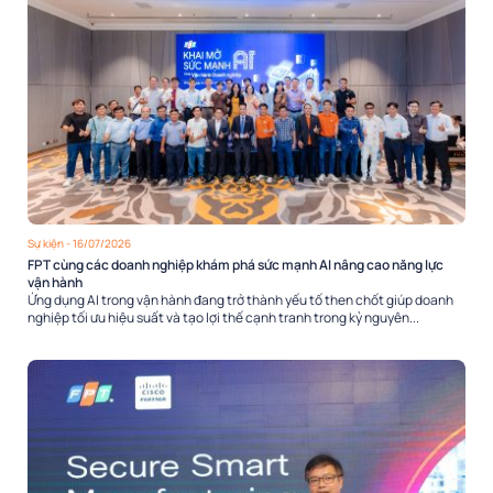
Sự kiện
- 16/07/2026
FPT cùng các doanh nghiệp khám phá sức mạnh AI nâng cao năng lực
vận hành
Ứng dụng AI trong vận hành đang trở thành yếu tố then chốt giúp doanh
nghiệp tối ưu hiệu suất và tạo lợi thế cạnh tranh trong kỷ nguyên...