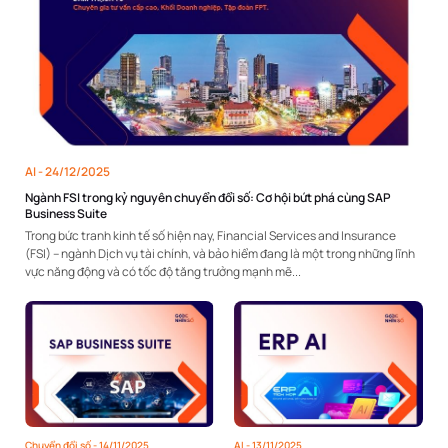
AI
- 24/12/2025
Ngành FSI trong kỷ nguyên chuyển đổi số: Cơ hội bứt phá cùng SAP
Business Suite
Trong bức tranh kinh tế số hiện nay, Financial Services and Insurance
(FSI) – ngành Dịch vụ tài chính, và bảo hiểm đang là một trong những lĩnh
vực năng động và có tốc độ tăng trưởng mạnh mẽ...
Chuyển đổi số -
14/11/2025
AI -
13/11/2025