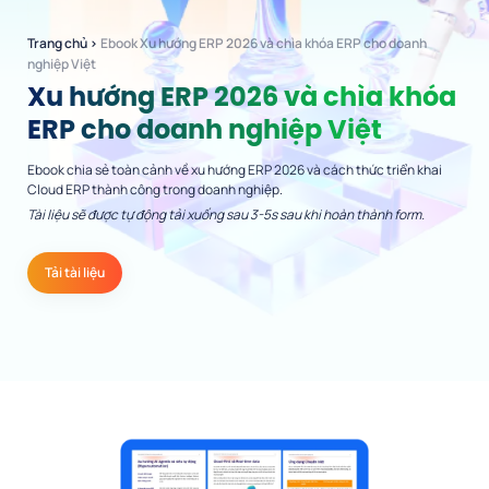
Trang chủ
›
Ebook Xu hướng ERP 2026 và chìa khóa ERP cho doanh
nghiệp Việt
Xu hướng ERP 2026 và chìa khóa
ERP cho doanh nghiệp Việt
Ebook chia sẻ toàn cảnh về xu hướng ERP 2026 và cách thức triển khai
Cloud ERP thành công trong doanh nghiệp.
Tài liệu sẽ được tự động tải xuống sau 3-5s sau khi hoàn thành form.
Tải tài liệu