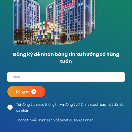
Đăng ký để nhận bảng tin xu hướng số hàng
tuần
Email
*
Đăng ký
Tôi đồng ý chia sẻ thông tin và đồng ý với Chính sách bảo mật dữ liệu
cá nhân
Thông tin về Chính sách bảo mật dữ liệu cá nhân