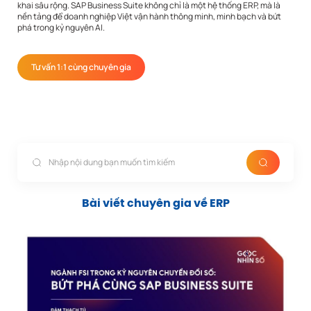
khai sâu rộng. SAP Business Suite không chỉ là một hệ thống ERP, mà là
nền tảng để doanh nghiệp Việt vận hành thông minh, minh bạch và bứt
phá trong kỷ nguyên AI.
Tư vấn 1:1 cùng chuyên gia
Bài viết chuyên gia về ERP