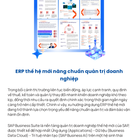
ERP thế hệ mới nâng chuẩn quản trị doanh
nghiệp
Trong bối cảnh thị trường liên tục biến động, áp lực cạnh tranh, quy định
về thuế, kế toán và quản lý thay đổi nhanh khiến doanh nghiệp khó theo
kịp, đồng thời nhu cầu ra quyết định chính xác trong thời gian ngắn ngày
càng trở nên cấp thiết. Chính vì vậy, xu hướng ứng dụng ERP thế hệ mới
đang trở thành lựa chọn trọng yếu để nâng chuẩn quản trị và đảm bảo vận
hành ổn định.
SAP Business Suite là nền tảng quản trị doanh nghiệp thế hệ mới của SAP,
được thiết kế để hợp nhất Ứng dụng (Applications) – Dữ liệu (Business
Data Cloud) – Trí tuệ nhân tạo (SAP Business AI) trên một hệ sinh thái