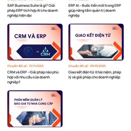
SAP Business Suite là gì? Giải
ERP AI – Bước tiến mới trong ERP
pháp ERP tích hợp AI cho doanh
giúp nâng tầm quản trị doanh
nghiệp hiện đại
nghiệp
Chuyển đổi số -
13/11/2025
Chuyển đổi số -
09/10/2025
CRM và ERP – Giải pháp nào phù
Giao kết điện tử: Khái niệm, pháp
hợp với nhu cầu của doanh
lý và giải pháp cho doanh nghiệp
nghiệp?