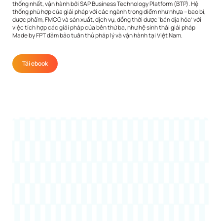
thống nhất, vận hành bởi SAP Business Technology Platform (BTP). Hệ
thống phù hợp của giải pháp với các ngành trọng điểm như nhựa – bao bì,
dược phẩm, FMCG và sản xuất, dịch vụ, đồng thời được ‘bản địa hóa’ với
việc tích hợp các giải pháp của bên thứ ba, như hệ sinh thái giải pháp
Made by FPT đảm bảo tuân thủ pháp lý và vận hành tại Việt Nam.
Tải ebook