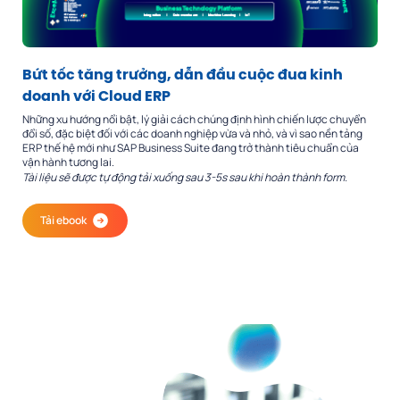
Bứt tốc tăng trưởng, dẫn đầu cuộc đua kinh
doanh với Cloud ERP
Những xu hướng nổi bật, lý giải cách chúng định hình chiến lược chuyển
đổi số, đặc biệt đối với các doanh nghiệp vừa và nhỏ, và vì sao nền tảng
ERP thế hệ mới như SAP Business Suite đang trở thành tiêu chuẩn của
vận hành tương lai.
Tài liệu sẽ được tự động tải xuống sau 3-5s sau khi hoàn thành form.
Tải ebook