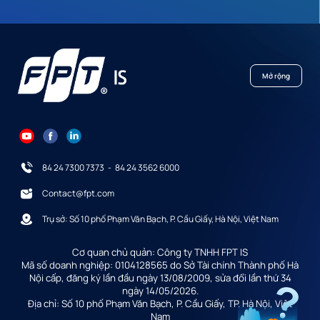
Mở rộng
84 24 7300 7373
-
84 24 3562 6000
Contact@fpt.com
Trụ sở: Số 10 phố Phạm Văn Bạch, P. Cầu Giấy, Hà Nội, Việt Nam
Cơ quan chủ quản: Công ty TNHH FPT IS
Mã số doanh nghiệp: 0104128565 do Sở Tài chính Thành phố Hà
Nội cấp, đăng ký lần đầu ngày 13/08/2009, sửa đổi lần thứ 34
ngày 14/05/2026.
Địa chỉ: Số 10 phố Phạm Văn Bạch, P. Cầu Giấy, TP. Hà Nội, Việt
Nam