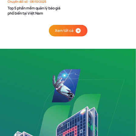
Chuyển đổi số -
08/10/2025
Top 5 phần mềm quản lý báo giá
phổ biến tại Việt Nam
Xem tất cả