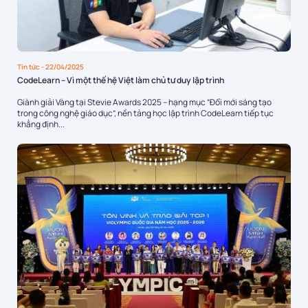
Tin tức
- 22/04/2025
CodeLearn – Vì một thế hệ Việt làm chủ tư duy lập trình
Giành giải Vàng tại Stevie Awards 2025 – hạng mục “Đổi mới sáng tạo
trong công nghệ giáo dục”, nền tảng học lập trình CodeLearn tiếp tục
khẳng định...