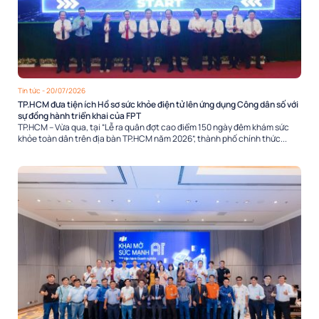
Tin tức
- 20/07/2026
TP.HCM đưa tiện ích Hồ sơ sức khỏe điện tử lên ứng dụng Công dân số với
sự đồng hành triển khai của FPT
TP.HCM – Vừa qua, tại “Lễ ra quân đợt cao điểm 150 ngày đêm khám sức
khỏe toàn dân trên địa bàn TP.HCM năm 2026”, thành phố chính thức...