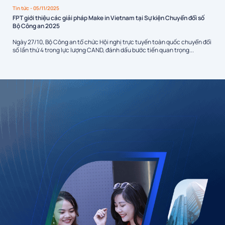
Tin tức
- 05/11/2025
FPT giới thiệu các giải pháp Make in Vietnam tại Sự kiện Chuyển đổi số
Bộ Công an 2025
Ngày 27/10, Bộ Công an tổ chức Hội nghị trực tuyến toàn quốc chuyển đổi
số lần thứ 4 trong lực lượng CAND, đánh dấu bước tiến quan trọng...