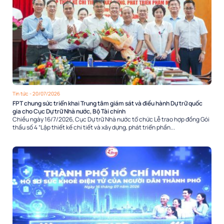
Tin tức
- 20/07/2026
FPT chung sức triển khai Trung tâm giám sát và điều hành Dự trữ quốc
gia cho Cục Dự trữ Nhà nước, Bộ Tài chính
Chiều ngày 16/7/2026, Cục Dự trữ Nhà nước tổ chức Lễ trao hợp đồng Gói
thầu số 4 “Lập thiết kế chi tiết và xây dựng, phát triển phần...