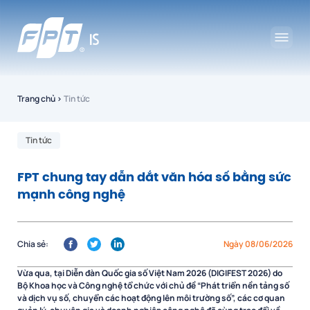
Trang chủ
›
Tin tức
Tin tức
FPT chung tay dẫn dắt văn hóa số bằng sức
mạnh công nghệ
Chia sẻ:
Ngày 08/06/2026
Vừa qua, tại Diễn đàn Quốc gia số Việt Nam 2026 (DIGIFEST 2026) do
Bộ Khoa học và Công nghệ tổ chức với chủ đề “Phát triển nền tảng số
và dịch vụ số, chuyển các hoạt động lên môi trường số”, các cơ quan