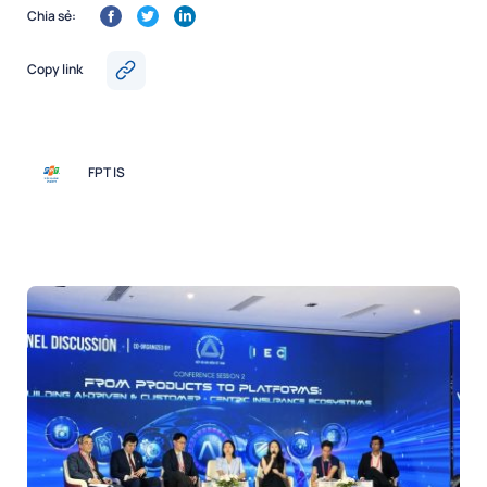
Chia sẻ:
Copy link
FPT IS