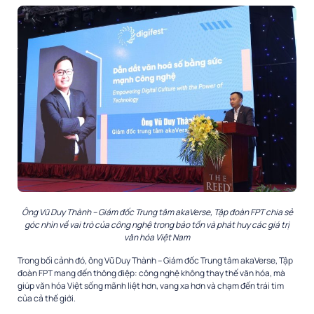
Ông Vũ Duy Thành – Giám đốc Trung tâm akaVerse, Tập đoàn FPT chia sẻ
góc nhìn về vai trò của công nghệ trong bảo tồn và phát huy các giá trị
văn hóa Việt Nam
Trong bối cảnh đó, ông Vũ Duy Thành – Giám đốc Trung tâm akaVerse, Tập
đoàn FPT mang đến thông điệp: công nghệ không thay thế văn hóa, mà
giúp văn hóa Việt sống mãnh liệt hơn, vang xa hơn và chạm đến trái tim
của cả thế giới.