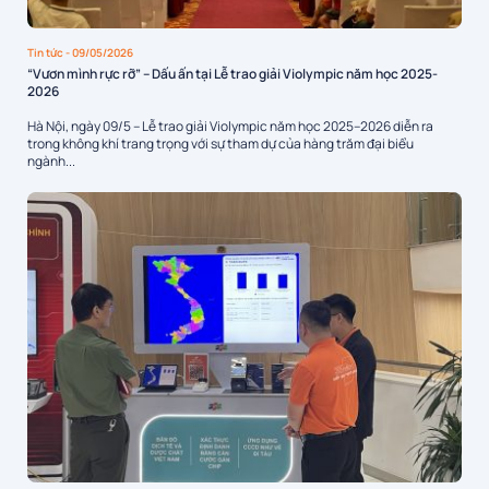
Tin tức
- 09/05/2026
“Vươn mình rực rỡ” – Dấu ấn tại Lễ trao giải Violympic năm học 2025-
2026
Hà Nội, ngày 09/5 – Lễ trao giải Violympic năm học 2025–2026 diễn ra
trong không khí trang trọng với sự tham dự của hàng trăm đại biểu
ngành...