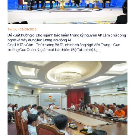
Tin tức
- 03/08/2026
Đề xuất hướng đi cho ngành bảo hiểm trong kỷ nguyên AI: Làm chủ công
nghệ và xây dựng lực lượng lao động AI
Ông Lê Tấn Cận – Thứ trưởng Bộ Tài chính và ông Ngô Việt Trung – Cục
trưởng Cục Quản lý, giám sát bảo hiểm (Bộ Tài chính) tại...