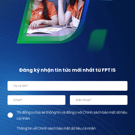
Đăng ký nhận tin tức mới nhất từ FPT IS
Họ và tên
*
Email
*
Điện thoại
*
Tôi đồng ý chia sẻ thông tin và đồng ý với Chính sách bảo mật dữ liệu
cá nhân
Thông tin về Chính sách bảo mật dữ liệu cá nhân