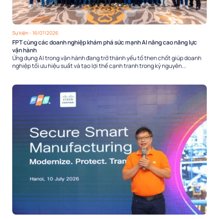
Sự kiện
- 16/07/2026
FPT cùng các doanh nghiệp khám phá sức mạnh AI nâng cao năng lực
vận hành
Ứng dụng AI trong vận hành đang trở thành yếu tố then chốt giúp doanh
nghiệp tối ưu hiệu suất và tạo lợi thế cạnh tranh trong kỷ nguyên...