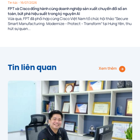
Tin tức
- 16/07/2026
FPT và Cisco đồng hành cùng doanh nghiệp sản xuất chuyển đổi số an
toàn, bứt phá hiệu suất trong kỷ nguyên AI
Vừa qua, FPT đã phối hợp cùng Cisco Việt Nam tổ chức hội thảo “Secure
Smart Manufacturing: Modernize – Protect – Transform” tại Hưng Yên, thu
hút sự quan...
Tin liên quan
Xem thêm