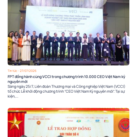
Tin tức
- 27/07/2026
FPT đồng hành cùng VCCI trong chương trình 10.000 CEO Việt Nam kỷ
nguyên mới
Sáng ngày 25/7, Liên đoàn Thương mại và Công nghiệp Việt Nam (VCCI)
tổ chức Lễ khởi động chương trình “CEO Việt Nam Kỷ nguyên mới”. Tại sự
kiện,...