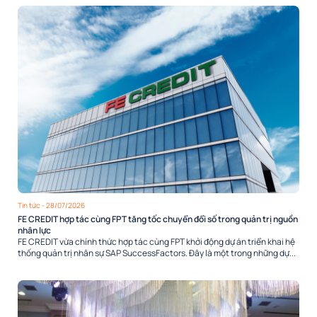
Tin tức
- 28/07/2026
FE CREDIT hợp tác cùng FPT tăng tốc chuyển đổi số trong quản trị nguồn
nhân lực
FE CREDIT vừa chính thức hợp tác cùng FPT khởi động dự án triển khai hệ
thống quản trị nhân sự SAP SuccessFactors. Đây là một trong những dự...