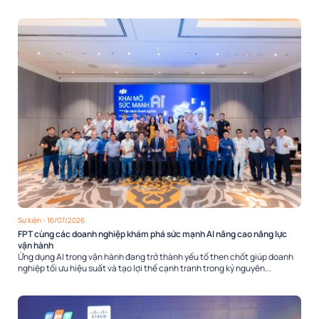
Sự kiện
- 16/07/2026
FPT cùng các doanh nghiệp khám phá sức mạnh AI nâng cao năng lực
vận hành
Ứng dụng AI trong vận hành đang trở thành yếu tố then chốt giúp doanh
nghiệp tối ưu hiệu suất và tạo lợi thế cạnh tranh trong kỷ nguyên...