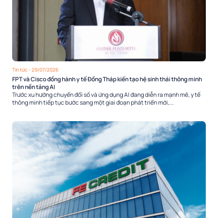
Tin tức
- 29/07/2026
FPT và Cisco đồng hành y tế Đồng Tháp kiến tạo hệ sinh thái thông minh
trên nền tảng AI
Trước xu hướng chuyển đổi số và ứng dụng AI đang diễn ra mạnh mẽ, y tế
thông minh tiếp tục bước sang một giai đoạn phát triển mới,...