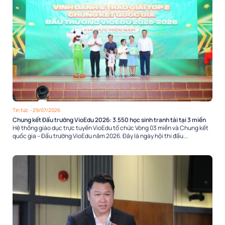
Tin tức
- 29/07/2026
Chung kết Đấu trường VioEdu 2026: 3.550 học sinh tranh tài tại 3 miền
Hệ thống giáo dục trực tuyến VioEdu tổ chức Vòng 03 miền và Chung kết
quốc gia – Đấu trường VioEdu năm 2026. Đây là ngày hội thi đấu...