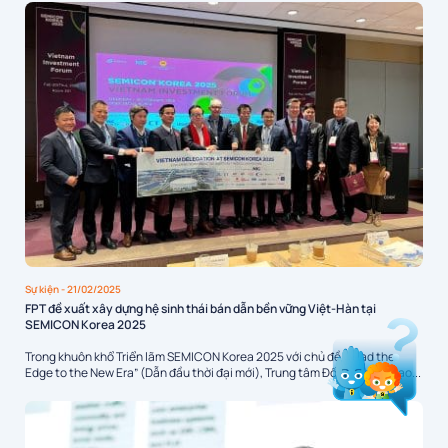
Sự kiện
- 21/02/2025
FPT đề xuất xây dựng hệ sinh thái bán dẫn bền vững Việt-Hàn tại
SEMICON Korea 2025
Trong khuôn khổ Triển lãm SEMICON Korea 2025 với chủ đề “Lead the
Edge to the New Era” (Dẫn đầu thời đại mới), Trung tâm Đổi mới sáng tạo...