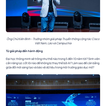
Ông Chử Kiên Bình – Trưởng nhóm giải pháp Truyền thông cộng tác Cisco
Việt Nam, Lào và Campuchia
Từ giải pháp đến hành động
Đại học thông minh sẽ trông như thế nào trong 5 đến 10 năm tới? Sinh viên
cần năng lực cốt lõi nào để không bị thay thế bởi AI? Làm sao để cân bằng
giữa đổi mới sáng tạo và bảo vệ dữ liệu trong môi trường giáo dục mở?