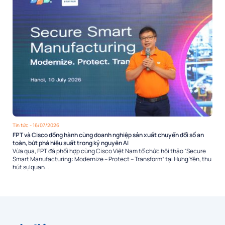
Tin tức
- 16/07/2026
FPT và Cisco đồng hành cùng doanh nghiệp sản xuất chuyển đổi số an
toàn, bứt phá hiệu suất trong kỷ nguyên AI
Vừa qua, FPT đã phối hợp cùng Cisco Việt Nam tổ chức hội thảo “Secure
Smart Manufacturing: Modernize – Protect – Transform” tại Hưng Yên, thu
hút sự quan...