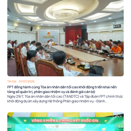
Tin tức
- 31/07/2026
FPT đồng hành cùng Tòa án nhân dân tối cao khởi động triển khai nền
tảng số quản trị, phân giao nhiệm vụ và đánh giá cán bộ
Ngày 29/7, Tòa án nhân dân tối cao (TANDTC) và Tập đoàn FPT chính thức
khởi động dự án xây dựng Hệ thống Phân giao nhiệm vụ – Đánh...