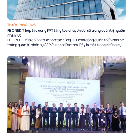
Tin tức
- 28/07/2026
FE CREDIT hợp tác cùng FPT tăng tốc chuyển đổi số trong quản trị nguồn
nhân lực
FE CREDIT vừa chính thức hợp tác cùng FPT khởi động dự án triển khai hệ
thống quản trị nhân sự SAP SuccessFactors. Đây là một trong những dự...