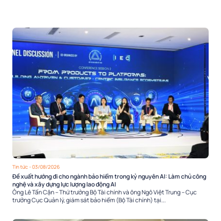
Tin tức
- 03/08/2026
Đề xuất hướng đi cho ngành bảo hiểm trong kỷ nguyên AI: Làm chủ công
nghệ và xây dựng lực lượng lao động AI
Ông Lê Tấn Cận – Thứ trưởng Bộ Tài chính và ông Ngô Việt Trung – Cục
trưởng Cục Quản lý, giám sát bảo hiểm (Bộ Tài chính) tại...