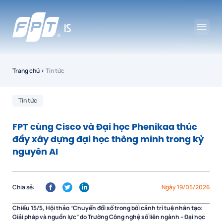
Trang chủ
›
Tin tức
Tin tức
FPT cùng Cisco và Đại học Phenikaa thúc
đẩy xây dựng đại học thông minh trong kỷ
nguyên AI
Chia sẻ:
Ngày 19/05/2026
Chiều 15/5, Hội thảo “Chuyển đổi số trong bối cảnh trí tuệ nhân tạo:
Giải pháp và nguồn lực” do Trường Công nghệ số liên ngành – Đại học