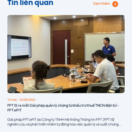
Tin liên quan
Xem thêm
Tin tức
- 12/08/2022
FPT IS ra mắt Giải pháp quản lý chứng từ khấu trừ thuế TNCN điện tử –
FPT.ePIT
Giải pháp FPT.ePIT do Công ty TNHH Hệ thống Thông tin FPT (FPT IS)
nghiên cứu và phát triển nhằm tự động hóa việc quản lý và xuất chứng...