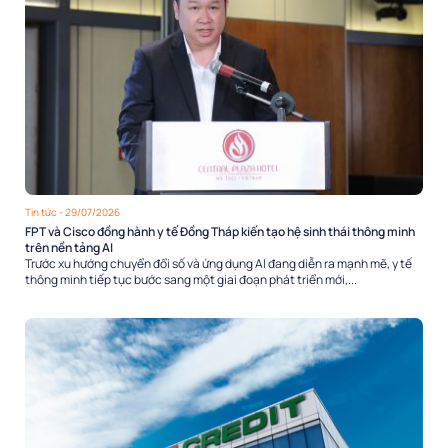
Tin tức
- 29/07/2026
FPT và Cisco đồng hành y tế Đồng Tháp kiến tạo hệ sinh thái thông minh
trên nền tảng AI
Trước xu hướng chuyển đổi số và ứng dụng AI đang diễn ra mạnh mẽ, y tế
thông minh tiếp tục bước sang một giai đoạn phát triển mới,...