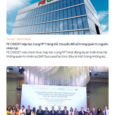
Tin tức
- 28/07/2026
FE CREDIT hợp tác cùng FPT tăng tốc chuyển đổi số trong quản trị nguồn
nhân lực
FE CREDIT vừa chính thức hợp tác cùng FPT khởi động dự án triển khai hệ
thống quản trị nhân sự SAP SuccessFactors. Đây là một trong những dự...