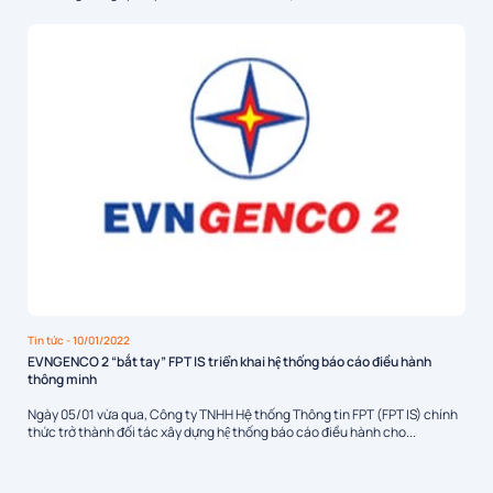
Tin tức
- 10/01/2022
EVNGENCO 2 “bắt tay” FPT IS triển khai hệ thống báo cáo điều hành
thông minh
Ngày 05/01 vừa qua, Công ty TNHH Hệ thống Thông tin FPT (FPT IS) chính
thức trở thành đối tác xây dựng hệ thống báo cáo điều hành cho...