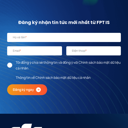
Đăng ký nhận tin tức mới nhất từ FPT IS
Họ và tên
*
Email
*
Điện thoại
*
Tôi đồng ý chia sẻ thông tin và đồng ý với Chính sách bảo mật dữ liệu
cá nhân
Thông tin về Chính sách bảo mật dữ liệu cá nhân
Đăng ký ngay