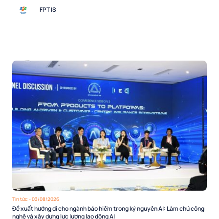
FPT IS
Tin tức
- 03/08/2026
Đề xuất hướng đi cho ngành bảo hiểm trong kỷ nguyên AI: Làm chủ công
nghệ và xây dựng lực lượng lao động AI