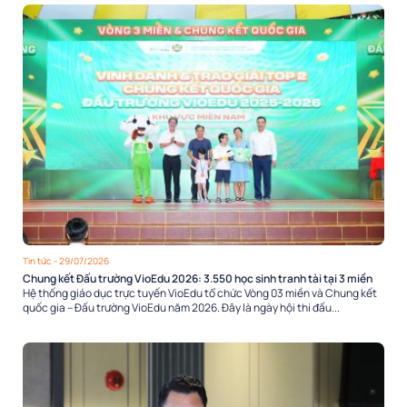
Tin tức
- 29/07/2026
Chung kết Đấu trường VioEdu 2026: 3.550 học sinh tranh tài tại 3 miền
Hệ thống giáo dục trực tuyến VioEdu tổ chức Vòng 03 miền và Chung kết
quốc gia – Đấu trường VioEdu năm 2026. Đây là ngày hội thi đấu...