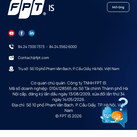
Mở rộng
84 24 7300 7373
-
84 24 3562 6000
Contact@fpt.com
Trụ sở: Số 10 phố Phạm Văn Bạch, P. Cầu Giấy, Hà Nội, Việt Nam
Cơ quan chủ quản: Công ty TNHH FPT IS
Mã số doanh nghiệp: 0104128565 do Sở Tài chính Thành phố Hà
Nội cấp, đăng ký lần đầu ngày 13/08/2009, sửa đổi lần thứ 34
ngày 14/05/2026.
Địa chỉ: Số 10 phố Phạm Văn Bạch, P. Cầu Giấy, TP. Hà Nội, Việt
Nam
© FPT IS 2026