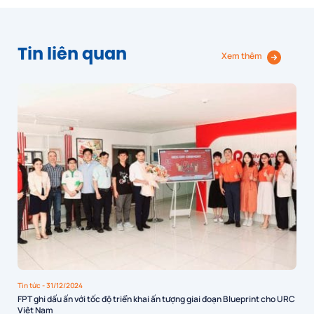
Tin liên quan
Xem thêm
Tin tức
- 31/12/2024
FPT ghi dấu ấn với tốc độ triển khai ấn tượng giai đoạn Blueprint cho URC
Việt Nam