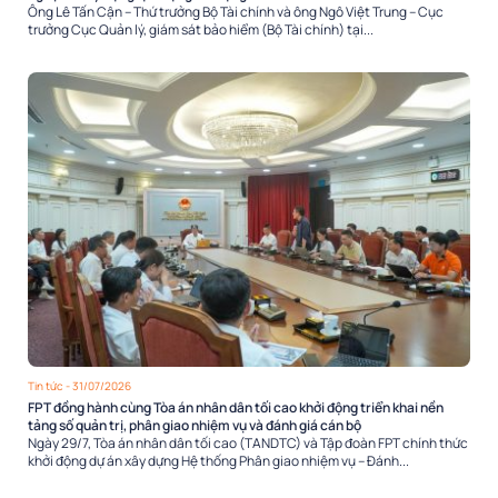
Ông Lê Tấn Cận – Thứ trưởng Bộ Tài chính và ông Ngô Việt Trung – Cục
trưởng Cục Quản lý, giám sát bảo hiểm (Bộ Tài chính) tại...
Tin tức
- 31/07/2026
FPT đồng hành cùng Tòa án nhân dân tối cao khởi động triển khai nền
tảng số quản trị, phân giao nhiệm vụ và đánh giá cán bộ
Ngày 29/7, Tòa án nhân dân tối cao (TANDTC) và Tập đoàn FPT chính thức
khởi động dự án xây dựng Hệ thống Phân giao nhiệm vụ – Đánh...