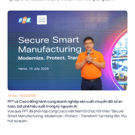
Tin tức
- 16/07/2026
FPT và Cisco đồng hành cùng doanh nghiệp sản xuất chuyển đổi số an
toàn, bứt phá hiệu suất trong kỷ nguyên AI
Vừa qua, FPT đã phối hợp cùng Cisco Việt Nam tổ chức hội thảo “Secure
Smart Manufacturing: Modernize – Protect – Transform” tại Hưng Yên, thu
hút sự quan...