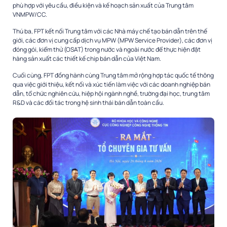
phù hợp với yêu cầu, điều kiện và kế hoạch sản xuất của Trung tâm
VNMPW/CC.
Thú ba, FPT kết nối Trung tâm với các Nhà máy chế tạo bán dẫn trên thế
giới, các đơn vị cung cấp dịch vụ MPW (MPW Service Provider), các đơn vị
đóng gói, kiểm thử (OSAT) trong nước và ngoài nước để thực hiện đặt
hàng sản xuất các thiết kế chip bán dẫn của Việt Nam.
Cuối cùng, FPT đồng hành cùng Trung tâm mở rộng hợp tác quốc tế thông
qua việc giới thiệu, kết nối và xúc tiến làm việc với các doanh nghiệp bán
dẫn, tổ chức nghiên cứu, hiệp hội ngành nghề, trường đại học, trung tâm
R&D và các đối tác trong hệ sinh thái bán dẫn toàn cầu.