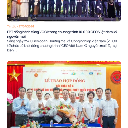
Tin tức
- 27/07/2026
FPT đồng hành cùng VCCI trong chương trình 10.000 CEO Việt Nam kỷ
nguyên mới
Sáng ngày 25/7, Liên đoàn Thương mại và Công nghiệp Việt Nam (VCCI)
tổ chức Lễ khởi động chương trình “CEO Việt Nam Kỷ nguyên mới”. Tại sự
kiện,...