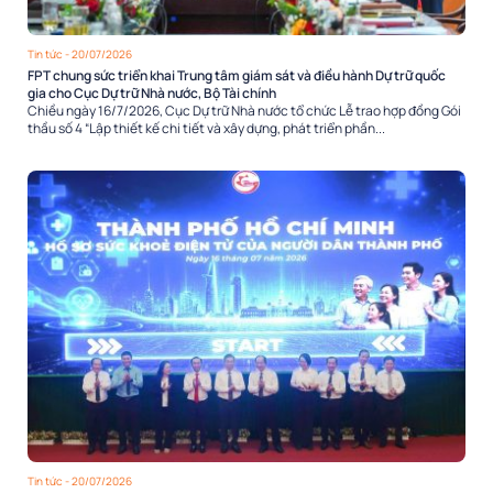
Tin tức
- 20/07/2026
FPT chung sức triển khai Trung tâm giám sát và điều hành Dự trữ quốc
gia cho Cục Dự trữ Nhà nước, Bộ Tài chính
Chiều ngày 16/7/2026, Cục Dự trữ Nhà nước tổ chức Lễ trao hợp đồng Gói
thầu số 4 “Lập thiết kế chi tiết và xây dựng, phát triển phần...
Tin tức
- 20/07/2026