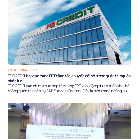
Tin tức
- 28/07/2026
FE CREDIT hợp tác cùng FPT tăng tốc chuyển đổi số trong quản trị nguồn
nhân lực
FE CREDIT vừa chính thức hợp tác cùng FPT khởi động dự án triển khai hệ
thống quản trị nhân sự SAP SuccessFactors. Đây là một trong những dự...