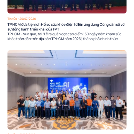
Tin tức
- 20/07/2026
TP.HCM đưa tiện ích Hồ sơ sức khỏe điện tử lên ứng dụng Công dân số với
sự đồng hành triển khai của FPT
TP.HCM – Vừa qua, tại “Lễ ra quân đợt cao điểm 150 ngày đêm khám sức
khỏe toàn dân trên địa bàn TP.HCM năm 2026”, thành phố chính thức...