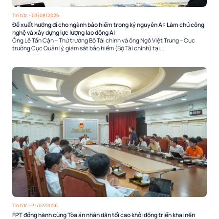
Tin tức
- 03/08/2026
Đề xuất hướng đi cho ngành bảo hiểm trong kỷ nguyên AI: Làm chủ công
nghệ và xây dựng lực lượng lao động AI
Ông Lê Tấn Cận – Thứ trưởng Bộ Tài chính và ông Ngô Việt Trung – Cục
trưởng Cục Quản lý, giám sát bảo hiểm (Bộ Tài chính) tại...
Tin tức
- 31/07/2026
FPT đồng hành cùng Tòa án nhân dân tối cao khởi động triển khai nền