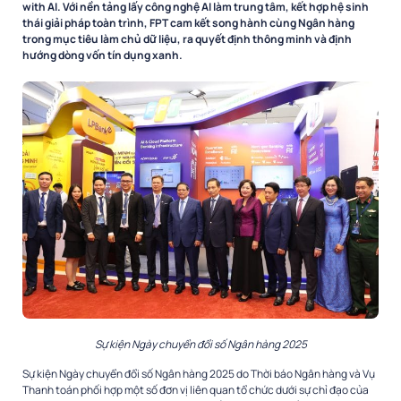
with AI. Với nền tảng lấy công nghệ AI làm trung tâm, kết hợp hệ sinh
thái giải pháp toàn trình, FPT cam kết song hành cùng Ngân hàng
trong mục tiêu làm chủ dữ liệu, ra quyết định thông minh và định
hướng dòng vốn tín dụng xanh.
Sự kiện Ngày chuyển đổi số Ngân hàng 2025
Sự kiện Ngày chuyển đổi số Ngân hàng 2025 do Thời báo Ngân hàng và Vụ
Thanh toán phối hợp một số đơn vị liên quan tổ chức dưới sự chỉ đạo của