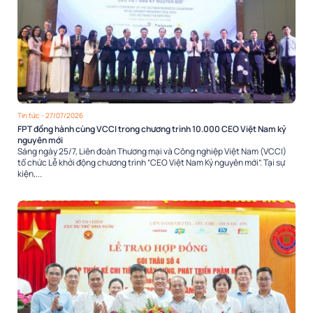
Tin tức
- 27/07/2026
FPT đồng hành cùng VCCI trong chương trình 10.000 CEO Việt Nam kỷ
nguyên mới
Sáng ngày 25/7, Liên đoàn Thương mại và Công nghiệp Việt Nam (VCCI)
tổ chức Lễ khởi động chương trình “CEO Việt Nam Kỷ nguyên mới”. Tại sự
kiện,...