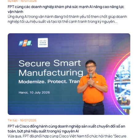
Sự kiện
- 16/07/2026
FPT cùng các doanh nghiệp khám phá sức mạnh AI nâng cao năng lực
vận hành
Ứng dụng AI trong vận hành đang trở thành yếu tố then chốt giúp doanh
nghiệp tối ưu hiệu suất và tạo lợi thế cạnh tranh trong kỷ nguyên...
Tin tức
- 16/07/2026
FPT và Cisco đồng hành cùng doanh nghiệp sản xuất chuyển đổi số an
toàn, bứt phá hiệu suất trong kỷ nguyên AI
Vừa qua, FPT đã phối hợp cùng Cisco Việt Nam tổ chức hội thảo “Secure