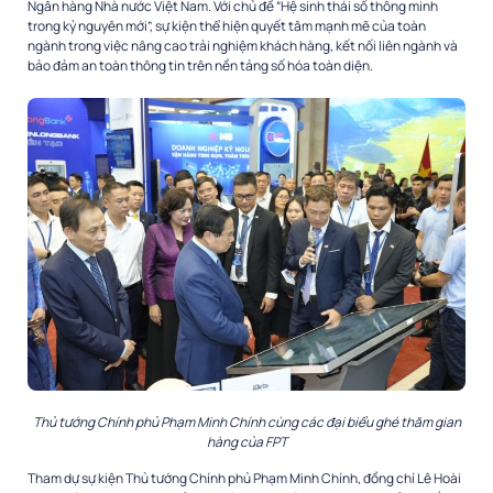
Ngân hàng Nhà nước Việt Nam. Với chủ đề “Hệ sinh thái số thông minh
trong kỷ nguyên mới”, sự kiện thể hiện quyết tâm mạnh mẽ của toàn
ngành trong việc nâng cao trải nghiệm khách hàng, kết nối liên ngành và
bảo đảm an toàn thông tin trên nền tảng số hóa toàn diện.
Thủ tướng Chính phủ Phạm Minh Chính cùng c
ác đại biểu ghé thăm gian
hàng của FPT
Tham dự sự kiện Thủ tướng Chính phủ Phạm Minh Chính, đồng chí Lê Hoài