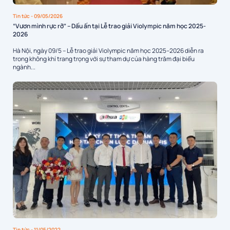
Tin tức
- 09/05/2026
“Vươn mình rực rỡ” – Dấu ấn tại Lễ trao giải Violympic năm học 2025-
2026
Hà Nội, ngày 09/5 – Lễ trao giải Violympic năm học 2025–2026 diễn ra
trong không khí trang trọng với sự tham dự của hàng trăm đại biểu
ngành...
Tin tức
- 11/05/2022