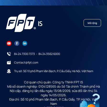
Mở rộng
84 24 7300 7373
-
84 24 3562 6000
Contact@fpt.com
Trụ sở: Số 10 phố Phạm Văn Bạch, P. Cầu Giấy, Hà Nội, Việt Nam
Cơ quan chủ quản: Công ty TNHH FPT IS
Mã số doanh nghiệp: 0104128565 do Sở Tài chính Thành phố Hà
Nội cấp, đăng ký lần đầu ngày 13/08/2009, sửa đổi lần thứ 34
ngày 14/05/2026.
Địa chỉ: Số 10 phố Phạm Văn Bạch, P. Cầu Giấy, TP. Hà Nội, Việt
Nam