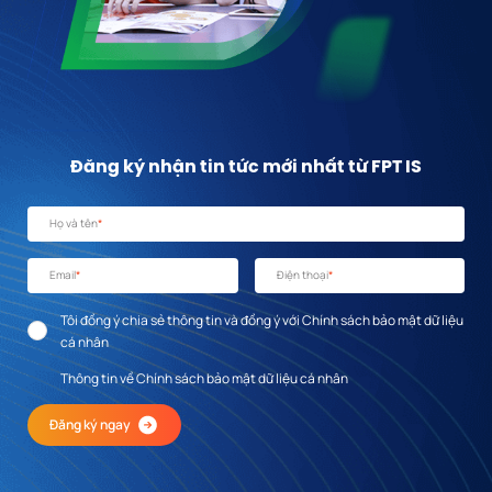
Đăng ký nhận tin tức mới nhất từ FPT IS
Họ và tên
*
Email
*
Điện thoại
*
Tôi đồng ý chia sẻ thông tin và đồng ý với Chính sách bảo mật dữ liệu
cá nhân
Thông tin về Chính sách bảo mật dữ liệu cá nhân
Đăng ký ngay