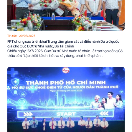
Tin tức
- 20/07/2026
FPT chung sức triển khai Trung tâm giám sát và điều hành Dự trữ quốc
gia cho Cục Dự trữ Nhà nước, Bộ Tài chính
Chiều ngày 16/7/2026, Cục Dự trữ Nhà nước tổ chức Lễ trao hợp đồng Gói
thầu số 4 “Lập thiết kế chi tiết và xây dựng, phát triển phần...