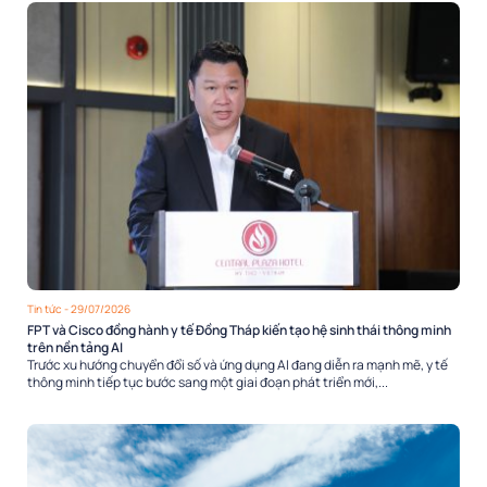
Tin tức
- 29/07/2026
FPT và Cisco đồng hành y tế Đồng Tháp kiến tạo hệ sinh thái thông minh
trên nền tảng AI
Trước xu hướng chuyển đổi số và ứng dụng AI đang diễn ra mạnh mẽ, y tế
thông minh tiếp tục bước sang một giai đoạn phát triển mới,...