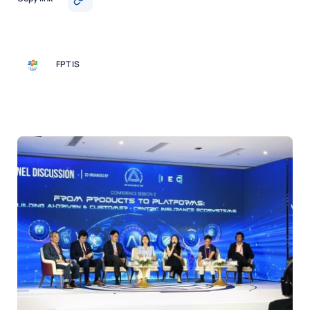
FPT IS