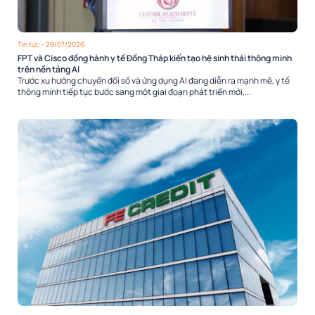
Tin tức
- 29/07/2026
FPT và Cisco đồng hành y tế Đồng Tháp kiến tạo hệ sinh thái thông minh
trên nền tảng AI
Trước xu hướng chuyển đổi số và ứng dụng AI đang diễn ra mạnh mẽ, y tế
thông minh tiếp tục bước sang một giai đoạn phát triển mới,...