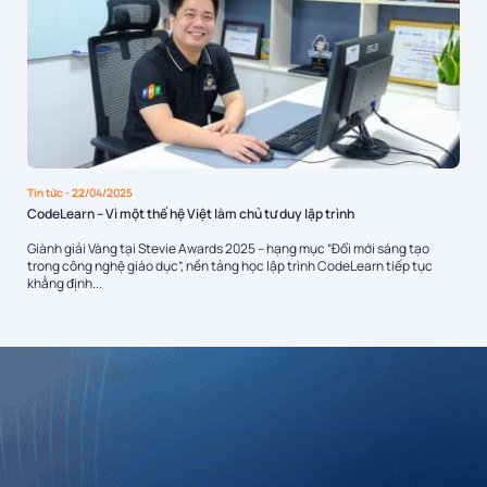
Tin tức
- 22/04/2025
CodeLearn – Vì một thế hệ Việt làm chủ tư duy lập trình
Giành giải Vàng tại Stevie Awards 2025 – hạng mục “Đổi mới sáng tạo
trong công nghệ giáo dục”, nền tảng học lập trình CodeLearn tiếp tục
khẳng định...