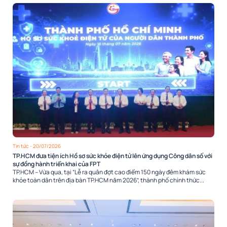
Tin tức
- 20/07/2026
TP.HCM đưa tiện ích Hồ sơ sức khỏe điện tử lên ứng dụng Công dân số với
sự đồng hành triển khai của FPT
TP.HCM – Vừa qua, tại “Lễ ra quân đợt cao điểm 150 ngày đêm khám sức
khỏe toàn dân trên địa bàn TP.HCM năm 2026”, thành phố chính thức...