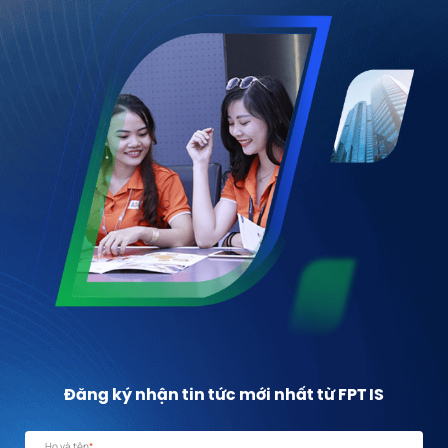
Đăng ký nhận tin tức mới nhất từ FPT IS
Họ và tên
*