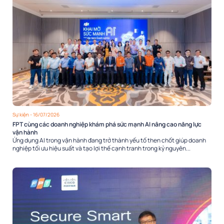
Sự kiện
- 16/07/2026
FPT cùng các doanh nghiệp khám phá sức mạnh AI nâng cao năng lực
vận hành
Ứng dụng AI trong vận hành đang trở thành yếu tố then chốt giúp doanh
nghiệp tối ưu hiệu suất và tạo lợi thế cạnh tranh trong kỷ nguyên...