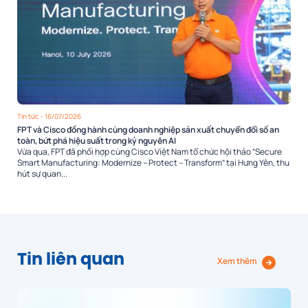
Tin tức
- 16/07/2026
FPT và Cisco đồng hành cùng doanh nghiệp sản xuất chuyển đổi số an
toàn, bứt phá hiệu suất trong kỷ nguyên AI
Vừa qua, FPT đã phối hợp cùng Cisco Việt Nam tổ chức hội thảo “Secure
Smart Manufacturing: Modernize – Protect – Transform” tại Hưng Yên, thu
hút sự quan...
Tin liên quan
Xem thêm