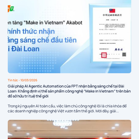
Tin tức
- 10/03/2026
Giải pháp AI Agentic Automation của FPT nhận bằng sáng chế tại Đài
Loan: Khẳng định vị thế sản phẩm công nghệ “Make in Vietnam” trên bản
đồ sở hữu trí tuệ thế giới
Trong kỷ nguyên AI toàn cầu, việc làm chủ công nghệ lõi là chìa khóa để
các doanh nghiệp công nghệ Việt vươn tầm thế giới. Mới đây, giải...