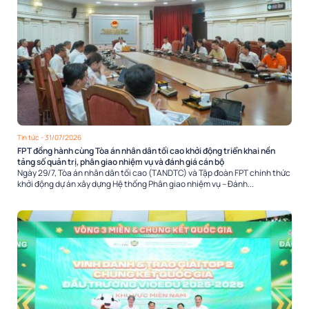
Tin tức
- 31/07/2026
FPT đồng hành cùng Tòa án nhân dân tối cao khởi động triển khai nền
tảng số quản trị, phân giao nhiệm vụ và đánh giá cán bộ
Ngày 29/7, Tòa án nhân dân tối cao (TANDTC) và Tập đoàn FPT chính thức
khởi động dự án xây dựng Hệ thống Phân giao nhiệm vụ – Đánh...