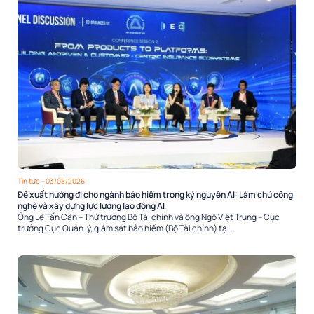
Tin tức
- 03/08/2026
Đề xuất hướng đi cho ngành bảo hiểm trong kỷ nguyên AI: Làm chủ công
nghệ và xây dựng lực lượng lao động AI
Ông Lê Tấn Cận – Thứ trưởng Bộ Tài chính và ông Ngô Việt Trung – Cục
trưởng Cục Quản lý, giám sát bảo hiểm (Bộ Tài chính) tại...