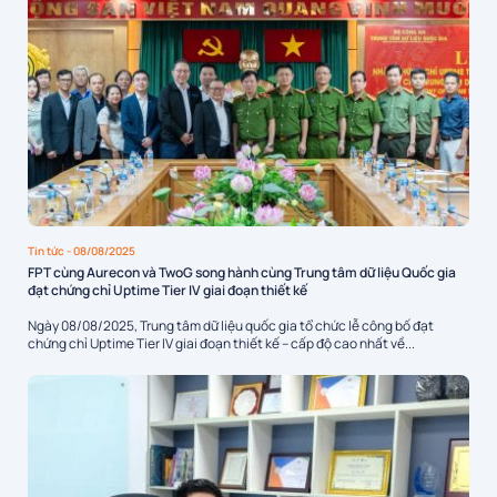
Tin tức
- 08/08/2025
FPT cùng Aurecon và TwoG song hành cùng Trung tâm dữ liệu Quốc gia
đạt chứng chỉ Uptime Tier IV giai đoạn thiết kế
Ngày 08/08/2025, Trung tâm dữ liệu quốc gia tổ chức lễ công bố đạt
chứng chỉ Uptime Tier IV giai đoạn thiết kế – cấp độ cao nhất về...