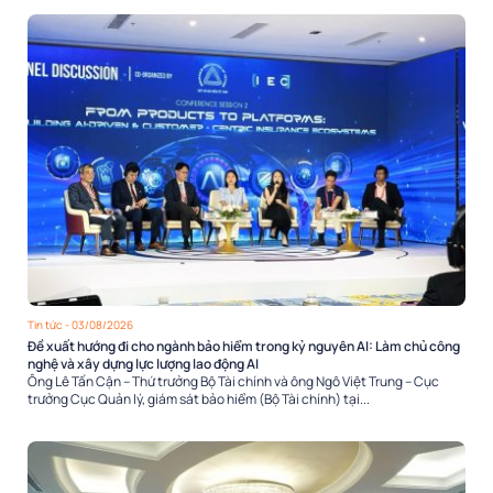
Tin tức
- 03/08/2026
Đề xuất hướng đi cho ngành bảo hiểm trong kỷ nguyên AI: Làm chủ công
nghệ và xây dựng lực lượng lao động AI
Ông Lê Tấn Cận – Thứ trưởng Bộ Tài chính và ông Ngô Việt Trung – Cục
trưởng Cục Quản lý, giám sát bảo hiểm (Bộ Tài chính) tại...