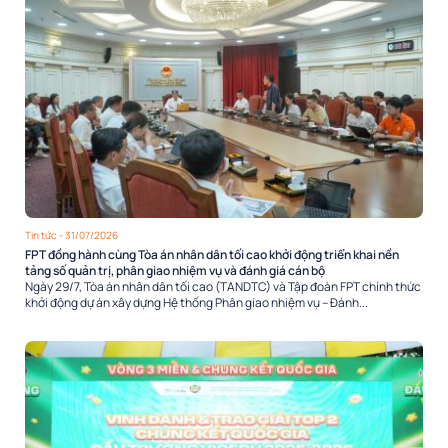
Tin tức
- 31/07/2026
FPT đồng hành cùng Tòa án nhân dân tối cao khởi động triển khai nền
tảng số quản trị, phân giao nhiệm vụ và đánh giá cán bộ
Ngày 29/7, Tòa án nhân dân tối cao (TANDTC) và Tập đoàn FPT chính thức
khởi động dự án xây dựng Hệ thống Phân giao nhiệm vụ – Đánh...