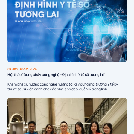
Sự kiện
- 06/03/2024
Hội thảo “Dòng chảy công nghệ – Định hình Y tế số tương lai”
Khám phá xu hướng công nghệ hướng tới xây dựng môi trường Y tế kỹ
thuật số Sự kiện dành cho các nhà lãnh đạo, quản lý trong lĩnh...