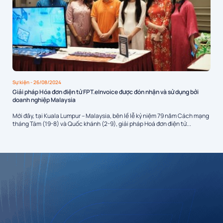
Sự kiện
- 26/08/2024
Giải pháp Hóa đơn điện tử FPT.eInvoice được đón nhận và sử dụng bởi
doanh nghiệp Malaysia
Mới đây, tại Kuala Lumpur – Malaysia, bên lề lễ kỷ niệm 79 năm Cách mạng
tháng Tám (19-8) và Quốc khánh (2-9), giải pháp Hoá đơn điện tử...