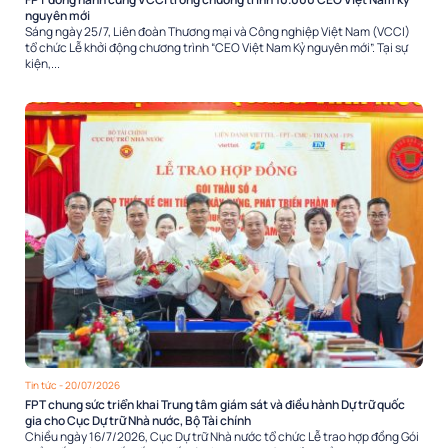
nguyên mới
Sáng ngày 25/7, Liên đoàn Thương mại và Công nghiệp Việt Nam (VCCI)
tổ chức Lễ khởi động chương trình “CEO Việt Nam Kỷ nguyên mới”. Tại sự
kiện,...
Tin tức
- 20/07/2026
FPT chung sức triển khai Trung tâm giám sát và điều hành Dự trữ quốc
gia cho Cục Dự trữ Nhà nước, Bộ Tài chính
Chiều ngày 16/7/2026, Cục Dự trữ Nhà nước tổ chức Lễ trao hợp đồng Gói