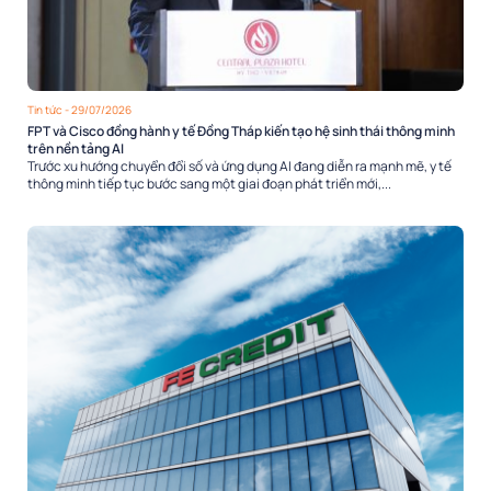
Tin tức
- 29/07/2026
FPT và Cisco đồng hành y tế Đồng Tháp kiến tạo hệ sinh thái thông minh
trên nền tảng AI
Trước xu hướng chuyển đổi số và ứng dụng AI đang diễn ra mạnh mẽ, y tế
thông minh tiếp tục bước sang một giai đoạn phát triển mới,...