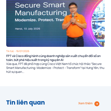
Tin tức
- 16/07/2026
FPT và Cisco đồng hành cùng doanh nghiệp sản xuất chuyển đổi số an
toàn, bứt phá hiệu suất trong kỷ nguyên AI
Vừa qua, FPT đã phối hợp cùng Cisco Việt Nam tổ chức hội thảo “Secure
Smart Manufacturing: Modernize – Protect – Transform” tại Hưng Yên, thu
hút sự quan...
Tin liên quan
Xem thêm