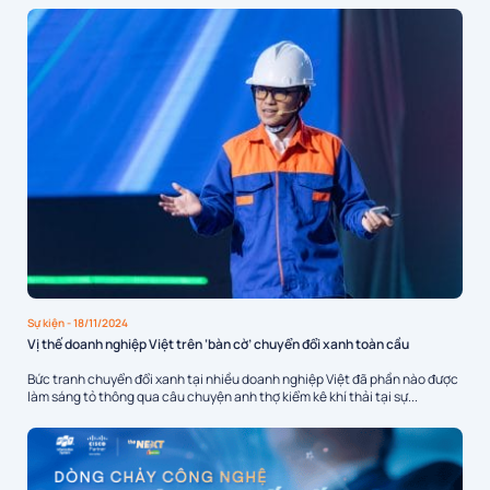
Sự kiện
- 18/11/2024
Vị thế doanh nghiệp Việt trên ‘bàn cờ’ chuyển đổi xanh toàn cầu
Bức tranh chuyển đổi xanh tại nhiều doanh nghiệp Việt đã phần nào được
làm sáng tỏ thông qua câu chuyện anh thợ kiểm kê khí thải tại sự...