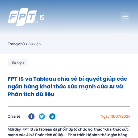
Trang chủ
›
Sự kiện
Sự kiện
FPT IS và Tableau chia sẻ bí quyết giúp các
ngân hàng khai thác sức mạnh của AI và
Phân tích dữ liệu
Chia sẻ:
Ngày 19/07/2024
Mới đây, FPT IS và Tableau đã phối hợp tổ chức hội thảo “Khai thác sức
mạnh của AI và Phân tích dữ liệu – Phát triển Hệ sinh thái ngân hàng