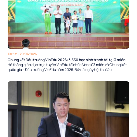
Tin tức
- 29/07/2026
Chung kết Đấu trường VioEdu 2026: 3.550 học sinh tranh tài tại 3 miền
Hệ thống giáo dục trực tuyến VioEdu tổ chức Vòng 03 miền và Chung kết
quốc gia – Đấu trường VioEdu năm 2026. Đây là ngày hội thi đấu...