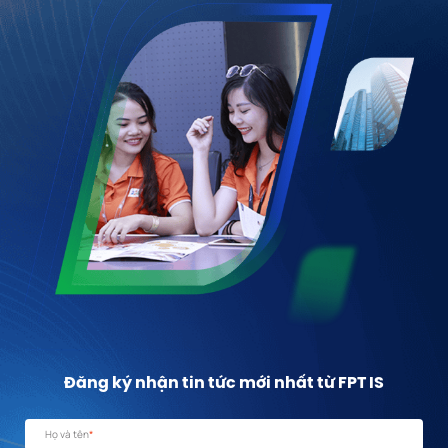
Đăng ký nhận tin tức mới nhất từ FPT IS
Họ và tên
*