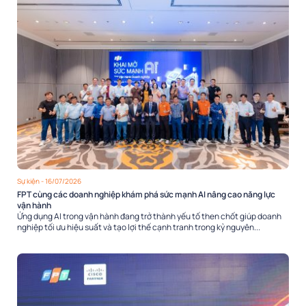
Sự kiện
- 16/07/2026
FPT cùng các doanh nghiệp khám phá sức mạnh AI nâng cao năng lực
vận hành
Ứng dụng AI trong vận hành đang trở thành yếu tố then chốt giúp doanh
nghiệp tối ưu hiệu suất và tạo lợi thế cạnh tranh trong kỷ nguyên...