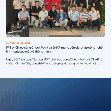
Sự kiện
- 06/08/2025
FPT phối hợp cùng Check Point và QNAP mang đến giải pháp công nghệ
linh hoạt, bảo mật và thông minh
Ngày 30/7 vừa qua, Tập đoàn FPT phối hợp cùng Check Point và QNAP tổ
chức hội thảo “Xây dựng hệ thống công nghệ thông tin linh hoạt: Kết...