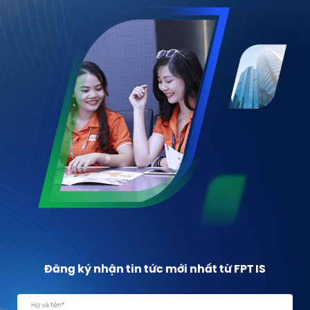
Đăng ký nhận tin tức mới nhất từ FPT IS
Họ và tên
*