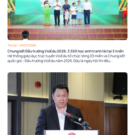
Tin tức
- 29/07/2026
Chung kết Đấu trường VioEdu 2026: 3.550 học sinh tranh tài tại 3 miền
Hệ thống giáo dục trực tuyến VioEdu tổ chức Vòng 03 miền và Chung kết
quốc gia – Đấu trường VioEdu năm 2026. Đây là ngày hội thi đấu...