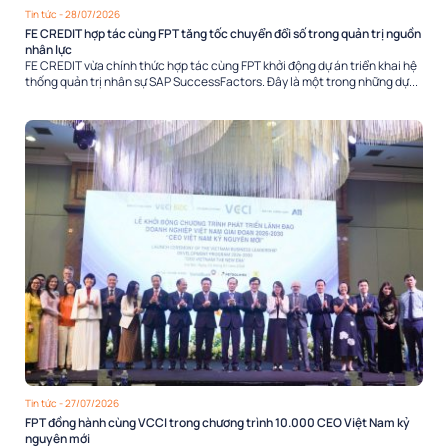
Tin tức
- 28/07/2026
FE CREDIT hợp tác cùng FPT tăng tốc chuyển đổi số trong quản trị nguồn
nhân lực
FE CREDIT vừa chính thức hợp tác cùng FPT khởi động dự án triển khai hệ
thống quản trị nhân sự SAP SuccessFactors. Đây là một trong những dự...
Tin tức
- 27/07/2026
FPT đồng hành cùng VCCI trong chương trình 10.000 CEO Việt Nam kỷ
nguyên mới