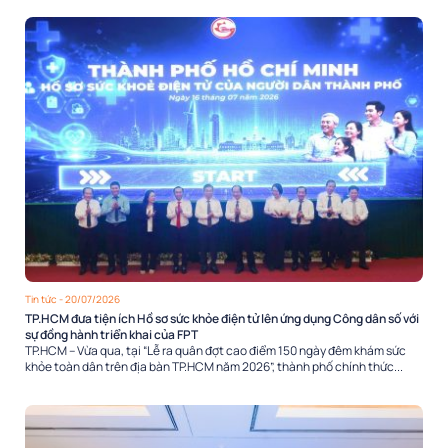
Tin tức
- 20/07/2026
TP.HCM đưa tiện ích Hồ sơ sức khỏe điện tử lên ứng dụng Công dân số với
sự đồng hành triển khai của FPT
TP.HCM – Vừa qua, tại “Lễ ra quân đợt cao điểm 150 ngày đêm khám sức
khỏe toàn dân trên địa bàn TP.HCM năm 2026”, thành phố chính thức...