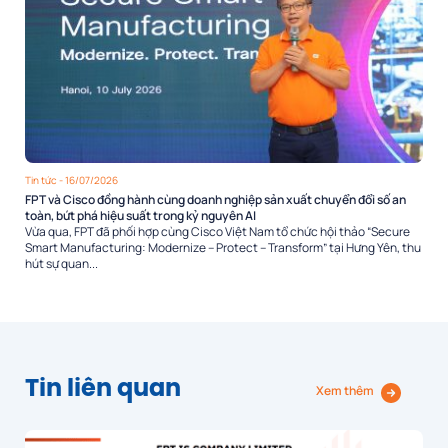
Tin tức
- 16/07/2026
FPT và Cisco đồng hành cùng doanh nghiệp sản xuất chuyển đổi số an
toàn, bứt phá hiệu suất trong kỷ nguyên AI
Vừa qua, FPT đã phối hợp cùng Cisco Việt Nam tổ chức hội thảo “Secure
Smart Manufacturing: Modernize – Protect – Transform” tại Hưng Yên, thu
hút sự quan...
Tin liên quan
Xem thêm