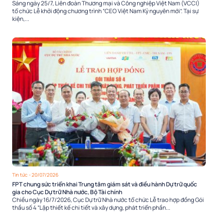
Sáng ngày 25/7, Liên đoàn Thương mại và Công nghiệp Việt Nam (VCCI)
tổ chức Lễ khởi động chương trình “CEO Việt Nam Kỷ nguyên mới”. Tại sự
kiện,...
Tin tức
- 20/07/2026
FPT chung sức triển khai Trung tâm giám sát và điều hành Dự trữ quốc
gia cho Cục Dự trữ Nhà nước, Bộ Tài chính
Chiều ngày 16/7/2026, Cục Dự trữ Nhà nước tổ chức Lễ trao hợp đồng Gói
thầu số 4 “Lập thiết kế chi tiết và xây dựng, phát triển phần...