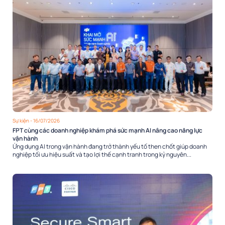
Sự kiện
- 16/07/2026
FPT cùng các doanh nghiệp khám phá sức mạnh AI nâng cao năng lực
vận hành
Ứng dụng AI trong vận hành đang trở thành yếu tố then chốt giúp doanh
nghiệp tối ưu hiệu suất và tạo lợi thế cạnh tranh trong kỷ nguyên...