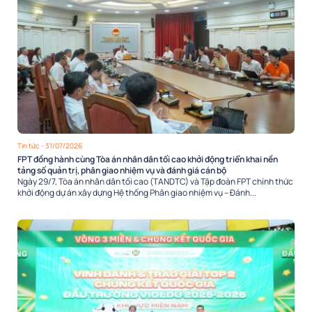
Tin tức
- 31/07/2026
FPT đồng hành cùng Tòa án nhân dân tối cao khởi động triển khai nền
tảng số quản trị, phân giao nhiệm vụ và đánh giá cán bộ
Ngày 29/7, Tòa án nhân dân tối cao (TANDTC) và Tập đoàn FPT chính thức
khởi động dự án xây dựng Hệ thống Phân giao nhiệm vụ – Đánh...