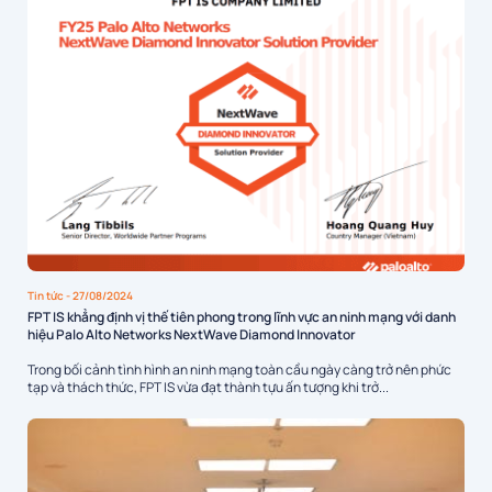
Tin tức
- 27/08/2024
FPT IS khẳng định vị thế tiên phong trong lĩnh vực an ninh mạng với danh
hiệu Palo Alto Networks NextWave Diamond Innovator
Trong bối cảnh tình hình an ninh mạng toàn cầu ngày càng trở nên phức
tạp và thách thức, FPT IS vừa đạt thành tựu ấn tượng khi trở...