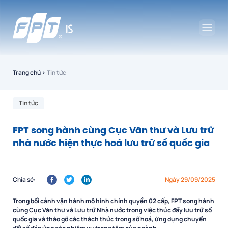
Trang chủ
›
Tin tức
Tin tức
FPT song hành cùng Cục Văn thư và Lưu trữ
nhà nước hiện thực hoá lưu trữ số quốc gia
Chia sẻ:
Ngày 29/09/2025
Trong bối cảnh vận hành mô hình chính quyền 02 cấp, FPT song hành
cùng Cục Văn thư và Lưu trữ Nhà nước trong việc thúc đẩy lưu trữ số
quốc gia và tháo gỡ các thách thức trong số hoá, ứng dụng chuyển