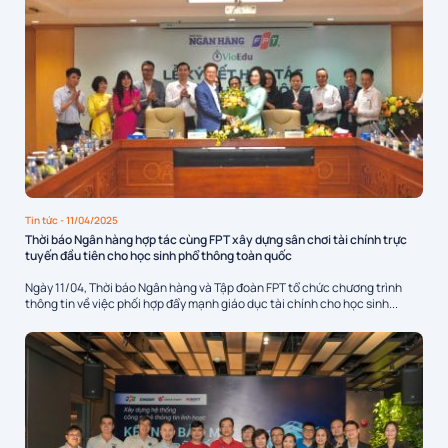
Tin tức
- 11/04/2025
Thời báo Ngân hàng hợp tác cùng FPT xây dựng sân chơi tài chính trực
tuyến đầu tiên cho học sinh phổ thông toàn quốc
Ngày 11/04, Thời báo Ngân hàng và Tập đoàn FPT tổ chức chương trình
thông tin về việc phối hợp đẩy mạnh giáo dục tài chính cho học sinh...