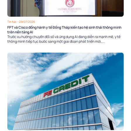
Tin tức
- 29/07/2026
FPT và Cisco đồng hành y tế Đồng Tháp kiến tạo hệ sinh thái thông minh
trên nền tảng AI
Trước xu hướng chuyển đổi số và ứng dụng AI đang diễn ra mạnh mẽ, y tế
thông minh tiếp tục bước sang một giai đoạn phát triển mới,...