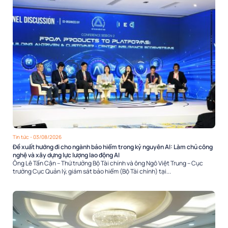
Tin tức
- 03/08/2026
Đề xuất hướng đi cho ngành bảo hiểm trong kỷ nguyên AI: Làm chủ công
nghệ và xây dựng lực lượng lao động AI
Ông Lê Tấn Cận – Thứ trưởng Bộ Tài chính và ông Ngô Việt Trung – Cục
trưởng Cục Quản lý, giám sát bảo hiểm (Bộ Tài chính) tại...