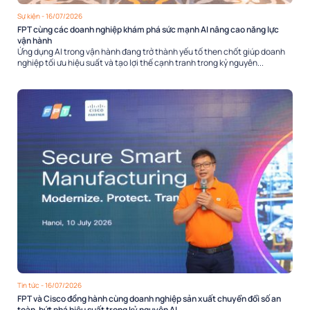
Sự kiện
- 16/07/2026
FPT cùng các doanh nghiệp khám phá sức mạnh AI nâng cao năng lực
vận hành
Ứng dụng AI trong vận hành đang trở thành yếu tố then chốt giúp doanh
nghiệp tối ưu hiệu suất và tạo lợi thế cạnh tranh trong kỷ nguyên...
Tin tức
- 16/07/2026
FPT và Cisco đồng hành cùng doanh nghiệp sản xuất chuyển đổi số an
toàn, bứt phá hiệu suất trong kỷ nguyên AI