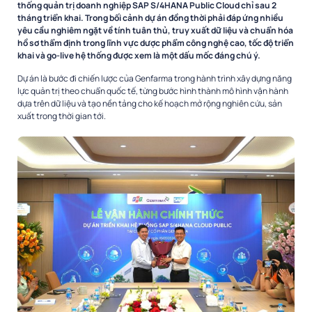
thống quản trị doanh nghiệp SAP S/4HANA Public Cloud chỉ sau 2
tháng triển khai. Trong bối cảnh dự án đồng thời phải đáp ứng nhiều
yêu cầu nghiêm ngặt về tính tuân thủ, truy xuất dữ liệu và chuẩn hóa
hồ sơ thẩm định trong lĩnh vực dược phẩm công nghệ cao, tốc độ triển
khai và go-live hệ thống được xem là một dấu mốc đáng chú ý.
Dự án là bước đi chiến lược của Genfarma trong hành trình xây dựng năng
lực quản trị theo chuẩn quốc tế, từng bước hình thành mô hình vận hành
dựa trên dữ liệu và tạo nền tảng cho kế hoạch mở rộng nghiên cứu, sản
xuất trong thời gian tới.