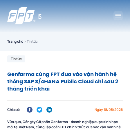
Trang chủ
›
Tin tức
Tin tức
Genfarma cùng FPT đưa vào vận hành hệ
thống SAP S/4HANA Public Cloud chỉ sau 2
tháng triển khai
Chia sẻ:
Ngày 18/05/2026
Vừa qua, Công ty Cổ phần Genfarma – doanh nghiệp dược sinh học
mới tại Việt Nam, cùng Tập đoàn FPT chính thức đưa vào vận hành hệ