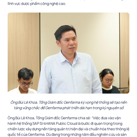
lĩnh vực dược phẩm công nghệ cao.
Ông Bùi Lê Khoa, Tổng Giám đốc Genfarma kỳ vọng hệ thống sẽ tạo nền
tảng vững chắc để Genfarma phát triển dài hạn trong kỷ nguyên số
Ông Bùi Lê Khoa, Tổng Giám đốc Genfarma chia sẻ: “Việc đưa vào vận
hành hệ thống SAP S/4HANA Public Cloud là bước đi quan trọng trong
chiến lược xây dựng nền tảng quản trị hiện đại và chuẩn hóa theo thông lệ
quốc tế của Genfarma. Dù đang trong những năm đầu nghiên cứu và sản