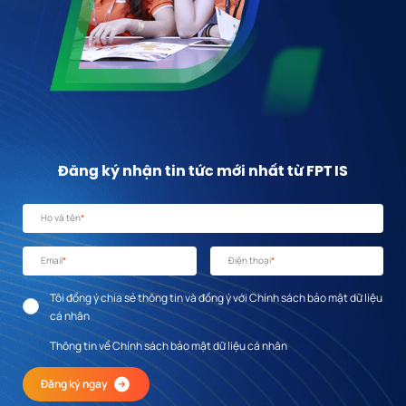
Đăng ký nhận tin tức mới nhất từ FPT IS
Họ và tên
*
Email
*
Điện thoại
*
Tôi đồng ý chia sẻ thông tin và đồng ý với Chính sách bảo mật dữ liệu
cá nhân
Thông tin về Chính sách bảo mật dữ liệu cá nhân
Đăng ký ngay