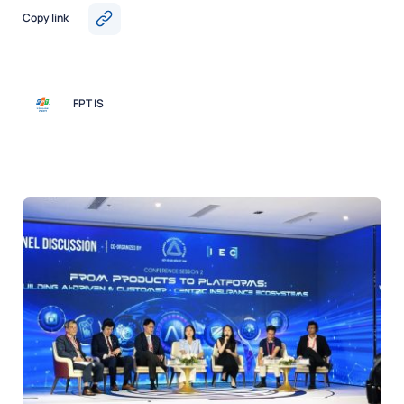
Copy link
FPT IS