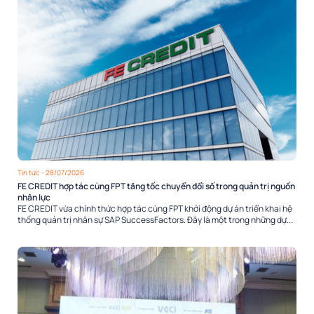
Tin tức
- 28/07/2026
FE CREDIT hợp tác cùng FPT tăng tốc chuyển đổi số trong quản trị nguồn
nhân lực
FE CREDIT vừa chính thức hợp tác cùng FPT khởi động dự án triển khai hệ
thống quản trị nhân sự SAP SuccessFactors. Đây là một trong những dự...