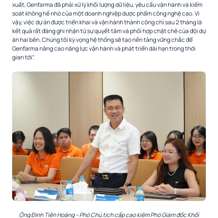
xuất, Genfarma đã phải xử lý khối lượng dữ liệu, yêu cầu vận hành và kiểm
soát không hề nhỏ của một doanh nghiệp dược phẩm công nghệ cao. Vì
vậy, việc dự án được triển khai và vận hành thành công chỉ sau 2 tháng là
kết quả rất đáng ghi nhận từ sự quyết tâm và phối hợp chặt chẽ của đội dự
án hai bên. Chúng tôi kỳ vọng hệ thống sẽ tạo nền tảng vững chắc để
Genfarma nâng cao năng lực vận hành và phát triển dài hạn trong thời
gian tới”.
Ông Đinh Tiên Hoàng – Phó Chủ tịch cấp cao kiêm Phó Giám đốc Khối