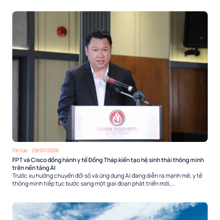
Tin tức
- 29/07/2026
FPT và Cisco đồng hành y tế Đồng Tháp kiến tạo hệ sinh thái thông minh
trên nền tảng AI
Trước xu hướng chuyển đổi số và ứng dụng AI đang diễn ra mạnh mẽ, y tế
thông minh tiếp tục bước sang một giai đoạn phát triển mới,...