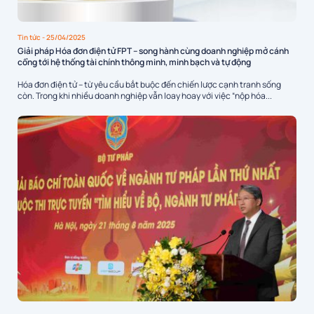
Tin tức
- 25/04/2025
Giải pháp Hóa đơn điện tử FPT – song hành cùng doanh nghiệp mở cánh
cổng tới hệ thống tài chính thông minh, minh bạch và tự động
Hóa đơn điện tử – từ yêu cầu bắt buộc đến chiến lược cạnh tranh sống
còn. Trong khi nhiều doanh nghiệp vẫn loay hoay với việc “nộp hóa...