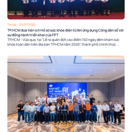
Tin tức
- 20/07/2026
TP.HCM đưa tiện ích Hồ sơ sức khỏe điện tử lên ứng dụng Công dân số với
sự đồng hành triển khai của FPT
TP.HCM – Vừa qua, tại “Lễ ra quân đợt cao điểm 150 ngày đêm khám sức
khỏe toàn dân trên địa bàn TP.HCM năm 2026”, thành phố chính thức...