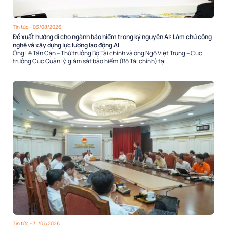
Tin tức
- 03/08/2026
Đề xuất hướng đi cho ngành bảo hiểm trong kỷ nguyên AI: Làm chủ công
nghệ và xây dựng lực lượng lao động AI
Ông Lê Tấn Cận – Thứ trưởng Bộ Tài chính và ông Ngô Việt Trung – Cục
trưởng Cục Quản lý, giám sát bảo hiểm (Bộ Tài chính) tại...
Tin tức
- 31/07/2026