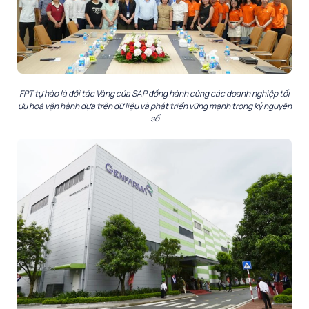
FPT tự hào là đối tác Vàng của SAP đồng hành cùng các doanh nghiệp tối
ưu hoá vận hành dựa trên dữ liệu và phát triển vững mạnh trong kỷ nguyên
số