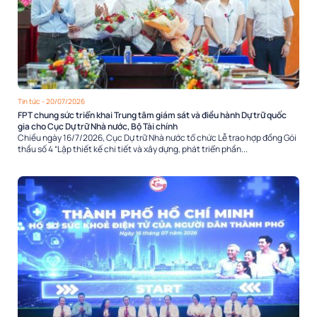
Tin tức
- 20/07/2026
FPT chung sức triển khai Trung tâm giám sát và điều hành Dự trữ quốc
gia cho Cục Dự trữ Nhà nước, Bộ Tài chính
Chiều ngày 16/7/2026, Cục Dự trữ Nhà nước tổ chức Lễ trao hợp đồng Gói
thầu số 4 “Lập thiết kế chi tiết và xây dựng, phát triển phần...