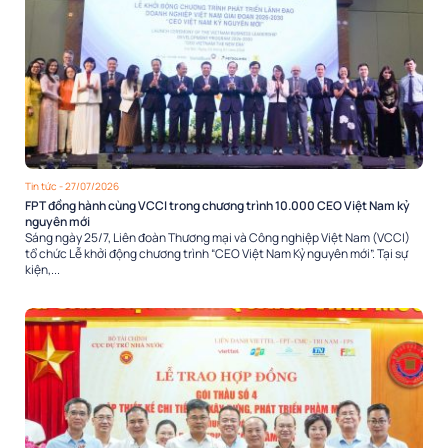
Tin tức
- 27/07/2026
FPT đồng hành cùng VCCI trong chương trình 10.000 CEO Việt Nam kỷ
nguyên mới
Sáng ngày 25/7, Liên đoàn Thương mại và Công nghiệp Việt Nam (VCCI)
tổ chức Lễ khởi động chương trình “CEO Việt Nam Kỷ nguyên mới”. Tại sự
kiện,...