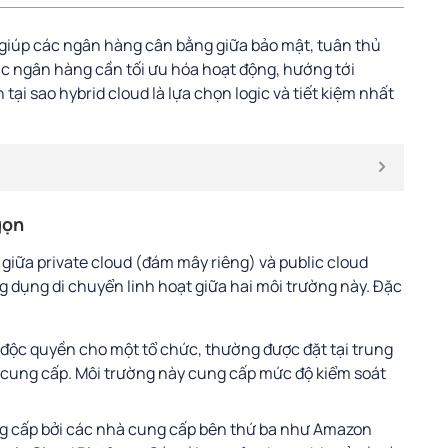
, giúp các ngân hàng cân bằng giữa bảo mật, tuân thủ
các ngân hàng cần tối ưu hóa hoạt động, hướng tới
tại sao hybrid cloud là lựa chọn logic và tiết kiệm nhất
gọn
 giữa private cloud (đám mây riêng) và public cloud
 dụng di chuyển linh hoạt giữa hai môi trường này. Đặc
i độc quyền cho một tổ chức, thường được đặt tại trung
à cung cấp. Môi trường này cung cấp mức độ kiểm soát
g cấp bởi các nhà cung cấp bên thứ ba như Amazon