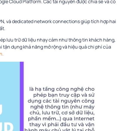
gle Cloud Platform. Các tài nguyên được chia sẻ và có
PN, và dedicated network connections giúp tích hợp hai
ất.
ép lưu trữ dữ liệu nhạy cảm như thông tin khách hàng,
khi tận dụng khả năng mở rộng và hiệu quả chi phí của
n.