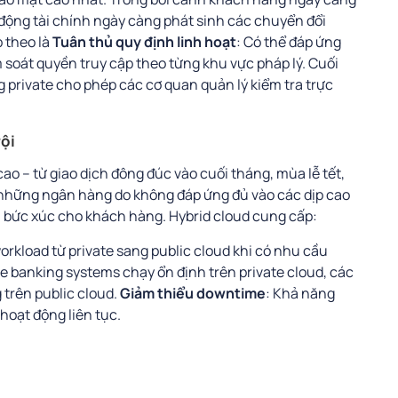
động tài chính ngày càng phát sinh các chuyển đổi
p theo là
Tuân thủ quy định linh hoạt
: Có thể đáp ứng
 soát quyền truy cập theo từng khu vực pháp lý. Cuối
g private cho phép các cơ quan quản lý kiểm tra trực
rội
o – từ giao dịch đông đúc vào cuối tháng, mùa lễ tết,
 những ngân hàng do không đáp ứng đủ vào các dịp cao
u bức xúc cho khách hàng. Hybrid cloud cung cấp:
orkload từ private sang public cloud khi có nhu cầu
re banking systems chạy ổn định trên private cloud, các
trên public cloud.
Giảm thiểu downtime
: Khả năng
hoạt động liên tục.