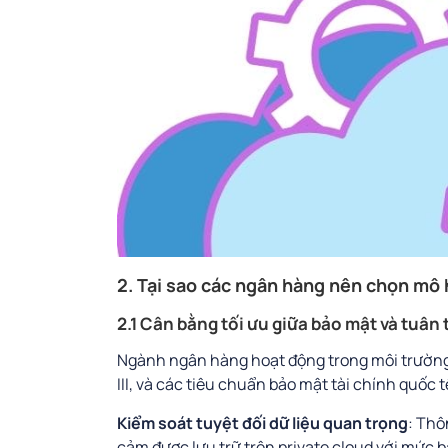
2. Tại sao các ngân hàng nên chọn mô 
2.1 Cân bằng tối ưu giữa bảo mật và tuân
Ngành ngân hàng hoạt động trong môi trường
III, và các tiêu chuẩn bảo mật tài chính quốc 
Kiểm soát tuyệt đối dữ liệu quan trọng
: Thô
cảm được lưu trữ trên private cloud với mức