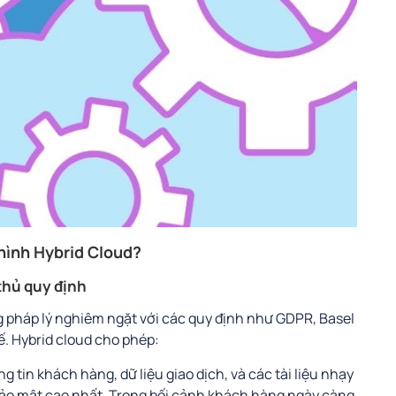
hình Hybrid Cloud?
 thủ quy định
 pháp lý nghiêm ngặt với các quy định như GDPR, Basel
tế. Hybrid cloud cho phép:
ng tin khách hàng, dữ liệu giao dịch, và các tài liệu nhạy
 bảo mật cao nhất. Trong bối cảnh khách hàng ngày càng