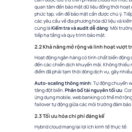
quan tâm đến bảo mật dữ liệu đồng thời hoạt 
phức tạp, vấn đề bảo mật cần được chú ý. Tiế
các yêu cầu về địa phương hóa dữ liệu và kiểm
cùng là
Kiểm tra và audit dễ dàng
: Môi trườn
tiếp hạ tầng và quy trình bảo mật.
2.2 Khả năng mở rộng và linh hoạt vượt t
Hoạt động ngân hàng có tính chất biến động ca
đến các chiến dịch khuyến mãi. Không thiếu
điểm đã phải tạm thời đóng dịch vụ, gây nhiề
Auto-scaling thông minh
: Tự động chuyển w
tăng đột biến.
Phân bổ tài nguyên tối ưu
: Co
ứng dụng mobile, web banking có thể mở rộng 
failover tự động giữa các môi trường đảm bảo 
2.3 Tối ưu hóa chi phí đáng kể
Hybrid cloud mang lại lợi ích kinh tế thực tế: