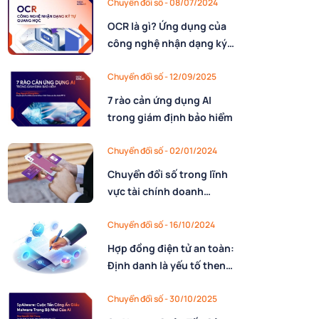
Chuyển đổi số - 08/07/2024
OCR là gì? Ứng dụng của
công nghệ nhận dạng ký
tự quang học
Chuyển đổi số - 12/09/2025
7 rào cản ứng dụng AI
trong giám định bảo hiểm
Chuyển đổi số - 02/01/2024
Chuyển đổi số trong lĩnh
vực tài chính doanh
nghiệp
Chuyển đổi số - 16/10/2024
Hợp đồng điện tử an toàn:
Định danh là yếu tố then
chốt
Chuyển đổi số - 30/10/2025