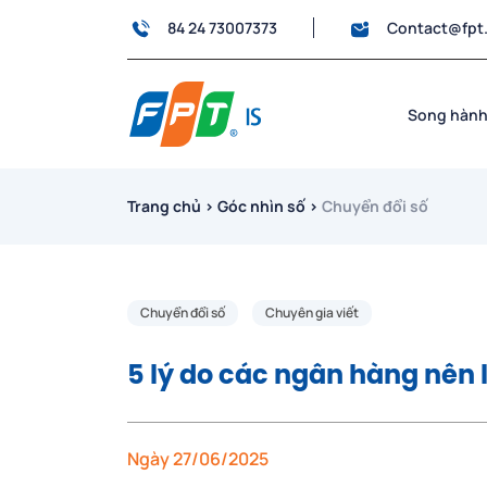
84 24 73007373
Contact@fpt
Song hành
Trang chủ
›
Góc nhìn số
›
Chuyển đổi số
Chuyển đổi số
Chuyên gia viết
5 lý do các ngân hàng nên 
Ngày 27/06/2025