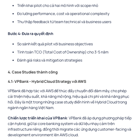
Triển khai pilot cho cả hai mô hình với scope nhỏ
Đo lường performance, cost và operational complexity
Thu thập feedback từ team technical và business users
Bước 4: Đưa ra quyết định
So sánh kết quả pilot với business objectives
Tính toán TCO (Total Cost of Ownership) cho 3-5 năm
Đánh giá risks và mitigation strategies
4. Case Studies thành công
4.1: VPBank – Hybrid Cloud Strategy với AWS
VPBank đã hợp tác với AWS để thúc đẩy chuyển đổi đám mây, cho phép
cải thiện hiệu suất, khả năng mở rộng, hiệu quả chi phí và khả năng phục
hồi. Đây là một trong những case study điển hình về Hybrid Cloud trong
ngành ngân hàng Việt Nam.
Chiến lược triển khai của VPBank
: VPBank đã áp dụng phương pháp tiếp
cận hybrid, giữ lại core banking system và dữ liệu nhạy cảm trên
infrastructure riêng, đồng thời migrate các ứng dụng customer-facing và
development environment lên AWS cloud.