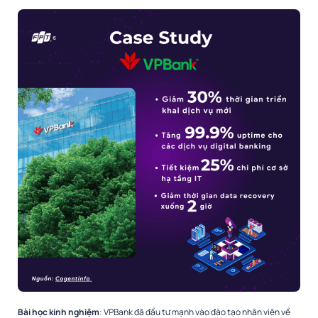
Bài học kinh nghiệm
: VPBank đã đầu tư mạnh vào đào tạo nhân viên về