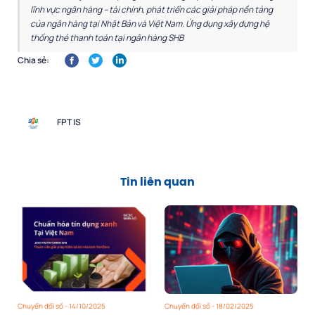
lĩnh vực ngân hàng – tài chính, phát triển các giải pháp nền tảng
của ngân hàng tại Nhật Bản và Việt Nam. Ứng dụng xây dựng hệ
thống thẻ thanh toán tại ngân hàng SHB
Chia sẻ:
FPT IS
Tin liên quan
Chuyển đổi số - 14/10/2025
Chuyển đổi số - 18/02/2025