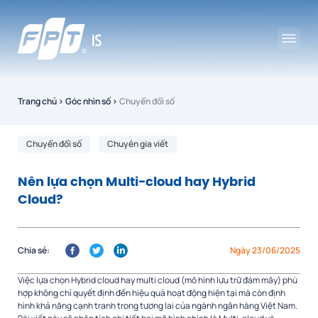
Trang chủ
›
Góc nhìn số
›
Chuyển đổi số
Chuyển đổi số
Chuyên gia viết
Nên lựa chọn Multi-cloud hay Hybrid
Cloud?
Chia sẻ:
Ngày 23/06/2025
Việc lựa chọn Hybrid cloud hay multi cloud (mô hình lưu trữ đám mây) phù
hợp không chỉ quyết định đến hiệu quả hoạt động hiện tại mà còn định
hình khả năng cạnh tranh trong tương lai của ngành ngân hàng Việt Nam.