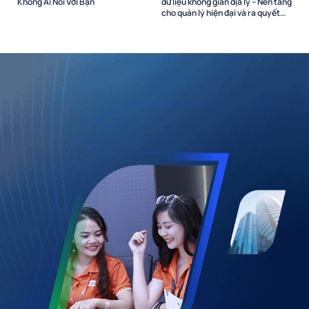
Không Ai Nói Với Bạn
dữ liệu không gian địa lý – Nền tảng
cho quản lý hiện đại và ra quyết
định dựa trên dữ liệu