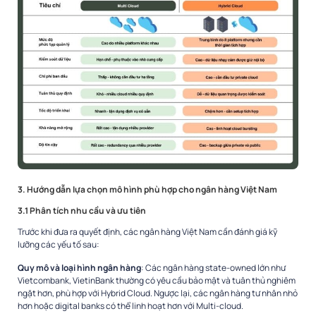
3. Hướng dẫn lựa chọn mô hình phù hợp cho ngân hàng Việt Nam
3.1 Phân tích nhu cầu và ưu tiên
Trước khi đưa ra quyết định, các ngân hàng Việt Nam cần đánh giá kỹ
lưỡng các yếu tố sau:
Quy mô và loại hình ngân hàng
: Các ngân hàng state-owned lớn như
Vietcombank, VietinBank thường có yêu cầu bảo mật và tuân thủ nghiêm
ngặt hơn, phù hợp với Hybrid Cloud. Ngược lại, các ngân hàng tư nhân nhỏ
hơn hoặc digital banks có thể linh hoạt hơn với Multi-cloud.