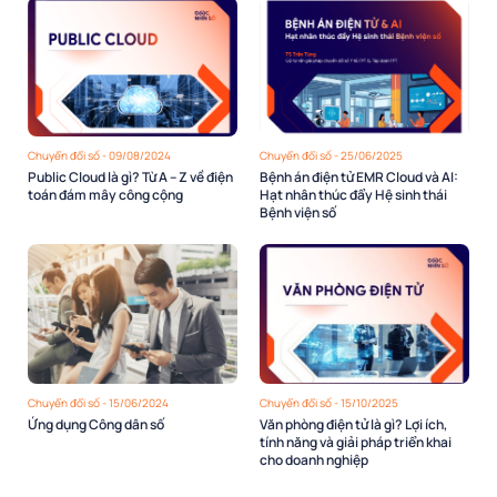
Chuyển đổi số - 09/08/2024
Chuyển đổi số - 25/06/2025
Public Cloud là gì? Từ A – Z về điện
Bệnh án điện tử EMR Cloud và AI:
toán đám mây công cộng
Hạt nhân thúc đẩy Hệ sinh thái
Bệnh viện số
Chuyển đổi số - 15/06/2024
Chuyển đổi số - 15/10/2025
Ứng dụng Công dân số
Văn phòng điện tử là gì? Lợi ích,
tính năng và giải pháp triển khai
cho doanh nghiệp