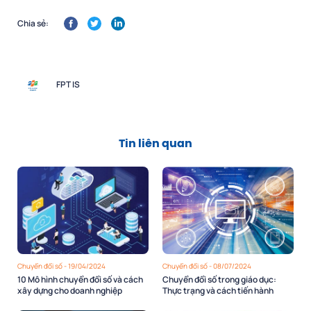
Chia sẻ:
FPT IS
Tin liên quan
Chuyển đổi số - 19/04/2024
Chuyển đổi số - 08/07/2024
10 Mô hình chuyển đổi số và cách
Chuyển đổi số trong giáo dục:
xây dựng cho doanh nghiệp
Thực trạng và cách tiến hành