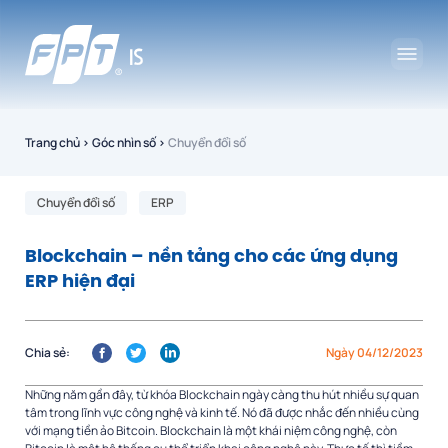
Trang chủ
›
Góc nhìn số
›
Chuyển đổi số
Chuyển đổi số
ERP
Blockchain – nền tảng cho các ứng dụng
ERP hiện đại
Chia sẻ:
Ngày 04/12/2023
Những năm gần đây, từ khóa Blockchain ngày càng thu hút nhiều sự quan
tâm trong lĩnh vực công nghệ và kinh tế. Nó đã được nhắc đến nhiều cùng
với mạng tiền ảo Bitcoin. Blockchain là một khái niệm công nghệ, còn