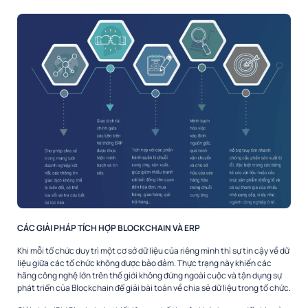
CÁC GIẢI PHÁP TÍCH HỢP BLOCKCHAIN VÀ ERP
Khi mỗi tổ chức duy trì một cơ sở dữ liệu của riêng mình thì sự tin cậy về dữ
liệu giữa các tổ chức không được bảo đảm. Thực trạng này khiến các
hãng công nghệ lớn trên thế giới không đứng ngoài cuộc và tận dụng sự
phát triển của Blockchain để giải bài toán về chia sẻ dữ liệu trong tổ chức.