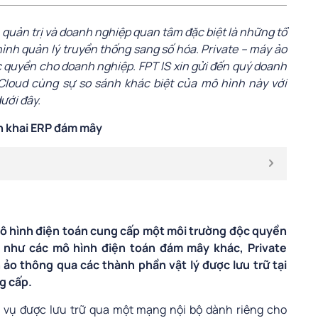
 quản trị và doanh nghiệp quan tâm đặc biệt là những tổ
nh quản lý truyền thống sang số hóa. Private – máy ảo
 quyền cho doanh nghiệp. FPT IS xin gửi đến quý doanh
 Cloud cùng sự so sánh khác biệt của mô hình này với
ưới đây.
iển khai ERP đám mây
mô hình điện toán cung cấp một môi trường độc quyền
 như các mô hình điện toán đám mây khác, Private
ảo thông qua các thành phần vật lý được lưu trữ tại
g cấp.
ch vụ được lưu trữ qua một mạng nội bộ dành riêng cho