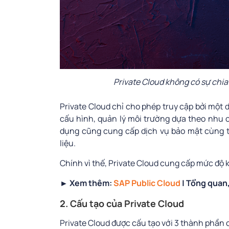
Private Cloud không có sự chi
Private Cloud chỉ cho phép truy cập bởi một
cấu hình, quản lý môi trường dựa theo nhu c
dụng cũng cung cấp dịch vụ bảo mật cùng tườ
liệu.
Chính vì thế, Private Cloud cung cấp mức độ 
► Xem thêm:
SAP Public Cloud
| Tổng quan,
2. Cấu tạo của Private Cloud
Private Cloud được cấu tạo với 3 thành phần 