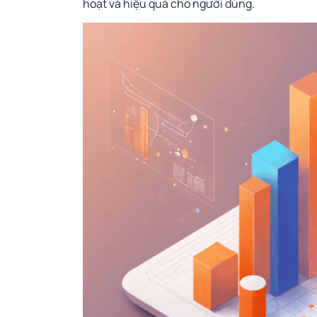
hoạt và hiệu quả cho người dùng.