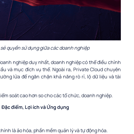
a sẻ quyền sử dụng giữa các doanh nghiệp
 doanh nghiệp duy nhất, doanh nghiệp có thể điều chỉnh
ầu và mục đích vụ thể. Ngoài ra, Private Cloud chuyên
ng lửa để ngăn chặn khả năng rò rỉ, lộ dữ liệu và tài
kiểm soát cao hơn so cho các tổ chức, doanh nghiệp.
 Đặc điểm, Lợi ích và Ứng dụng
chính là ảo hóa, phần mềm quản lý và tự động hóa.