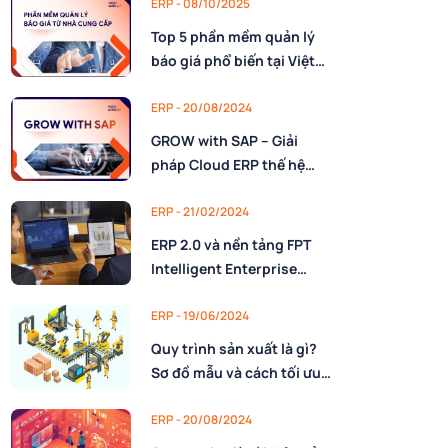
ERP - 08/10/2025
Top 5 phần mềm quản lý
báo giá phổ biến tại Việt
Nam
ERP - 20/08/2024
GROW with SAP – Giải
pháp Cloud ERP thế hệ
mới
ERP - 21/02/2024
ERP 2.0 và nền tảng FPT
Intelligent Enterprise
Architecture
ERP - 19/06/2024
Quy trình sản xuất là gì?
Sơ đồ mẫu và cách tối ưu
bằng công nghệ
ERP - 20/08/2024