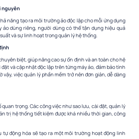
ài nguyên
khả năng tạo ra môi trường ảo độc lập cho mỗi ứng dụng
 ảo dùng riêng, người dùng có thể tận dụng hiệu quả
suất và sự linh hoạt trong quản lý hệ thống.
định
huyên biệt, giúp nâng cao sự ổn định và an toàn cho hệ
đặt và cập nhật độc lập trên từng máy ảo, đảm bảo tính
ờ vậy, việc quản lý phần mềm trở nên đơn giản, dễ dàng
ố quan trọng. Các công việc như sao lưu, cài đặt, quản lý
n trị hệ thống tiết kiệm được khá nhiều thời gian, công
ụ tự động hóa sẽ tạo ra một môi trường hoạt động linh