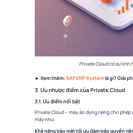
Private Cloud có sự linh
► Xem thêm:
SAP ERP System
là gì? Giải 
3. Ưu nhược điểm của Private Cloud
3.1. Ưu điểm nổi bật
Private Cloud – máy ảo dùng riêng cho phép 
mây như:
Khả năng bảo mật tối ưu đảm bảo quyền riê