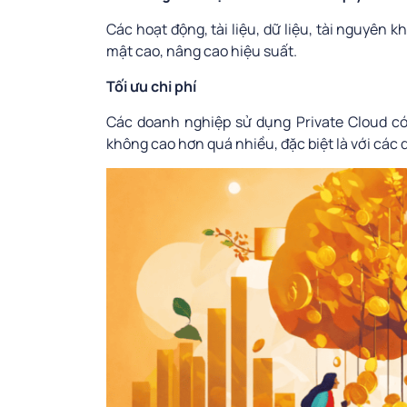
Các hoạt động, tài liệu, dữ liệu, tài nguyên 
mật cao, nâng cao hiệu suất.
Tối ưu chi phí
Các doanh nghiệp sử dụng Private Cloud có 
không cao hơn quá nhiều, đặc biệt là với các 