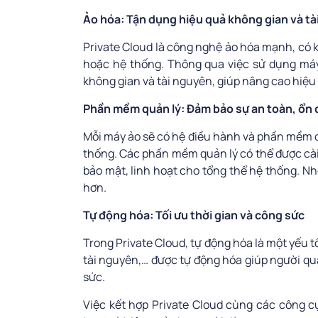
Ảo hóa: Tận dụng hiệu quả không gian và t
Private Cloud là công nghệ ảo hóa mạnh, có 
hoặc hệ thống. Thông qua việc sử dụng máy
không gian và tài nguyên, giúp nâng cao hiệu 
Phần mềm quản lý: Đảm bảo sự an toàn, ổn 
Mỗi máy ảo sẽ có hệ điều hành và phần mềm c
thống. Các phần mềm quản lý có thể được cài 
bảo mật, linh hoạt cho tổng thể hệ thống. Nh
hơn.
Tự động hóa: Tối ưu thời gian và công sức
Trong Private Cloud, tự động hóa là một yếu t
tài nguyên,… được tự động hóa giúp người quả
sức.
Việc kết hợp Private Cloud cùng các công c