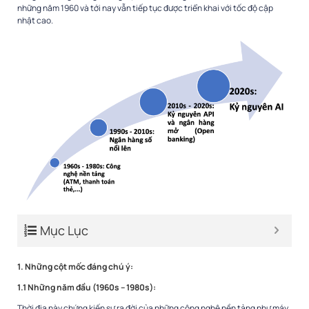
những năm 1960 và tới nay vẫn tiếp tục được triển khai với tốc độ cập
nhật cao.
Mục Lục
1. Những cột mốc đáng chú ý:
1.1 Những năm đầu (1960s – 1980s
):
Thời địa này chứng kiến sự ra đời của những công nghệ nền tảng như máy