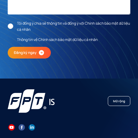
Tôi đồng ý chia sẻ thông tin và đồng ý với Chính sách bảo mật dữ liệu
cá nhân
Thông tin về Chính sách bảo mật dữ liệu cá nhân
Đăng ký ngay
Mở rộng