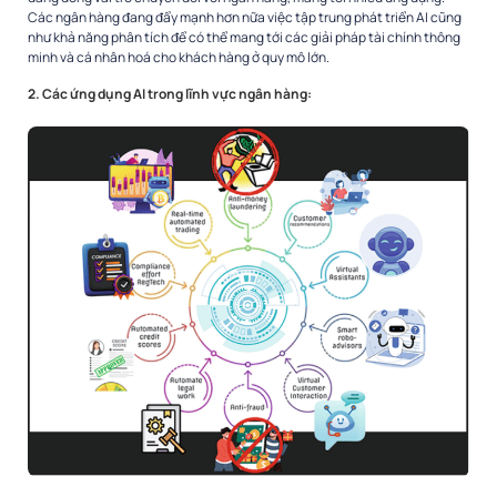
Các ngân hàng đang đẩy mạnh hơn nữa việc tập trung phát triển AI cũng
như khả năng phân tích để có thể mang tới các giải pháp tài chính thông
minh và cá nhân hoá cho khách hàng ở quy mô lớn.
2. C
ác ứng dụng AI trong lĩnh vực ngân hàng: