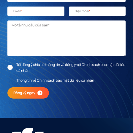
Email
*
Điện thoại
*
Mô tả nhu cầu
*
Tôi đồng ý chia sẻ thông tin và đồng ý với Chính sách bảo mật dữ liệu
cá nhân
Thông tin về Chính sách bảo mật dữ liệu cá nhân
Đăng ký ngay