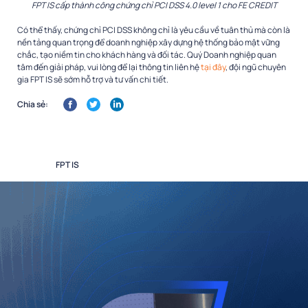
FPT IS cấp thành công chứng chỉ PCI DSS 4.0 level 1 cho FE CREDIT
Có thể thấy, chứng chỉ PCI DSS không chỉ là yêu cầu về tuân thủ mà còn là
nền tảng quan trọng để doanh nghiệp xây dựng hệ thống bảo mật vững
chắc, tạo niềm tin cho khách hàng và đối tác. Quý Doanh nghiệp quan
tâm đến giải pháp, vui lòng để lại thông tin liên hệ
tại đây
, đội ngũ chuyên
gia FPT IS sẽ sớm hỗ trợ và tư vấn chi tiết.
Chia sẻ:
FPT IS