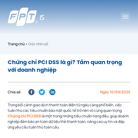
Trang chủ
›
Góc nhìn số
Chứng chỉ PCI DSS là gì? Tầm quan trọng
với doanh nghiệp
Chia sẻ:
Ngày 10/09/2025
Trong bối cảnh giao dịch thanh toán điện tử ngày càng phổ biến, việc
tuân thủ các tiêu chuẩn bảo mật quốc tế trở nên vô cùng quan trọng.
Chứng chỉ PCI DSS
là một trong những tiêu chuẩn hàng đầu, giúp doanh
nghiệp đảm bảo an toàn dữ liệu thẻ thanh toán, nâng cao uy tín và đáp
ứng yêu cầu tuân thủ toàn cầu.