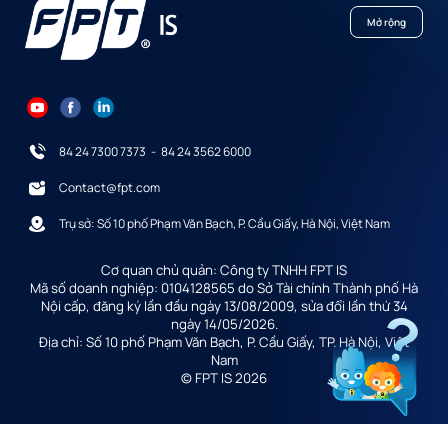
Mở rộng
84 24 7300 7373
-
84 24 3562 6000
Contact@fpt.com
Trụ sở: Số 10 phố Phạm Văn Bạch, P. Cầu Giấy, Hà Nội, Việt Nam
Cơ quan chủ quản: Công ty TNHH FPT IS
Mã số doanh nghiệp: 0104128565 do Sở Tài chính Thành phố Hà
Nội cấp, đăng ký lần đầu ngày 13/08/2009, sửa đổi lần thứ 34
ngày 14/05/2026.
Địa chỉ: Số 10 phố Phạm Văn Bạch, P. Cầu Giấy, TP. Hà Nội, Việt
Nam
© FPT IS 2026