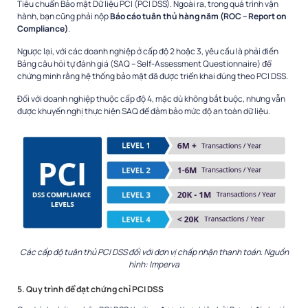
Tiêu chuẩn Bảo mật Dữ liệu PCI (PCI DSS). Ngoài ra, trong quá trình vận
hành, bạn cũng phải nộp
Báo cáo tuân thủ hàng năm (ROC – Report on
Compliance)
.
Ngược lại, với các doanh nghiệp ở cấp độ 2 hoặc 3, yêu cầu là phải điền
Bảng câu hỏi tự đánh giá (SAQ – Self-Assessment Questionnaire) để
chứng minh rằng hệ thống bảo mật đã được triển khai đúng theo PCI DSS.
Đối với doanh nghiệp thuộc cấp độ 4, mặc dù không bắt buộc, nhưng vẫn
được khuyến nghị thực hiện SAQ để đảm bảo mức độ an toàn dữ liệu.
Các cấp độ tuân thủ PCI DSS đối với đơn vị chấp nhận thanh toán. Nguồn
hình: Imperva
5. Quy trình để đạt chứng chỉ PCI DSS