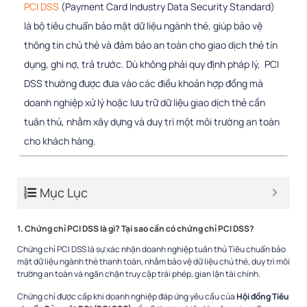
PCI DSS
(Payment Card Industry Data Security Standard)
là bộ tiêu chuẩn bảo mật dữ liệu ngành thẻ, giúp bảo vệ
thông tin chủ thẻ và đảm bảo an toàn cho giao dịch thẻ tín
dụng, ghi nợ, trả trước. Dù không phải quy định pháp lý, PCI
DSS thường được đưa vào các điều khoản hợp đồng mà
doanh nghiệp xử lý hoặc lưu trữ dữ liệu giao dịch thẻ cần
tuân thủ, nhằm xây dựng và duy trì một môi trường an toàn
cho khách hàng.
Mục Lục
1. Chứng chỉ PCI DSS là gì? Tại sao cần có chứng chỉ PCI DSS?
Chứng chỉ PCI DSS là sự xác nhận doanh nghiệp tuân thủ Tiêu chuẩn bảo
mật dữ liệu ngành thẻ thanh toán, nhằm bảo vệ dữ liệu chủ thẻ, duy trì môi
trường an toàn và ngăn chặn truy cập trái phép, gian lận tài chính.
Chứng chỉ được cấp khi doanh nghiệp đáp ứng yêu cầu của
Hội đồng Tiêu