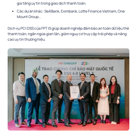
gia tăng uy tín trong giao dịch thanh toán.
Các dự án khác: SeABank, Eximbank, Lotte Finance Vietnam, One
Mount Group…
Dịch vụ PCI DSS của FPT IS giúp doanh nghiệp đảm bảo an toàn dữ liệu thẻ
thanh toán, ngăn ngừa gian lận, giảm nguy cơ truy cập trái phép và nâng
cao uy tín thương hiệu.