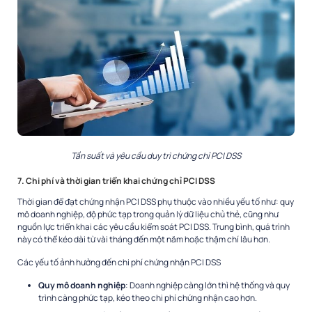
Tần suất và yêu cầu duy trì chứng chỉ PCI DSS
7. Chi phí và thời gian triển khai chứng chỉ PCI DSS
Thời gian để đạt chứng nhận PCI DSS phụ thuộc vào nhiều yếu tố như: quy
mô doanh nghiệp, độ phức tạp trong quản lý dữ liệu chủ thẻ, cũng như
nguồn lực triển khai các yêu cầu kiểm soát PCI DSS. Trung bình, quá trình
này có thể kéo dài từ vài tháng đến một năm hoặc thậm chí lâu hơn.
Các yếu tố ảnh hưởng đến chi phí chứng nhận PCI DSS
Quy mô doanh nghiệp
: Doanh nghiệp càng lớn thì hệ thống và quy
trình càng phức tạp, kéo theo chi phí chứng nhận cao hơn.