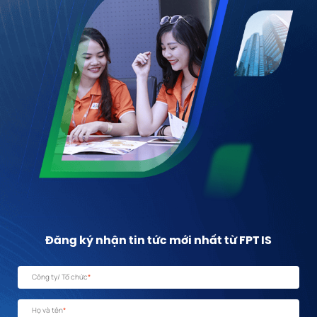
Đăng ký nhận tin tức mới nhất từ FPT IS
Công ty/ Tổ chức
*
Họ và tên
*