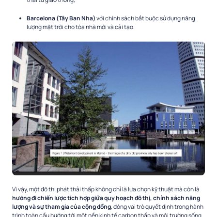
Barcelona (Tây Ban Nha)
với chính sách bắt buộc sử dụng năng
lượng mặt trời cho tòa nhà mới và cải tạo.
Vì vậy, một đô thị phát thải thấp không chỉ là lựa chọn kỹ thuật mà còn là
hướng đi chiến lược tích hợp giữa quy hoạch đô thị, chính sách năng
lượng và sự tham gia của cộng đồng
, đóng vai trò quyết định trong hành
trình toàn cầu hướng tới một nền kinh tế carbon thấp và môi trường sống