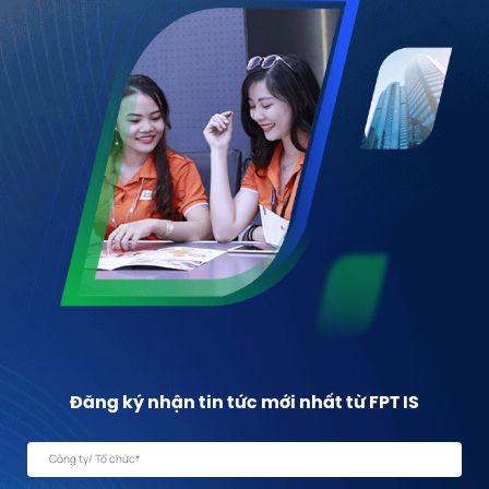
Đăng ký nhận tin tức mới nhất từ FPT IS
Công ty/ Tổ chức
*