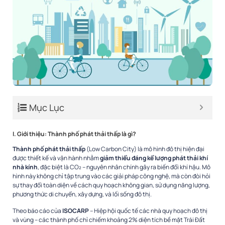
Mục Lục
I. Giới thiệu: Thành phố phát thải thấp là gì?
Thành phố phát thải thấp
(Low Carbon City) là mô hình đô thị hiện đại
được thiết kế và vận hành nhằm
giảm thiểu đáng kể lượng phát thải khí
nhà kính
, đặc biệt là CO₂ – nguyên nhân chính gây ra biến đổi khí hậu. Mô
hình này không chỉ tập trung vào các giải pháp công nghệ, mà còn đòi hỏi
sự thay đổi toàn diện về cách quy hoạch không gian, sử dụng năng lượng,
phương thức di chuyển, xây dựng, và lối sống đô thị.
Theo báo cáo của
ISOCARP
– Hiệp hội quốc tế các nhà quy hoạch đô thị
và vùng – các thành phố chỉ chiếm khoảng 2% diện tích bề mặt Trái Đất