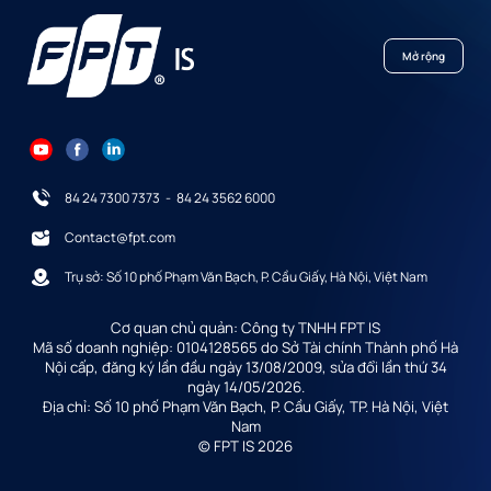
Mở rộng
84 24 7300 7373
-
84 24 3562 6000
Contact@fpt.com
Trụ sở: Số 10 phố Phạm Văn Bạch, P. Cầu Giấy, Hà Nội, Việt Nam
Cơ quan chủ quản: Công ty TNHH FPT IS
Mã số doanh nghiệp: 0104128565 do Sở Tài chính Thành phố Hà
Nội cấp, đăng ký lần đầu ngày 13/08/2009, sửa đổi lần thứ 34
ngày 14/05/2026.
Địa chỉ: Số 10 phố Phạm Văn Bạch, P. Cầu Giấy, TP. Hà Nội, Việt
Nam
© FPT IS 2026