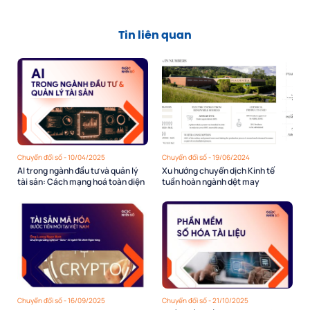
Tin liên quan
Chuyển đổi số - 10/04/2025
Chuyển đổi số - 19/06/2024
AI trong ngành đầu tư và quản lý
Xu hướng chuyển dịch Kinh tế
tài sản: Cách mạng hoá toàn diện
tuần hoàn ngành dệt may
Chuyển đổi số - 16/09/2025
Chuyển đổi số - 21/10/2025