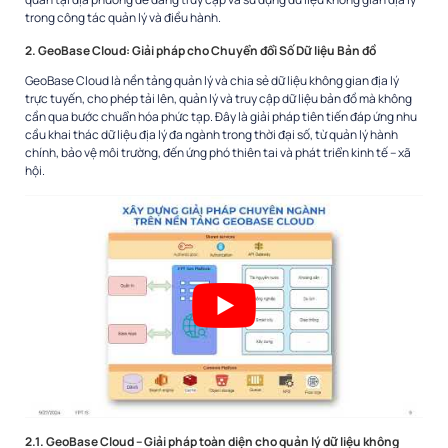
trong công tác quản lý và điều hành.
2. GeoBase Cloud: Giải pháp cho Chuyển đổi Số Dữ liệu Bản đồ
GeoBase Cloud là nền tảng quản lý và chia sẻ dữ liệu không gian địa lý
trực tuyến, cho phép tải lên, quản lý và truy cập dữ liệu bản đồ mà không
cần qua bước chuẩn hóa phức tạp. Đây là giải pháp tiên tiến đáp ứng nhu
cầu khai thác dữ liệu địa lý đa ngành trong thời đại số, từ quản lý hành
chính, bảo vệ môi trường, đến ứng phó thiên tai và phát triển kinh tế – xã
hội.
2.1. GeoBase Cloud – Giải pháp toàn diện cho quản lý dữ liệu không