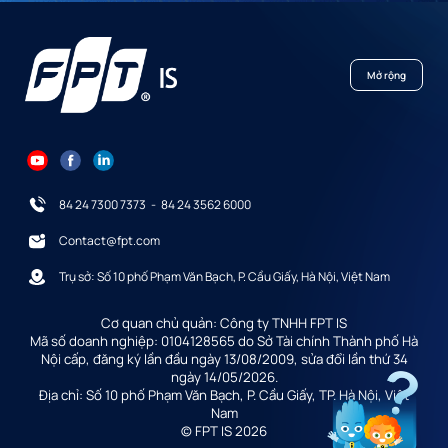
Mở rộng
84 24 7300 7373
-
84 24 3562 6000
Contact@fpt.com
Trụ sở: Số 10 phố Phạm Văn Bạch, P. Cầu Giấy, Hà Nội, Việt Nam
Cơ quan chủ quản: Công ty TNHH FPT IS
Mã số doanh nghiệp: 0104128565 do Sở Tài chính Thành phố Hà
Nội cấp, đăng ký lần đầu ngày 13/08/2009, sửa đổi lần thứ 34
ngày 14/05/2026.
Địa chỉ: Số 10 phố Phạm Văn Bạch, P. Cầu Giấy, TP. Hà Nội, Việt
Nam
© FPT IS 2026