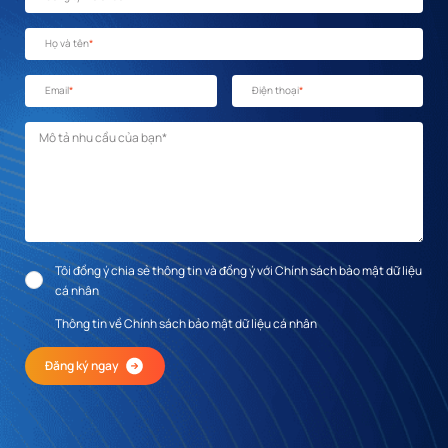
Họ và tên
*
Email
*
Điện thoại
*
Mô tả nhu cầu
*
Tôi đồng ý chia sẻ thông tin và đồng ý với Chính sách bảo mật dữ liệu
cá nhân
Thông tin về Chính sách bảo mật dữ liệu cá nhân
Đăng ký ngay