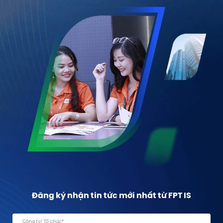
Đăng ký nhận tin tức mới nhất từ FPT IS
Công ty/ Tổ chức
*