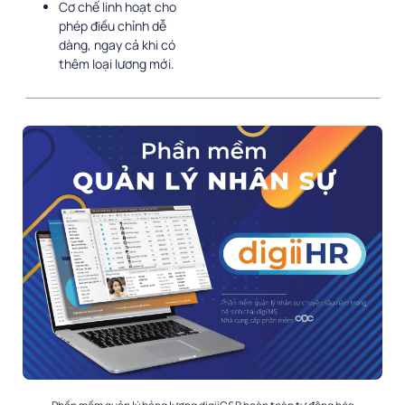
Cơ chế linh hoạt cho
phép điều chỉnh dễ
dàng, ngay cả khi có
thêm loại lương mới.