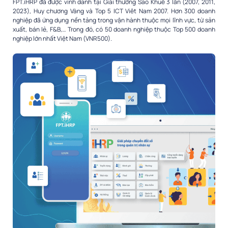
FPT.iHRP đã được vinh danh tại Giải thưởng Sao Khuê 3 lần (2007, 2011,
2023), Huy chương Vàng và Top 5 ICT Viêt Nam 2007. Hơn 300 doanh
nghiệp đã ứng dụng nền tảng trong vận hành thuộc mọi lĩnh vực, từ sản
xuất, bán lẻ, F&B,… Trong đó, có 50 doanh nghiệp thuộc Top 500 doanh
nghiệp lớn nhất Việt Nam (VNR500).