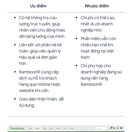
Ưu điểm
Nhược điểm
Có hệ thống tra cứu
Chi phí có thể cao,
lương trực tuyến, giúp
nhất là với doanh
nhân viên chủ động theo
nghiệp nhỏ.
dõi bảng lương của mình.
Phần mềm vẫn còn
Liên kết với phân hệ kế
nhiều hạn chế khi
toán, giúp việc quản lý
hoạt động tại Việt
hiệu quả và đơn giản
Nam.
hơn.
Chỉ phù hợp cho
BambooHR cung cấp
doanh nghiệp đang sử
dịch vụ hỗ trợ khách
dụng nền tảng
hàng qua hotline hoặc
BambooHR.
website khi cần.
Giao diện thân thiện, dễ
sử dụng.