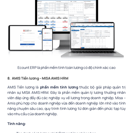
Ecount ERP là phần mềm tính toán lương có độ chính xác cao
8. AMIS Tiền lương – MISA AMIS HRM
AMIS Tiền lương là
phần mềm tính lương
thuộc bộ giải pháp quản trị
nhân sự MISA AMIS HRM. Đây là phần mềm quản lý lương thưởng nhân
viên đáp ứng đầy đủ các nghiệp vụ về lương trong doanh nghiệp. Misa –
Amis phù hợp cho doanh nghiệp vừa đến doanh nghiệp lớn nhờ vào tính
năng chuyên sâu cao, quy trình tính lương từ đơn giản đến phức tạp tùy
vào nhu cầu của doanh nghiệp.
Tính năng: