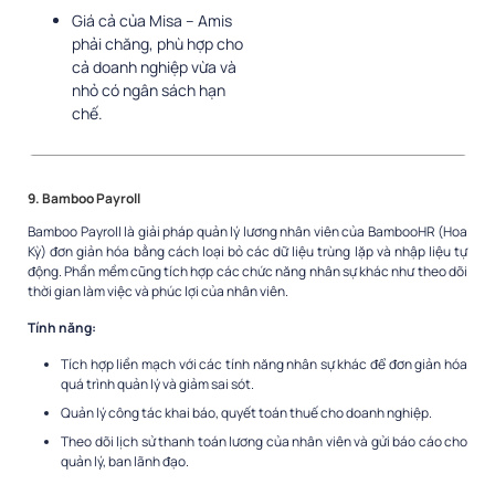
Giá cả của Misa – Amis
phải chăng, phù hợp cho
cả doanh nghiệp vừa và
nhỏ có ngân sách hạn
chế.
9. Bamboo Payroll
Bamboo Payroll là giải pháp quản lý lương nhân viên của BambooHR (Hoa
Kỳ) đơn giản hóa bằng cách loại bỏ các dữ liệu trùng lặp và nhập liệu tự
động. Phần mềm cũng tích hợp các chức năng nhân sự khác như theo dõi
thời gian làm việc và phúc lợi của nhân viên.
Tính năng:
Tích hợp liền mạch với các tính năng nhân sự khác để đơn giản hóa
quá trình quản lý và giảm sai sót.
Quản lý công tác khai báo, quyết toán thuế cho doanh nghiệp.
Theo dõi lịch sử thanh toán lương của nhân viên và gửi báo cáo cho
quản lý, ban lãnh đạo.