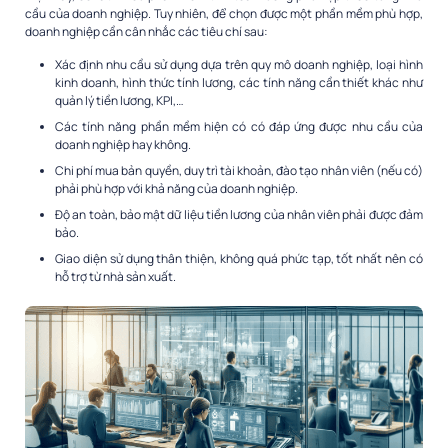
cầu của doanh nghiệp. Tuy nhiên, để chọn được một phần mềm phù hợp,
doanh nghiệp cần cân nhắc các tiêu chí sau:
Xác định nhu cầu sử dụng dựa trên quy mô doanh nghiệp, loại hình
kinh doanh, hình thức tính lương, các tính năng cần thiết khác như
quản lý tiền lương, KPI,…
Các tính năng phần mềm hiện có có đáp ứng được nhu cầu của
doanh nghiệp hay không.
Chi phí mua bản quyền, duy trì tài khoản, đào tạo nhân viên (nếu có)
phải phù hợp với khả năng của doanh nghiệp.
Độ an toàn, bảo mật dữ liệu tiền lương của nhân viên phải được đảm
bảo.
Giao diện sử dụng thân thiện, không quá phức tạp, tốt nhất nên có
hỗ trợ từ nhà sản xuất.