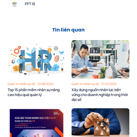
FPT IS
Tin liên quan
Quản trị nhân sự số - 12/06/2024
Quản trị nhân sự số - 11/12/2023
Top 15 phần mềm nhân sự nâng
Xây dựng nguồn nhân lực bền
cao hiệu quả quản lý
vững cho doanh nghiệp trong thời
đại số