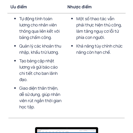
Ưu điểm
Nhược điểm
Tự động tính toán
Một số thao tác vẫn
lương cho nhân viên
phải thực hiện thủ công,
thông qua liên kết với
làm tăng nguy cơ lỗi từ
bảng chấm công.
phía con người.
Quản lý các khoản thu
Khả năng tùy chỉnh chức
nhập, khấu trừ lương.
năng còn hạn chế.
Tạo bảng cập nhật
lương và gửi báo cáo
chi tiết cho ban lãnh
đạo.
Giao diện thân thiện,
dễ sử dụng, giúp nhân
viên rút ngắn thời gian
học tập.