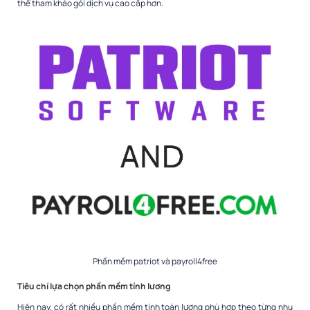
thể tham khảo gói dịch vụ cao cấp hơn.
Phần mềm patriot và payroll4free
Tiêu chí lựa chọn phần mềm tính lương
Hiện nay, có rất nhiều phần mềm tính toán lương phù hợp theo từng nhu