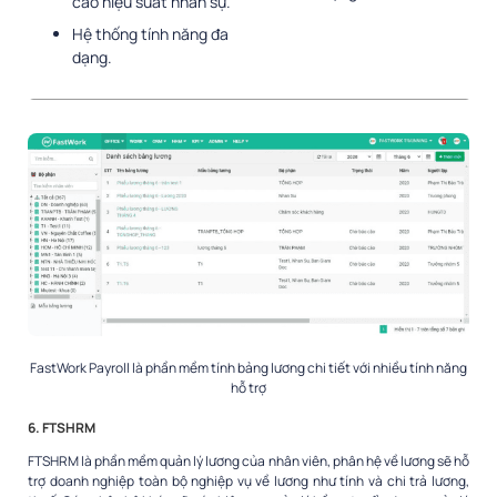
cao hiệu suất nhân sự.
Hệ thống tính năng đa
dạng.
FastWork Payroll là phần mềm tính bảng lương chi tiết với nhiều tính năng
hỗ trợ
6. FTSHRM
FTSHRM là phần mềm quản lý lương của nhân viên, phân hệ về lương sẽ hỗ
trợ doanh nghiệp toàn bộ nghiệp vụ về lương như tính và chi trả lương,