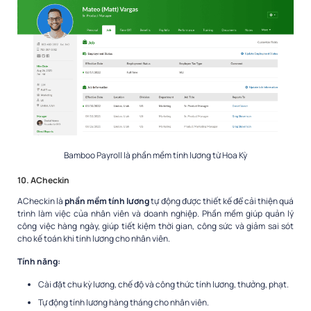
Bamboo Payroll là phần mềm tính lương từ Hoa Kỳ
10. ACheckin
ACheckin là
phần mềm tính lương
tự động được thiết kế để cải thiện quá
trình làm việc của nhân viên và doanh nghiệp. Phần mềm giúp quản lý
công việc hàng ngày, giúp tiết kiệm thời gian, công sức và giảm sai sót
cho kế toán khi tính lương cho nhân viên.
Tính năng:
Cài đặt chu kỳ lương, chế độ và công thức tính lương, thưởng, phạt.
Tự động tính lương hàng tháng cho nhân viên.