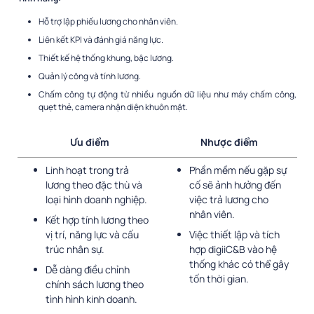
Hỗ trợ lập phiếu lương cho nhân viên.
Liên kết KPI và đánh giá năng lực.
Thiết kế hệ thống khung, bậc lương.
Quản lý công và tính lương.
Chấm công tự động từ nhiều nguồn dữ liệu như máy chấm công,
quẹt thẻ, camera nhận diện khuôn mặt.
Ưu điểm
Nhược điểm
Linh hoạt trong trả
Phần mềm nếu gặp sự
lương theo đặc thù và
cố sẽ ảnh hưởng đến
loại hình doanh nghiệp.
việc trả lương cho
nhân viên.
Kết hợp tính lương theo
vị trí, năng lực và cấu
Việc thiết lập và tích
trúc nhân sự.
hợp digiiC&B vào hệ
thống khác có thể gây
Dễ dàng điều chỉnh
tốn thời gian.
chính sách lương theo
tình hình kinh doanh.