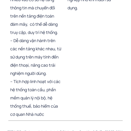
thông tin mà chuyển đổi
dụng.
trên nền tảng điện toán
đám mây, có thể dễ dàng
truy cập, duy trì hệ thống.
– Dễ dàng vận hành trên
các nền tảng khác nhau, từ
sử dụng trên máy tính đến
điện thoại, nâng cao trải
nghiệm người dùng.
– Tích hợp linh hoạt với các
hệ thống toàn cầu, phần
mềm quản lý nội bộ, hệ
thống thuế, bảo hiểm của
cơ quan Nhà nước