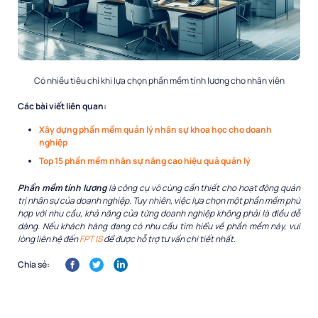
Có nhiều tiêu chí khi lựa chọn phần mềm tính lương cho nhân viên
Các bài viết liên quan:
Xây dựng phần mềm quản lý nhân sự khoa học cho doanh
nghiệp
Top 15 phần mềm nhân sự nâng cao hiệu quả quản lý
Phần mềm tính lương
là công cụ vô cùng cần thiết cho hoạt động quản
trị nhân sự của doanh nghiệp. Tuy nhiên, việc lựa chọn một phần mềm phù
hợp với nhu cầu, khả năng của từng doanh nghiệp không phải là điều dễ
dàng. Nếu khách hàng đang có nhu cầu tìm hiểu về phần mềm này, vui
lòng liên hệ đến
FPT IS
để được hỗ trợ tư vấn chi tiết nhất.
Chia sẻ: