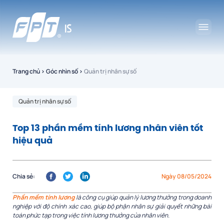
Trang chủ
›
Góc nhìn số
›
Quản trị nhân sự số
Quản trị nhân sự số
Top 13 phần mềm tính lương nhân viên tốt
hiệu quả
Chia sẻ:
Ngày 08/05/2024
Phần mềm tính lương
là công cụ giúp quản lý lương thưởng trong doanh
nghiệp với độ chính xác cao, giúp bộ phận nhân sự giải quyết những bài
toán phức tạp trong việc tính lương thưởng của nhân viên.