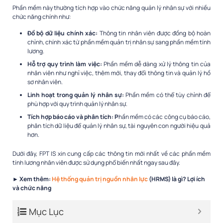
Phần mềm này thường tích hợp vào chức năng quản lý nhân sự với nhiều
chức năng chính như:
Đồ bộ dữ liệu chính xác:
Thông tin nhân viên được đồng bộ hoàn
chỉnh, chính xác từ phần mềm quản trị nhân sự sang phần mềm tính
lương.
Hỗ trợ quy trình làm việc:
Phần mềm dễ dàng xử lý thông tin của
nhân viên như nghỉ việc, thêm mới, thay đổi thông tin và quản lý hồ
sơ nhân viên.
Linh hoạt trong quản lý nhân sự:
Phần mềm có thể tùy chỉnh để
phù hợp với quy trình quản lý nhân sự.
Tích hợp báo cáo và phân tích: P
hần mềm có các công cụ báo cáo,
phân tích dữ liệu để quản lý nhân sự, tài nguyên con người hiệu quả
hơn.
Dưới đây, FPT IS xin cung cấp các thông tin mới nhất về các
phần mềm
tính lương nhân viên
được sử dụng phổ biến nhất ngay sau đây.
► Xem thêm:
Hệ thống quản trị nguồn nhân lực
(HRMS) là gì? Lợi ích
và chức năng
Mục Lục