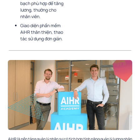
bạch phù hợp để tăng
lương, thưởng cho
nhân viên.
Giao diện phần mềm
AiHR thân thiện, thao
tác sử dụng đơn giản.
AiHR là nền tảng quản lý nhân sự có tích hợp tính năng quản lý lương nhân