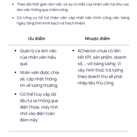
Theo dõi thời gian làm việc và sự có mặt của nhân viên tại khu vực
làm việc thông qua chấm công.
Có công cụ hỗ trợ nhân viên cập nhật tiến trình công việc hàng
ngày, tăng tính minh bạch và trách nhiệm.
Ưu điểm
Nhược điểm
Quản lý ca làm việc
ACheckin chưa có liên
của nhân viên hiệu
kết KPI, sản phẩm, doanh
quả.
số,… với bảng lương. Vì
vậy, hình thức trả lương
Nhân viên được chia
theo doanh thu sẽ phải
sẻ, cập nhật thông
nhập liệu thủ công.
tin về lương thưởng.
Có thể truy cập dữ
liệu từ xa thông qua
điện thoại, máy tính
nhờ vào điện toán
đám mây.