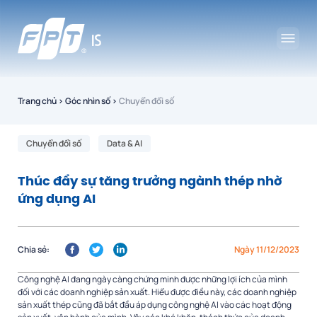
Trang chủ
›
Góc nhìn số
›
Chuyển đổi số
Chuyển đổi số
Data & AI
Thúc đẩy sự tăng trưởng ngành thép nhờ
ứng dụng AI
Chia sẻ:
Ngày 11/12/2023
Công nghệ AI đang ngày càng chứng minh được những lợi ích của mình
đối với các doanh nghiệp sản xuất. Hiểu được điều này, các doanh nghiệp
sản xuất thép cũng đã bắt đầu áp dụng công nghệ AI vào các hoạt động