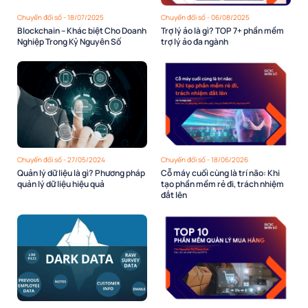
Chuyển đổi số - 18/07/2025
Chuyển đổi số - 06/08/2025
Blockchain – Khác biệt Cho Doanh
Trợ lý ảo là gì? TOP 7+ phần mềm
Nghiệp Trong Kỷ Nguyên Số
trợ lý ảo đa ngành
Chuyển đổi số - 27/05/2024
Chuyển đổi số - 18/06/2026
Quản lý dữ liệu là gì? Phương pháp
Cỗ máy cuối cùng là trí não: Khi
quản lý dữ liệu hiệu quả
tạo phần mềm rẻ đi, trách nhiệm
đắt lên