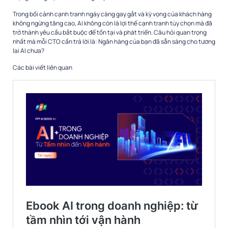
Trong bối cảnh cạnh tranh ngày càng gay gắt và kỳ vọng của khách hàng
không ngừng tăng cao, AI không còn là lợi thế cạnh tranh tùy chọn mà đã
trở thành yêu cầu bắt buộc để tồn tại và phát triển. Câu hỏi quan trọng
nhất mà mỗi CTO cần trả lời là: Ngân hàng của bạn đã sẵn sàng cho tương
lai AI chưa?
Các bài viết liên quan