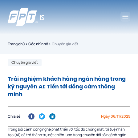
Trang chủ
›
Góc nhìn số
›
Chuyên gia viết
Chuyên gia viết
Trải nghiệm khách hàng ngân hàng trong
kỷ nguyên AI: Tiến tới đồng cảm thông
minh
Chia sẻ:
Ngày 06/11/2025
Trong bối cảnh công nghệ phát triển với tốc độ chóng mặt, trí tuệ nhân
tạo (AI) đã trở thành trụ cột chiến lược trong chuyển đổi số ngành ngân