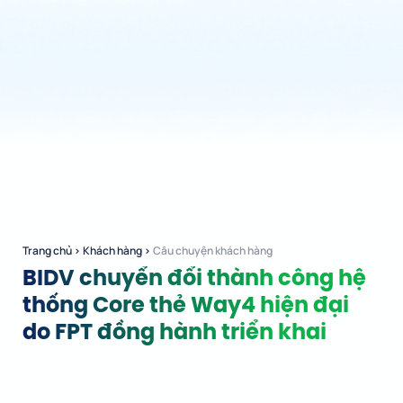
Trang chủ
›
Khách hàng
›
Câu chuyện khách hàng
BIDV chuyển đổi thành công hệ
thống Core thẻ Way4 hiện đại
do FPT đồng hành triển khai