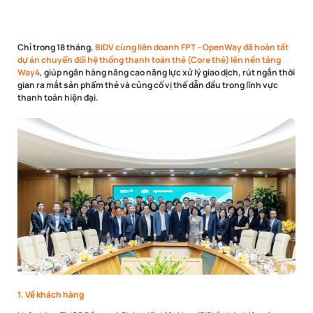
Chỉ trong 18 tháng,
BIDV cùng liên doanh FPT – OpenWay đã hoàn tất
dự án chuyển đổi hệ thống thanh toán thẻ (Core thẻ) lên nền tảng
Way4
, giúp ngân hàng nâng cao năng lực xử lý giao dịch, rút ngắn thời
gian ra mắt sản phẩm thẻ và củng cố vị thế dẫn đầu trong lĩnh vực
thanh toán hiện đại.
1. Về khách hàng