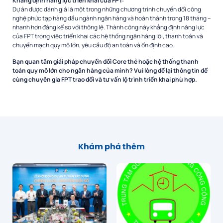
Khẳng định năng lực triển khai của FPT:
Dự án được đánh giá là một trong những chương trình chuyển đổi công
nghệ phức tạp hàng đầu ngành ngân hàng và hoàn thành trong 18 tháng –
nhanh hơn đáng kể so với thông lệ. Thành công này khẳng định năng lực
của FPT trong việc triển khai các hệ thống ngân hàng lõi, thanh toán và
chuyển mạch quy mô lớn, yêu cầu độ an toàn và ổn định cao.
Bạn quan tâm giải pháp chuyển đổi Core thẻ hoặc hệ thống thanh
toán quy mô lớn cho ngân hàng của mình? Vui lòng để lại thông tin để
cùng chuyên gia FPT trao đổi và tư vấn lộ trình triển khai phù hợp.
Khám phá thêm