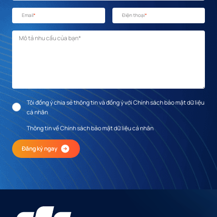
Email
*
Điện thoại
*
Mô tả nhu cầu
*
Tôi đồng ý chia sẻ thông tin và đồng ý với Chính sách bảo mật dữ liệu
cá nhân
Thông tin về Chính sách bảo mật dữ liệu cá nhân
Đăng ký ngay