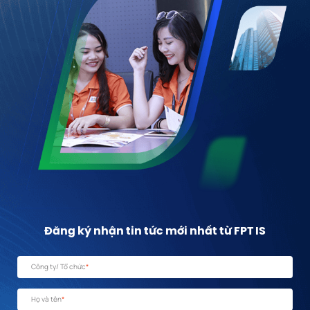
Đăng ký nhận tin tức mới nhất từ FPT IS
Công ty/ Tổ chức
*
Họ và tên
*