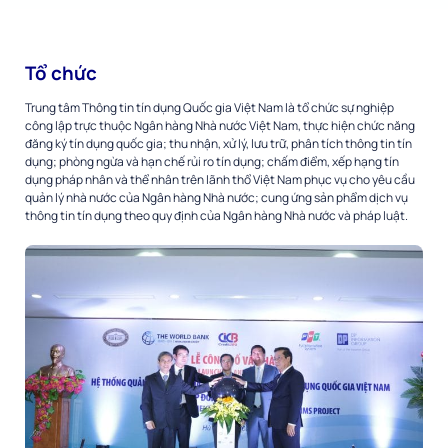
Tổ chức
Trung tâm Thông tin tín dụng Quốc gia Việt Nam là tổ chức sự nghiệp
công lập trực thuộc Ngân hàng Nhà nước Việt Nam, thực hiện chức năng
đăng ký tín dụng quốc gia; thu nhận, xử lý, lưu trữ, phân tích thông tin tín
dụng; phòng ngừa và hạn chế rủi ro tín dụng; chấm điểm, xếp hạng tín
dụng pháp nhân và thể nhân trên lãnh thổ Việt Nam phục vụ cho yêu cầu
quản lý nhà nước của Ngân hàng Nhà nước; cung ứng sản phẩm dịch vụ
thông tin tín dụng theo quy định của Ngân hàng Nhà nước và pháp luật.