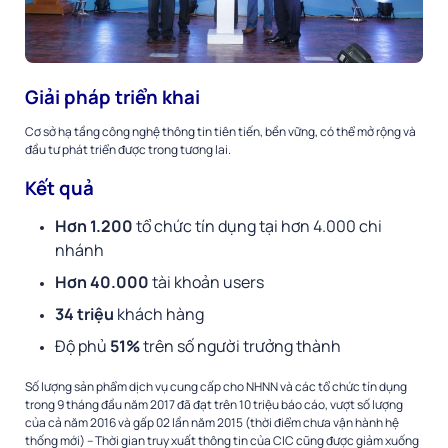
Giải pháp triển khai
Cơ sở hạ tầng công nghệ thông tin tiên tiến, bền vững, có thể mở rộng và
đầu tư phát triển được trong tương lai.
Kết quả
Hơn 1.200
tổ chức tín dụng tại hơn 4.000 chi
nhánh
Hơn 40.000
tài khoản users
34 triệu
khách hàng
Độ phủ
51%
trên số người trưởng thành
Số lượng sản phẩm dịch vụ cung cấp cho NHNN và các tổ chức tín dụng
trong 9 tháng đầu năm 2017 đã đạt trên 10 triệu báo cáo, vượt số lượng
của cả năm 2016 và gấp 02 lần năm 2015 (thời điểm chưa vận hành hệ
thống mới) – Thời gian truy xuất thông tin của CIC cũng được giảm xuống