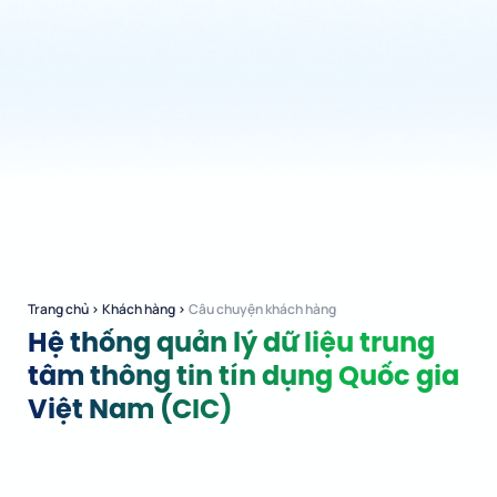
Trang chủ
›
Khách hàng
›
Câu chuyện khách hàng
Hệ thống quản lý dữ liệu trung
tâm thông tin tín dụng Quốc gia
Việt Nam (CIC)