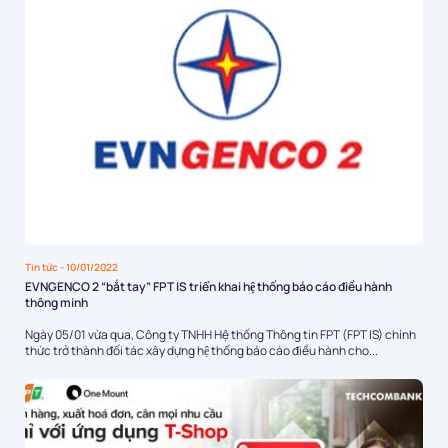
Tin tức
- 10/01/2022
EVNGENCO 2 “bắt tay” FPT IS triển khai hệ thống báo cáo điều hành
thông minh
Ngày 05/01 vừa qua, Công ty TNHH Hệ thống Thông tin FPT (FPT IS) chính
thức trở thành đối tác xây dựng hệ thống báo cáo điều hành cho...