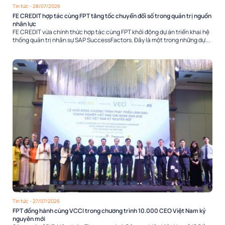
Tin tức
- 28/07/2026
FE CREDIT hợp tác cùng FPT tăng tốc chuyển đổi số trong quản trị nguồn
nhân lực
FE CREDIT vừa chính thức hợp tác cùng FPT khởi động dự án triển khai hệ
thống quản trị nhân sự SAP SuccessFactors. Đây là một trong những dự...
Tin tức
- 27/07/2026
FPT đồng hành cùng VCCI trong chương trình 10.000 CEO Việt Nam kỷ
nguyên mới