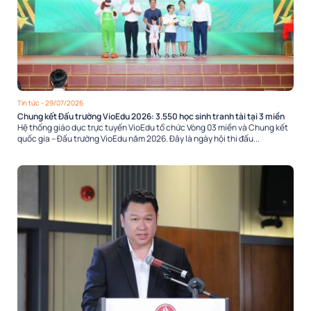
Tin tức
- 29/07/2026
Chung kết Đấu trường VioEdu 2026: 3.550 học sinh tranh tài tại 3 miền
Hệ thống giáo dục trực tuyến VioEdu tổ chức Vòng 03 miền và Chung kết
quốc gia – Đấu trường VioEdu năm 2026. Đây là ngày hội thi đấu...