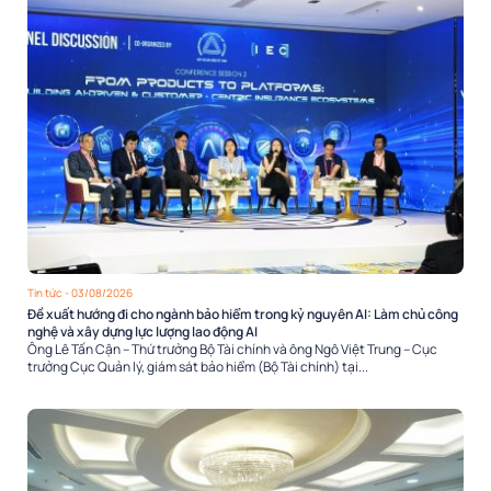
Tin tức
- 03/08/2026
Đề xuất hướng đi cho ngành bảo hiểm trong kỷ nguyên AI: Làm chủ công
nghệ và xây dựng lực lượng lao động AI
Ông Lê Tấn Cận – Thứ trưởng Bộ Tài chính và ông Ngô Việt Trung – Cục
trưởng Cục Quản lý, giám sát bảo hiểm (Bộ Tài chính) tại...