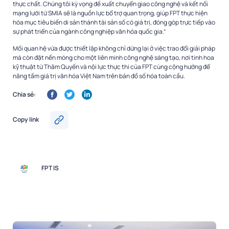
thực chất. Chúng tôi kỳ vọng đề xuất chuyển giao công nghệ và kết nối
mạng lưới từ SMIA sẽ là nguồn lực bổ trợ quan trọng, giúp FPT thực hiện
hóa mục tiêu biến di sản thành tài sản số có giá trị, đóng góp trực tiếp vào
sự phát triển của ngành công nghiệp văn hóa quốc gia.”
Mối quan hệ vừa được thiết lập không chỉ dừng lại ở việc trao đổi giải pháp
mà còn đặt nền móng cho một liên minh công nghệ sáng tạo, nơi tinh hoa
kỹ thuật từ Thâm Quyến và nội lực thực thi của FPT cùng cộng hưởng để
nâng tầm giá trị văn hóa Việt Nam trên bản đồ số hóa toàn cầu.
Chia sẻ:
Copy link
FPT IS