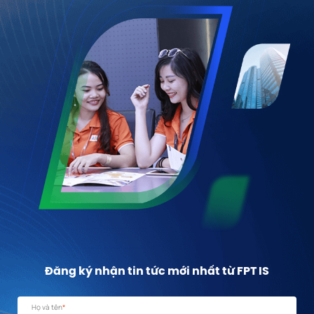
Đăng ký nhận tin tức mới nhất từ FPT IS
Họ và tên
*