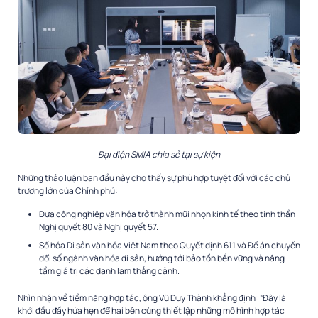
Đại diện SMIA chia sẻ tại sự kiện
Những thảo luận ban đầu này cho thấy sự phù hợp tuyệt đối với các chủ
trương lớn của Chính phủ:
Đưa công nghiệp văn hóa trở thành mũi nhọn kinh tế theo tinh thần
Nghị quyết 80 và Nghị quyết 57.
Số hóa Di sản văn hóa Việt Nam theo Quyết định 611 và Đề án chuyển
đổi số ngành văn hóa di sản, hướng tới bảo tồn bền vững và nâng
tầm giá trị các danh lam thắng cảnh.
Nhìn nhận về tiềm năng hợp tác, ông Vũ Duy Thành khẳng định: “Đây là
khởi đầu đầy hứa hẹn để hai bên cùng thiết lập những mô hình hợp tác