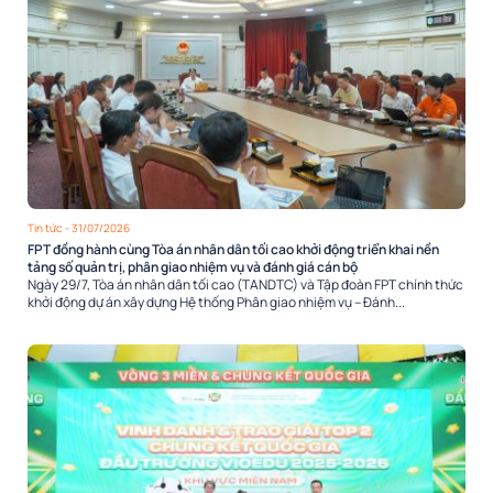
Tin tức
- 31/07/2026
FPT đồng hành cùng Tòa án nhân dân tối cao khởi động triển khai nền
tảng số quản trị, phân giao nhiệm vụ và đánh giá cán bộ
Ngày 29/7, Tòa án nhân dân tối cao (TANDTC) và Tập đoàn FPT chính thức
khởi động dự án xây dựng Hệ thống Phân giao nhiệm vụ – Đánh...