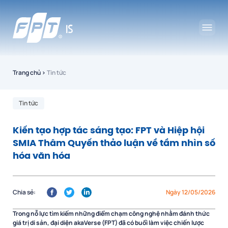
Trang chủ
›
Tin tức
Tin tức
Kiến tạo hợp tác sáng tạo: FPT và Hiệp hội
SMIA Thâm Quyến thảo luận về tầm nhìn số
hóa văn hóa
Chia sẻ:
Ngày 12/05/2026
Trong nỗ lực tìm kiếm những điểm chạm công nghệ nhằm đánh thức
giá trị di sản, đại diện akaVerse (FPT) đã có buổi làm việc chiến lược