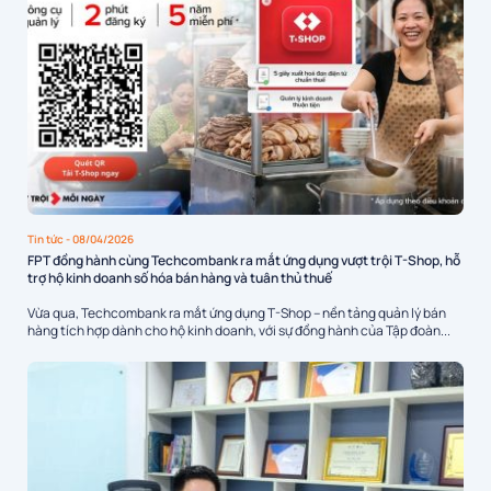
Tin tức
- 08/04/2026
FPT đồng hành cùng Techcombank ra mắt ứng dụng vượt trội T-Shop, hỗ
trợ hộ kinh doanh số hóa bán hàng và tuân thủ thuế
Vừa qua, Techcombank ra mắt ứng dụng T-Shop – nền tảng quản lý bán
hàng tích hợp dành cho hộ kinh doanh, với sự đồng hành của Tập đoàn...