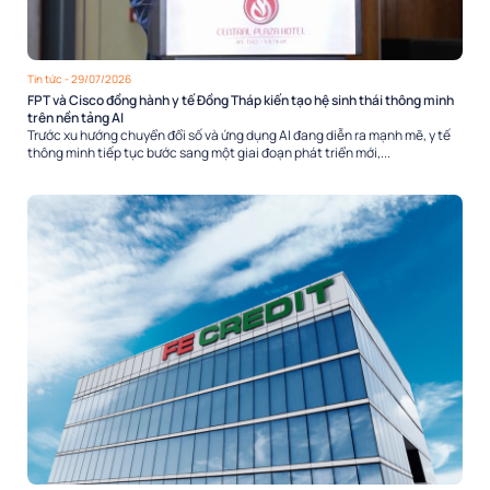
Tin tức
- 29/07/2026
FPT và Cisco đồng hành y tế Đồng Tháp kiến tạo hệ sinh thái thông minh
trên nền tảng AI
Trước xu hướng chuyển đổi số và ứng dụng AI đang diễn ra mạnh mẽ, y tế
thông minh tiếp tục bước sang một giai đoạn phát triển mới,...