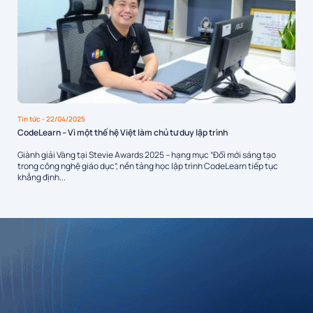
Tin tức
- 22/04/2025
CodeLearn – Vì một thế hệ Việt làm chủ tư duy lập trình
Giành giải Vàng tại Stevie Awards 2025 – hạng mục “Đổi mới sáng tạo
trong công nghệ giáo dục”, nền tảng học lập trình CodeLearn tiếp tục
khẳng định...