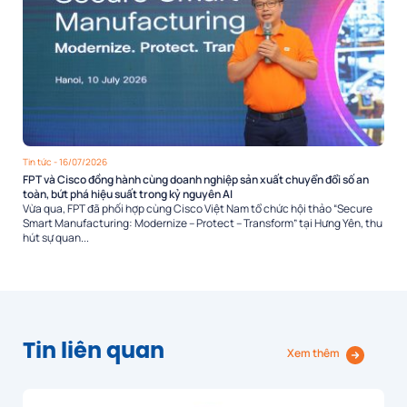
Tin tức
- 16/07/2026
FPT và Cisco đồng hành cùng doanh nghiệp sản xuất chuyển đổi số an
toàn, bứt phá hiệu suất trong kỷ nguyên AI
Vừa qua, FPT đã phối hợp cùng Cisco Việt Nam tổ chức hội thảo “Secure
Smart Manufacturing: Modernize – Protect – Transform” tại Hưng Yên, thu
hút sự quan...
Tin liên quan
Xem thêm