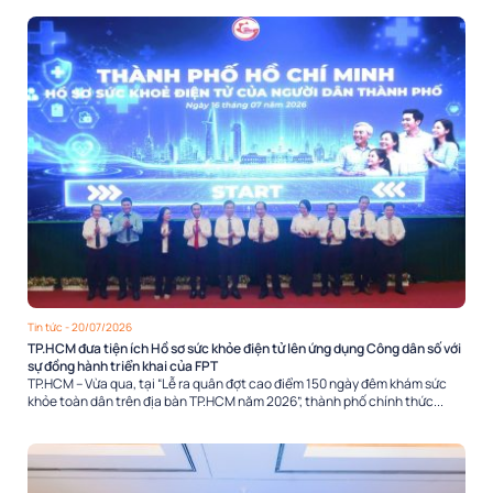
Tin tức
- 20/07/2026
TP.HCM đưa tiện ích Hồ sơ sức khỏe điện tử lên ứng dụng Công dân số với
sự đồng hành triển khai của FPT
TP.HCM – Vừa qua, tại “Lễ ra quân đợt cao điểm 150 ngày đêm khám sức
khỏe toàn dân trên địa bàn TP.HCM năm 2026”, thành phố chính thức...