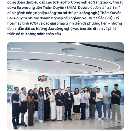
cùng đoàn đại biểu cấp cao từ Hiệp hội Công nghiệp Sáng tạo Kỹ thuật
số và Đa phương tiện Thâm Quyến (SMIA). Được biết đến là “trái tim”
của ngành công nghiệp sáng tạo tại thủ phủ công nghệ Thâm Quyến,
SMIA quy tụ những doanh nghiệp đầu ngành về Thực tế ảo (VR), Đồ
họa máy tính (CG) và các giải pháp trình diễn đa phương tiện – những
đơn vị dẫn dắt xu hướng đưa công nghệ vào bảo tồn di sản và phát
triển đô thị thông minh toàn cầu.