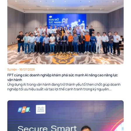
Sự kiện
- 16/07/2026
FPT cùng các doanh nghiệp khám phá sức mạnh AI nâng cao năng lực
vận hành
Ứng dụng AI trong vận hành đang trở thành yếu tố then chốt giúp doanh
nghiệp tối ưu hiệu suất và tạo lợi thế cạnh tranh trong kỷ nguyên...