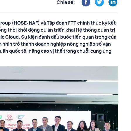
Chia sẻ:
roup (HOSE: NAF) và Tập đoàn FPT chính thức ký kết
ng thời khởi động dự án triển khai Hệ thống quản trị
c Cloud. Sự kiện đánh dấu bước tiến quan trọng của
m nhìn trở thành doanh nghiệp nông nghiệp số vận
huẩn quốc tế, nâng cao vị thế trong chuỗi cung ứng