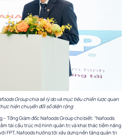
ods Group chia sẻ lý do và mục tiêu chiến lược quan
thực hiện chuyển đổi số diện rộng
ng – Tổng Giám đốc Nafoods Group cho biết: “Nafoods
hằm tái cấu trúc mô hình quản trị và khai thác tiềm năng
với FPT, Nafoods hướng tới xây dựng nền tảng quản trị