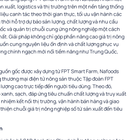
sản xuất, logistics và thị trường trên một nền tảng thống
liệu canh tác theo thời gian thực, tối ưu vận hành các
g thời hỗ trợ dự báo sản lượng, chất lượng và nhu cầu
 gốc và quản trị chuỗi cung ứng nông nghiệp một cách
ất. Giải pháp không chỉ góp phần nâng cao giá trị nông
uồn cung nguyên liệu ổn định và chất lượng phục vụ
ường chính ngạch mới nổi tiềm năng như Trung Quốc,
 nguồn gốc được xây dựng từ FPT Smart Farm, Nafoods
g thương mại điện tử nông sản thuộc Tập đoàn FPT
ượng cao trực tiếp đến người tiêu dùng. Theo đó,
anh, sạch, đáp ứng tiêu chuẩn chất lượng và truy xuất
nhiệm kết nối thị trường, vận hành bán hàng và giao
hiện chuỗi giá trị nông nghiệp số từ sản xuất đến tiêu
ện