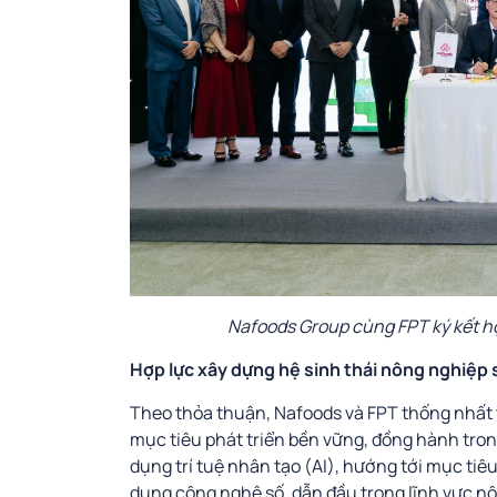
Nafoods Group cùng FPT ký kết hợ
Hợp lực xây dựng hệ sinh thái nông nghiệp 
Theo thỏa thuận, Nafoods và FPT thống nhất t
mục tiêu phát triển bền vững, đồng hành trong
dụng trí tuệ nhân tạo (AI), hướng tới mục ti
dụng công nghệ số, dẫn đầu trong lĩnh vực nô