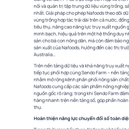
nối và quản trị tập trung dữ liệu vùng trồng, 
nhất. Giải pháp cho phép Nafoods theo dõi dữ 
vùng trồng hợp tác trải dài trên cả nước, đồn
tiêu thụ, nâng cao năng lực truy xuất nguồn
minh bạch, hiệu quả trên một hệ thống duy nh
sản cho bà con nông dân, mà còn đảm bảo ng
sản xuất của Nafoods, hướng đến các thị tr
Australia…
Trên nền tảng dữ liệu và khả năng truy xuất
tiếp tục phối hợp cùng Sendo Farm – nền tản
nhằm mở rộng kênh phân phối nông sản chất l
Nafoods cung cấp các sản phẩm nông nghiệp x
nguồn gốc rõ ràng; trong khi Sendo Farm đảm 
hàng nhanh trên nền tảng số, góp phần hoàn t
thụ.
Hoàn thiện năng lực chuyển đổi số toàn di