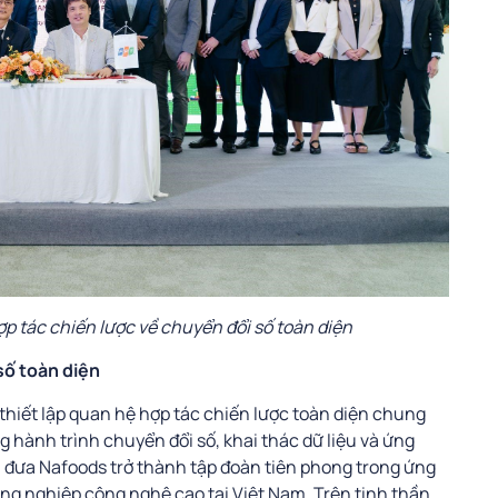
p tác chiến lược về chuyển đổi số toàn diện
số toàn diện
hiết lập quan hệ hợp tác chiến lược toàn diện chung
 hành trình chuyển đổi số, khai thác dữ liệu và ứng
êu đưa Nafoods trở thành tập đoàn tiên phong trong ứng
ng nghiệp công nghệ cao tại Việt Nam. Trên tinh thần