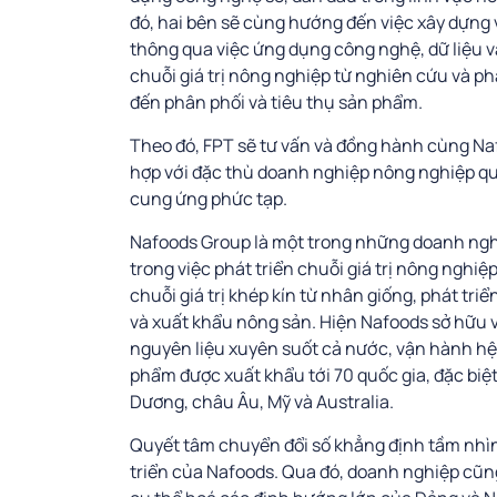
đó, hai bên sẽ cùng hướng đến việc xây dựng v
thông qua việc ứng dụng công nghệ, dữ liệu v
chuỗi giá trị nông nghiệp từ nghiên cứu và ph
đến phân phối và tiêu thụ sản phẩm.
Theo đó, FPT sẽ tư vấn và đồng hành cùng Na
hợp với đặc thù doanh nghiệp nông nghiệp quy
cung ứng phức tạp.
Nafoods Group là một trong những doanh ngh
trong việc phát triển chuỗi giá trị nông nghi
chuỗi giá trị khép kín từ nhân giống, phát tr
và xuất khẩu nông sản. Hiện Nafoods sở hữu 
nguyên liệu xuyên suốt cả nước, vận hành hệ
phẩm được xuất khẩu tới 70 quốc gia, đặc biệt
Dương, châu Âu, Mỹ và Australia.
Quyết tâm chuyển đổi số khẳng định tầm nhìn 
triển của Nafoods. Qua đó, doanh nghiệp cũng 