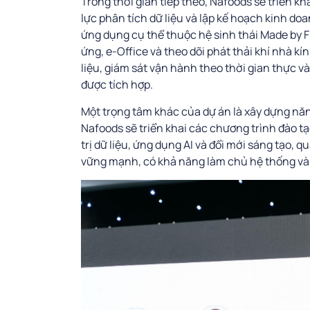
Trong thời gian tiếp theo, Nafoods sẽ triển 
lực phân tích dữ liệu và lập kế hoạch kinh doa
ứng dụng cụ thể thuộc hệ sinh thái Made by F
ứng, e-Office và theo dõi phát thải khí nhà k
liệu, giám sát vận hành theo thời gian thực v
được tích hợp.
Một trọng tâm khác của dự án là xây dựng nă
Nafoods sẽ triển khai các chương trình đào tạ
trị dữ liệu, ứng dụng AI và đổi mới sáng tạo,
vững mạnh, có khả năng làm chủ hệ thống và 