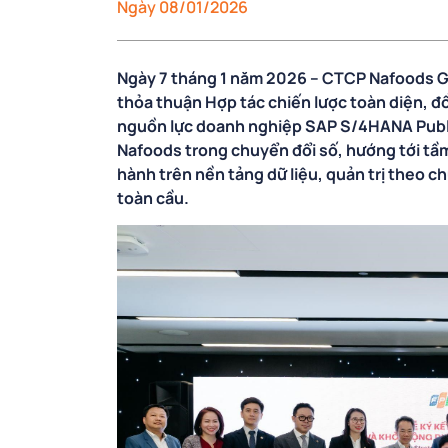
Ngày 08/01/2026
Ngày 7 tháng 1 năm 2026 – CTCP Nafoods G
thỏa thuận Hợp tác chiến lược toàn diện, đồ
nguồn lực doanh nghiệp SAP S/4HANA Publi
Nafoods trong chuyển đổi số, hướng tới tầ
hành trên nền tảng dữ liệu, quản trị theo c
toàn cầu.