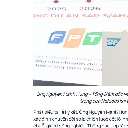
Ông Nguyễn Mạnh Hùng – Tổng Giám đốc Nafo
trọng của Nafoods khi 
Phát biểu tại lễ ký kết, Ông Nguyễn Mạnh Hù
xác định chuyển đổi số là chiến lược cốt lõi n
chuỗi giá trị nông nghiệp. Thông qua hợp tác 