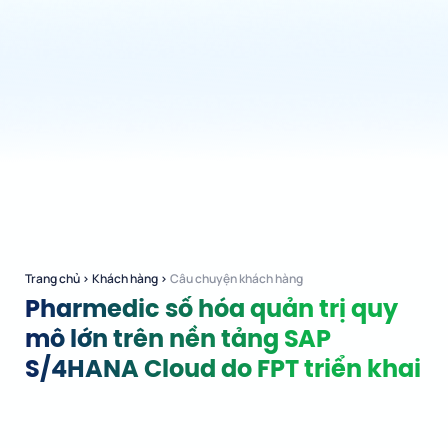
Trang chủ
›
Khách hàng
›
Câu chuyện khách hàng
Pharmedic số hóa quản trị quy
mô lớn trên nền tảng SAP
S/4HANA Cloud do FPT triển khai