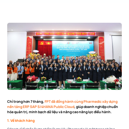
Chỉ trong hơn 7 tháng,
FPT đã đồng hành cùng Pharmedic xây dựng
nền tảng ERP SAP S/4HANA Public Cloud
, giúp doanh nghiệp chuẩn
hóa quản trị, minh bạch dữ liệu và nâng cao năng lực điều hành.
1. Về khách hàng