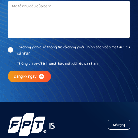
Mô tả nhu cầu
*
Tôi đồng ý chia sẻ thông tin và đồng ý với Chính sách bảo mật dữ liệu
cá nhân
Thông tin về Chính sách bảo mật dữ liệu cá nhân
Đăng ký ngay
Mở rộng