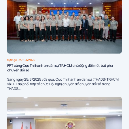
Sự kiện
- 27/03/2025
FPT cùng Cục Thi hành án dân sự TP.HCM chủ động đổi mới, bứt phá
chuyển đổi số
Sáng ngày 25/3/2025 vừa qua, Cục Thi hành án dân sự (THADS) TP.HCM
và FPT đã phối hợp tổ chức Hội nghị chuyên đề chuyển đổi số trong
THADS....