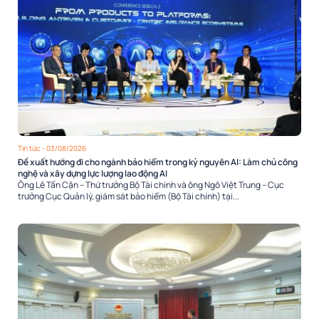
Tin tức
- 03/08/2026
Đề xuất hướng đi cho ngành bảo hiểm trong kỷ nguyên AI: Làm chủ công
nghệ và xây dựng lực lượng lao động AI
Ông Lê Tấn Cận – Thứ trưởng Bộ Tài chính và ông Ngô Việt Trung – Cục
trưởng Cục Quản lý, giám sát bảo hiểm (Bộ Tài chính) tại...