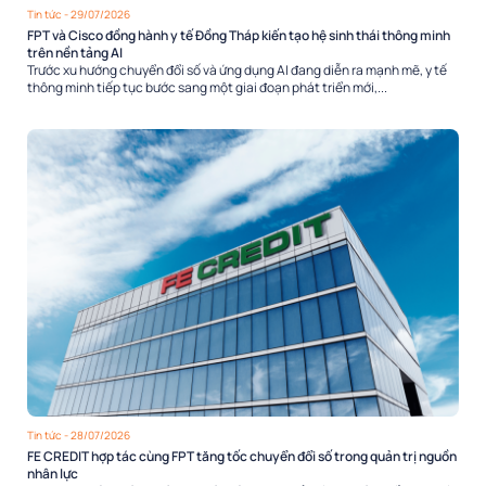
Tin tức
- 29/07/2026
FPT và Cisco đồng hành y tế Đồng Tháp kiến tạo hệ sinh thái thông minh
trên nền tảng AI
Trước xu hướng chuyển đổi số và ứng dụng AI đang diễn ra mạnh mẽ, y tế
thông minh tiếp tục bước sang một giai đoạn phát triển mới,...
Tin tức
- 28/07/2026
FE CREDIT hợp tác cùng FPT tăng tốc chuyển đổi số trong quản trị nguồn
nhân lực