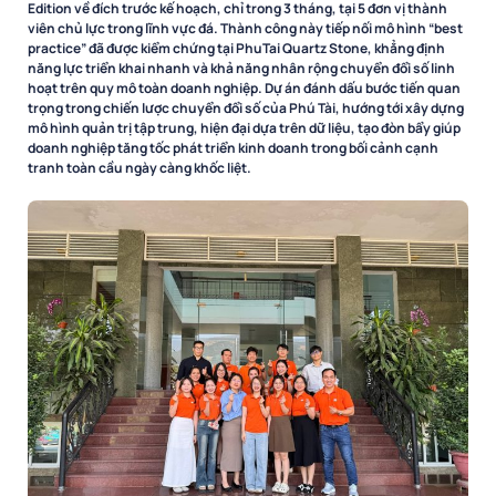
Edition về đích trước kế hoạch, chỉ trong 3 tháng, tại 5 đơn vị thành
viên chủ lực trong lĩnh vực đá. Thành công này tiếp nối mô hình “best
practice” đã được kiểm chứng tại PhuTai Quartz Stone, khẳng định
năng lực triển khai nhanh và khả năng nhân rộng chuyển đổi số linh
hoạt trên quy mô toàn doanh nghiệp. Dự án đánh dấu bước tiến quan
trọng trong chiến lược chuyển đổi số của Phú Tài, hướng tới xây dựng
mô hình quản trị tập trung, hiện đại dựa trên dữ liệu, tạo đòn bẩy giúp
doanh nghiệp tăng tốc phát triển kinh doanh trong bối cảnh cạnh
tranh toàn cầu ngày càng khốc liệt.