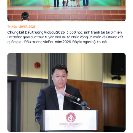
Tin tức
- 29/07/2026
Chung kết Đấu trường VioEdu 2026: 3.550 học sinh tranh tài tại 3 miền
Hệ thống giáo dục trực tuyến VioEdu tổ chức Vòng 03 miền và Chung kết
quốc gia – Đấu trường VioEdu năm 2026. Đây là ngày hội thi đấu...