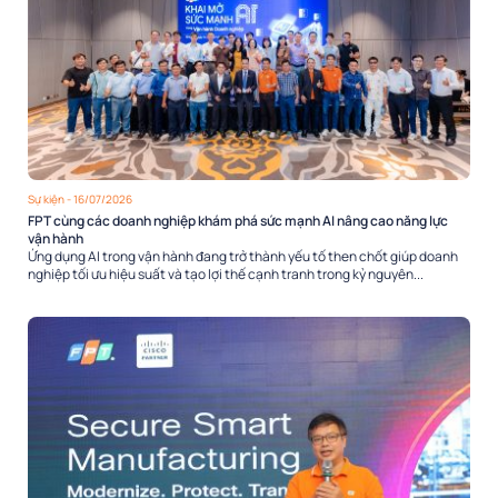
Sự kiện
- 16/07/2026
FPT cùng các doanh nghiệp khám phá sức mạnh AI nâng cao năng lực
vận hành
Ứng dụng AI trong vận hành đang trở thành yếu tố then chốt giúp doanh
nghiệp tối ưu hiệu suất và tạo lợi thế cạnh tranh trong kỷ nguyên...