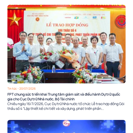
Tin tức
- 20/07/2026
FPT chung sức triển khai Trung tâm giám sát và điều hành Dự trữ quốc
gia cho Cục Dự trữ Nhà nước, Bộ Tài chính
Chiều ngày 16/7/2026, Cục Dự trữ Nhà nước tổ chức Lễ trao hợp đồng Gói
thầu số 4 “Lập thiết kế chi tiết và xây dựng, phát triển phần...