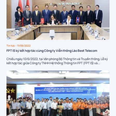
Tin tức
- 11/06/2022
FPT IS ký kết hợp tác cùng Công ty Viễn thông Lào Best Telecom
Chiều ngày 10/6/2022, tại Văn phòng Bộ Thông tin và Truyền thông, Lễ ký
kết hợp tác giữa Công ty TNHH Hệ thống Thông tin FPT (FPT IS) và...