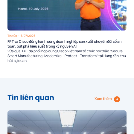
Tin tức
- 16/07/2026
FPT và Cisco đồng hành cùng doanh nghiệp sản xuất chuyển đổi số an
toàn, bứt phá hiệu suất trong kỷ nguyên AI
Vừa qua, FPT đã phối hợp cùng Cisco Việt Nam tổ chức hội thảo “Secure
Smart Manufacturing: Modernize – Protect – Transform” tại Hưng Yên, thu
hút sự quan...
Tin liên quan
Xem thêm