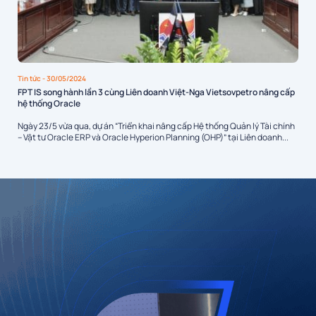
Tin tức
- 30/05/2024
FPT IS song hành lần 3 cùng Liên doanh Việt-Nga Vietsovpetro nâng cấp
hệ thống Oracle
Ngày 23/5 vừa qua, dự án “Triển khai nâng cấp Hệ thống Quản lý Tài chính
– Vật tư Oracle ERP và Oracle Hyperion Planning (OHP)” tại Liên doanh...