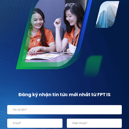
Đăng ký nhận tin tức mới nhất từ FPT IS
Họ và tên
*
Email
*
Điện thoại
*