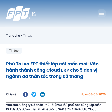
Trang chủ
›
Tin tức
Tin tức
Phú Tài và FPT thiết lập cột mốc mới: Vận
hành thành công Cloud ERP cho 5 đơn vị
ngành đá thần tốc trong 03 tháng
Chia sẻ:
Ngày 08/05/2026
Vừa qua, Công ty Cổ phần Phú Tài (Phú Tài) phối hợp cùng Tập đoàn
FPT đã đưa dự án triển khai hệ thống SAP S/4HANA Public Cloud