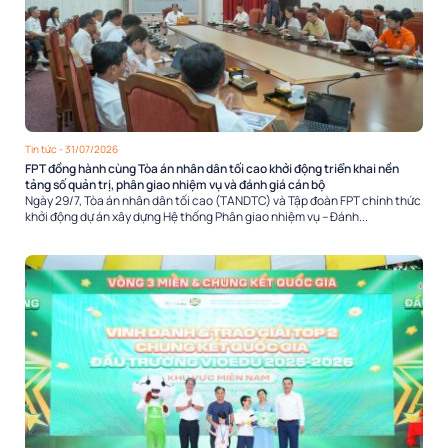
Tin tức
- 31/07/2026
FPT đồng hành cùng Tòa án nhân dân tối cao khởi động triển khai nền
tảng số quản trị, phân giao nhiệm vụ và đánh giá cán bộ
Ngày 29/7, Tòa án nhân dân tối cao (TANDTC) và Tập đoàn FPT chính thức
khởi động dự án xây dựng Hệ thống Phân giao nhiệm vụ – Đánh...