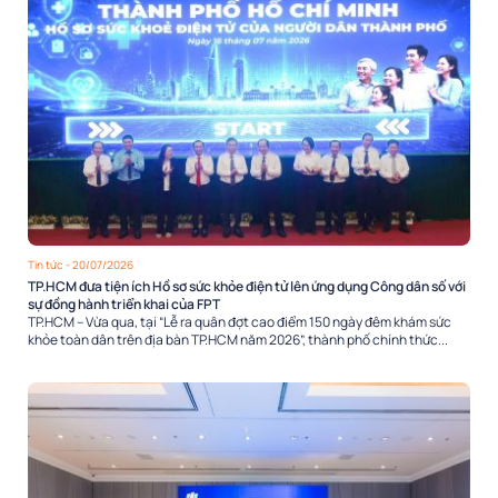
Tin tức
- 20/07/2026
TP.HCM đưa tiện ích Hồ sơ sức khỏe điện tử lên ứng dụng Công dân số với
sự đồng hành triển khai của FPT
TP.HCM – Vừa qua, tại “Lễ ra quân đợt cao điểm 150 ngày đêm khám sức
khỏe toàn dân trên địa bàn TP.HCM năm 2026”, thành phố chính thức...