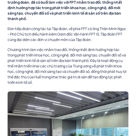
trưởng đoàn, đã có buổi làm việc với FPT nhằm trao đổi, thống nhất
định hướng hợp tác trong phát triển khoa học, công nghệ, đổi mới
sáng tạo, chuyển đổi số và phát triển kinh tế di sản số trên địa bàn
thành phố.
Đón tiếp đoàn công tác tại Tập đoàn, về phía FPT có ông Thân Minh Ngọc
– Phó Chủ tịch điều hành kiêm Giám đốc Vận hành FPT IS, Tập đoàn FPT
cùng đại diện các đơn vị chuyên môn của Tập đoàn.
Chương trình làm việc nhằm trao đổi, thống nhất định hướng hợp tác
trong phát triển khoa học, công nghệ, đổi mới sáng tạo, chuyển đổi số và
phát triển kinh tế di sản số trên địa bàn thành phố. Đây là hoạt động cụ
thể nhằm triển khai các chủ trương của Trung ương về phát triển khoa
học, công nghệ, đổi mới sáng tạo và chuyển đổi số, đồng thời phát huy lợi
thế đặc thù của Huế trong khai thác giá trị di sản để tạo động lực phát
triển kinh tế số.