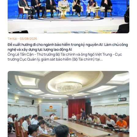
Tin tức
- 03/08/2026
Đề xuất hướng đi cho ngành bảo hiểm trong kỷ nguyên AI: Làm chủ công
nghệ và xây dựng lực lượng lao động AI
Ông Lê Tấn Cận – Thứ trưởng Bộ Tài chính và ông Ngô Việt Trung – Cục
trưởng Cục Quản lý, giám sát bảo hiểm (Bộ Tài chính) tại...