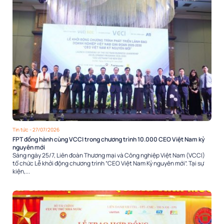
Tin tức
- 27/07/2026
FPT đồng hành cùng VCCI trong chương trình 10.000 CEO Việt Nam kỷ
nguyên mới
Sáng ngày 25/7, Liên đoàn Thương mại và Công nghiệp Việt Nam (VCCI)
tổ chức Lễ khởi động chương trình “CEO Việt Nam Kỷ nguyên mới”. Tại sự
kiện,...