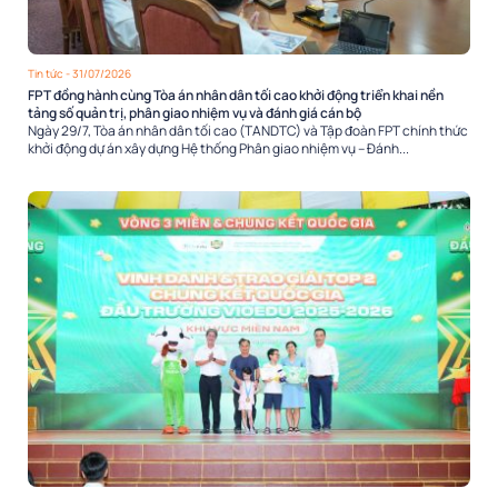
Tin tức
- 31/07/2026
FPT đồng hành cùng Tòa án nhân dân tối cao khởi động triển khai nền
tảng số quản trị, phân giao nhiệm vụ và đánh giá cán bộ
Ngày 29/7, Tòa án nhân dân tối cao (TANDTC) và Tập đoàn FPT chính thức
khởi động dự án xây dựng Hệ thống Phân giao nhiệm vụ – Đánh...