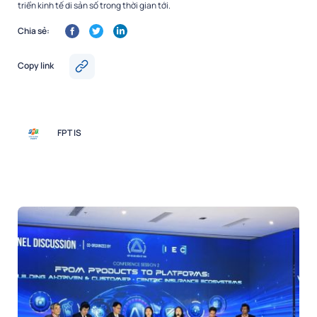
triển kinh tế di sản số trong thời gian tới.
Chia sẻ:
Copy link
FPT IS