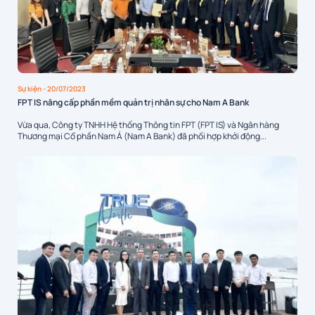
Sự kiện
- 20/07/2023
FPT IS nâng cấp phần mềm quản trị nhân sự cho Nam A Bank
Vừa qua, Công ty TNHH Hệ thống Thông tin FPT (FPT IS) và Ngân hàng
Thương mại Cổ phần Nam Á (Nam A Bank) đã phối hợp khởi động...