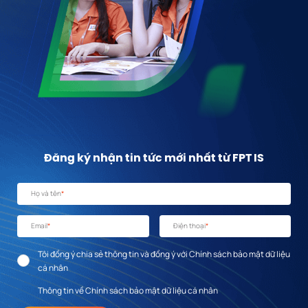
Đăng ký nhận tin tức mới nhất từ FPT IS
Họ và tên
*
Email
*
Điện thoại
*
Tôi đồng ý chia sẻ thông tin và đồng ý với Chính sách bảo mật dữ liệu
cá nhân
Thông tin về Chính sách bảo mật dữ liệu cá nhân