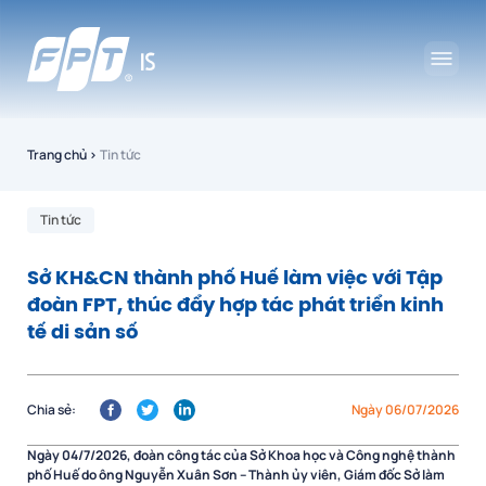
Trang chủ
›
Tin tức
Tin tức
Sở KH&CN thành phố Huế làm việc với Tập
đoàn FPT, thúc đẩy hợp tác phát triển kinh
tế di sản số
Chia sẻ:
Ngày 06/07/2026
Ngày 04/7/2026, đoàn công tác của Sở Khoa học và Công nghệ thành
phố Huế do ông Nguyễn Xuân Sơn – Thành ủy viên, Giám đốc Sở làm