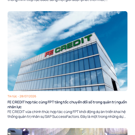
Tin tức
- 28/07/2026
FE CREDIT hợp tác cùng FPT tăng tốc chuyển đổi số trong quản trị nguồn
nhân lực
FE CREDIT vừa chính thức hợp tác cùng FPT khởi động dự án triển khai hệ
thống quản trị nhân sự SAP SuccessFactors. Đây là một trong những dự...