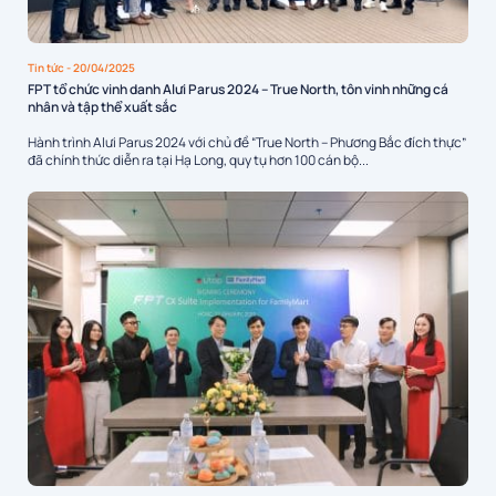
Tin tức
- 20/04/2025
FPT tổ chức vinh danh Alưi Parus 2024 – True North, tôn vinh những cá
nhân và tập thể xuất sắc
Hành trình Alưi Parus 2024 với chủ đề “True North – Phương Bắc đích thực”
đã chính thức diễn ra tại Hạ Long, quy tụ hơn 100 cán bộ...