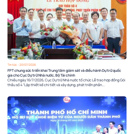
Tin tức
- 20/07/2026
FPT chung sức triển khai Trung tâm giám sát và điều hành Dự trữ quốc
gia cho Cục Dự trữ Nhà nước, Bộ Tài chính
Chiều ngày 16/7/2026, Cục Dự trữ Nhà nước tổ chức Lễ trao hợp đồng Gói
thầu số 4 “Lập thiết kế chi tiết và xây dựng, phát triển phần...