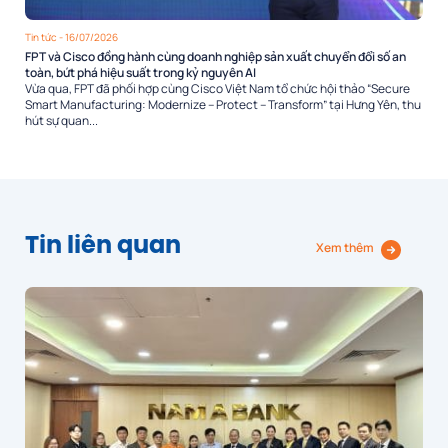
Tin tức
- 16/07/2026
FPT và Cisco đồng hành cùng doanh nghiệp sản xuất chuyển đổi số an
toàn, bứt phá hiệu suất trong kỷ nguyên AI
Vừa qua, FPT đã phối hợp cùng Cisco Việt Nam tổ chức hội thảo “Secure
Smart Manufacturing: Modernize – Protect – Transform” tại Hưng Yên, thu
hút sự quan...
Tin liên quan
Xem thêm