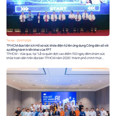
Tin tức
- 20/07/2026
TP.HCM đưa tiện ích Hồ sơ sức khỏe điện tử lên ứng dụng Công dân số với
sự đồng hành triển khai của FPT
TP.HCM – Vừa qua, tại “Lễ ra quân đợt cao điểm 150 ngày đêm khám sức
khỏe toàn dân trên địa bàn TP.HCM năm 2026”, thành phố chính thức...