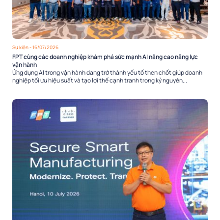
Sự kiện
- 16/07/2026
FPT cùng các doanh nghiệp khám phá sức mạnh AI nâng cao năng lực
vận hành
Ứng dụng AI trong vận hành đang trở thành yếu tố then chốt giúp doanh
nghiệp tối ưu hiệu suất và tạo lợi thế cạnh tranh trong kỷ nguyên...