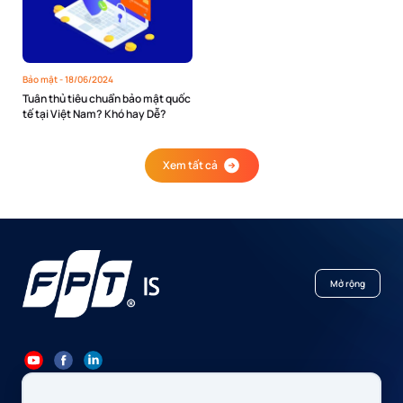
Bảo mật -
18/06/2024
Tuân thủ tiêu chuẩn bảo mật quốc
tế tại Việt Nam? Khó hay Dễ?
Xem tất cả
Mở rộng
84 24 7300 7373
-
84 24 3562 6000