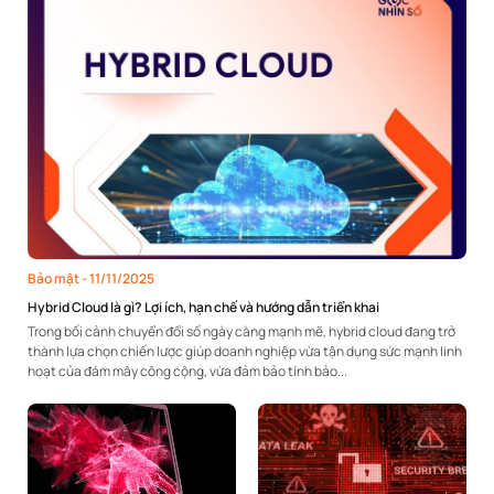
Bảo mật
- 11/11/2025
Hybrid Cloud là gì? Lợi ích, hạn chế và hướng dẫn triển khai
Trong bối cảnh chuyển đổi số ngày càng mạnh mẽ, hybrid cloud đang trở
thành lựa chọn chiến lược giúp doanh nghiệp vừa tận dụng sức mạnh linh
hoạt của đám mây công cộng, vừa đảm bảo tính bảo...