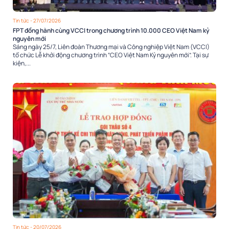
Tin tức
- 27/07/2026
FPT đồng hành cùng VCCI trong chương trình 10.000 CEO Việt Nam kỷ
nguyên mới
Sáng ngày 25/7, Liên đoàn Thương mại và Công nghiệp Việt Nam (VCCI)
tổ chức Lễ khởi động chương trình “CEO Việt Nam Kỷ nguyên mới”. Tại sự
kiện,...
Tin tức
- 20/07/2026