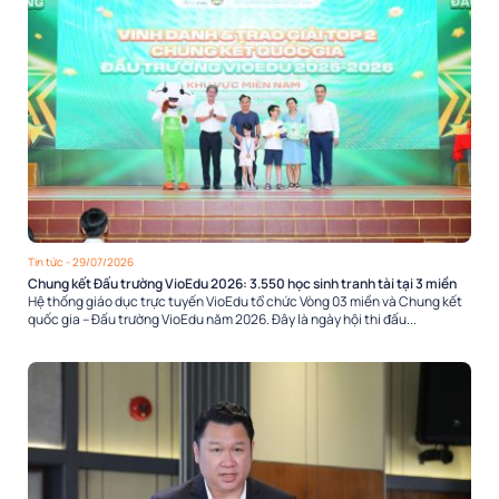
Tin tức
- 29/07/2026
Chung kết Đấu trường VioEdu 2026: 3.550 học sinh tranh tài tại 3 miền
Hệ thống giáo dục trực tuyến VioEdu tổ chức Vòng 03 miền và Chung kết
quốc gia – Đấu trường VioEdu năm 2026. Đây là ngày hội thi đấu...