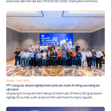
khỏe toàn dân trên địa bàn TP.HCM năm 2026”, thành phố chính thức...
Sự kiện
- 16/07/2026
FPT cùng các doanh nghiệp khám phá sức mạnh AI nâng cao năng lực
vận hành
Ứng dụng AI trong vận hành đang trở thành yếu tố then chốt giúp doanh
nghiệp tối ưu hiệu suất và tạo lợi thế cạnh tranh trong kỷ nguyên...