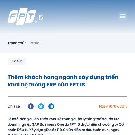
Trang chủ
›
Tin tức
Tin tức
Thêm khách hàng ngành xây dựng triển
khai hệ thống ERP của FPT IS
Chia sẻ:
Ngày 10/07/2017
Lễ khởi động dự án Triển khai Hệ thống quản lý tổng thể nguồn lực
doanh nghiệp SAP Business One do FPT IS thực hiện cho công ty Cổ
phần Đầu tư Xây dựng Địa ốc F.D.C vừa diễn ra đầu tuần qua, ngày