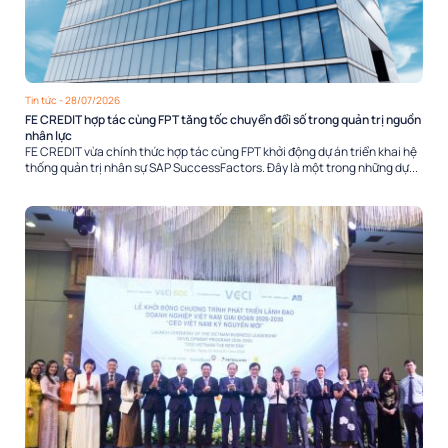
Tin tức
- 28/07/2026
FE CREDIT hợp tác cùng FPT tăng tốc chuyển đổi số trong quản trị nguồn
nhân lực
FE CREDIT vừa chính thức hợp tác cùng FPT khởi động dự án triển khai hệ
thống quản trị nhân sự SAP SuccessFactors. Đây là một trong những dự...