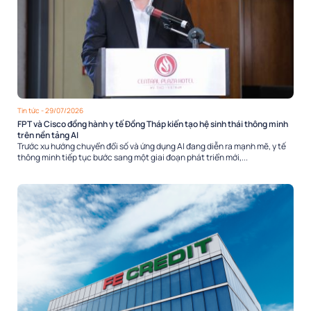
Tin tức
- 29/07/2026
FPT và Cisco đồng hành y tế Đồng Tháp kiến tạo hệ sinh thái thông minh
trên nền tảng AI
Trước xu hướng chuyển đổi số và ứng dụng AI đang diễn ra mạnh mẽ, y tế
thông minh tiếp tục bước sang một giai đoạn phát triển mới,...