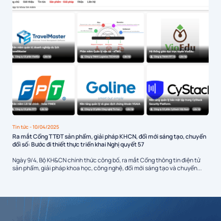
Tin tức
- 10/04/2025
Ra mắt Cổng TTĐT sản phẩm, giải pháp KHCN, đổi mới sáng tạo, chuyển
đổi số: Bước đi thiết thực triển khai Nghị quyết 57
Ngày 9/4, Bộ KH&CN chính thức công bố, ra mắt Cổng thông tin điện tử
sản phẩm, giải pháp khoa học, công nghệ, đổi mới sáng tạo và chuyển...