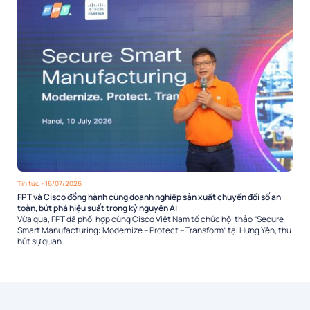
Tin tức
- 16/07/2026
FPT và Cisco đồng hành cùng doanh nghiệp sản xuất chuyển đổi số an
toàn, bứt phá hiệu suất trong kỷ nguyên AI
Vừa qua, FPT đã phối hợp cùng Cisco Việt Nam tổ chức hội thảo “Secure
Smart Manufacturing: Modernize – Protect – Transform” tại Hưng Yên, thu
hút sự quan...