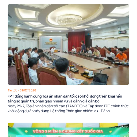
Tin tức
- 31/07/2026
FPT đồng hành cùng Tòa án nhân dân tối cao khởi động triển khai nền
tảng số quản trị, phân giao nhiệm vụ và đánh giá cán bộ
Ngày 29/7, Tòa án nhân dân tối cao (TANDTC) và Tập đoàn FPT chính thức
khởi động dự án xây dựng Hệ thống Phân giao nhiệm vụ – Đánh...