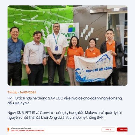
Tin tức
- 14/05/2024
FPT IS tích hợp hệ thống SAP ECC và eInvoice cho doanh nghiệp hàng
đầu Malaysia
Ngày 13/5, FPT IS và Cenviro – công ty hàng đầu Malaysia về quản lý tài
nguyên chất thải đã khởi động dự án tích hợp hệ thống SAP...