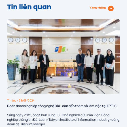
Tin liên quan
Xem thêm
Tin tức
- 29/05/2024
Đoàn doanh nghiệp công nghệ Đài Loan đến thăm và làm việc tại FPT IS
Sáng ngày 28/5, ông Shun Jung Tu – Nhà nghiên cứu của Viện Công
nghiệp thông tin Đài Loan (Taiwan Institute of Information Industry) cùng
đoàn đại diện InSynerger...