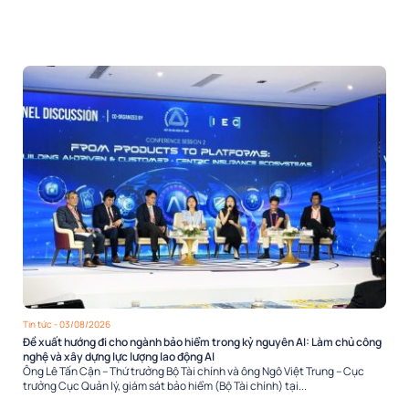
Tin tức
- 03/08/2026
Đề xuất hướng đi cho ngành bảo hiểm trong kỷ nguyên AI: Làm chủ công
nghệ và xây dựng lực lượng lao động AI
Ông Lê Tấn Cận – Thứ trưởng Bộ Tài chính và ông Ngô Việt Trung – Cục
trưởng Cục Quản lý, giám sát bảo hiểm (Bộ Tài chính) tại...