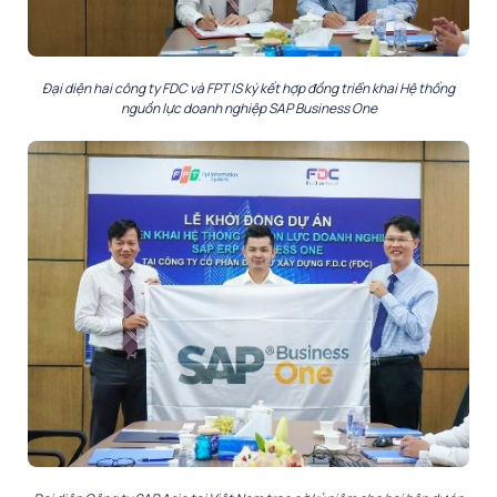
Đại diện hai công ty FDC và FPT IS ký kết hợp đồng triển khai Hệ thống
nguồn lực doanh nghiệp SAP Business One