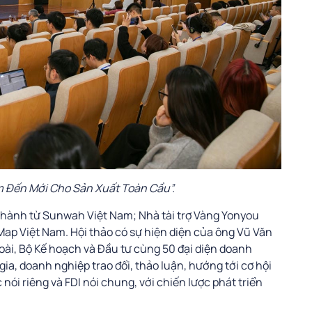
m Đến Mới Cho Sản Xuất Toàn Cầu”.
g hành từ Sunwah Việt Nam; Nhà tài trợ Vàng Yonyou
ap Việt Nam. Hội thảo có sự hiện diện của ông Vũ Văn
ài, Bộ Kế hoạch và Đầu tư cùng 50 đại diện doanh
ia, doanh nghiệp trao đổi, thảo luận, hướng tới cơ hội
ói riêng và FDI nói chung, với chiến lược phát triển