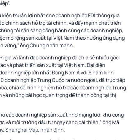
iệp”.
 kiện thuận lợi nhất cho doanh nghiệp FDI thông qua
ác chính sách hỗ trợ tài chính, và đẩy mạnh phát triển
 “Chúng tôi sẵn sàng đồng hành cùng các doanh nghiệp,
việc mở rộng sản xuất tại Việt Nam theo hướng ứng dụng
bền vững,” ông Chung nhấn mạnh.
ên gia và lãnh đạo doanh nghiệp đã chia sẻ nhiều góc
ác và phát triển sản xuất tại Việt Nam. Đại diện
 doanh nghiệp lớn nhất Đông Nam Á với 6 năm kinh
 doanh nghiệp Trung Quốc ra nước ngoài, đã trực tiếp
 hóa, chia sẻ kinh nghiệm hỗ trợ các doanh nghiệp Trung
 và những bài học quan trọng để thành công tại thị
cho các doanh nghiệp sản xuất nhờ mạng lưới khu công
ược và môi trường đầu tư ngày càng cải thiện,” ông Mã
áy, Shanghai Map, nhận định.