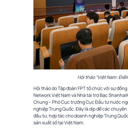
Hội thảo “Việt Nam: Điể
Hội thảo do Tập đoàn FPT tổ chức với sự đồn
Network Việt Nam và Nhà tài trợ Bạc ShanhaiM
Chung – Phó Cục trưởng Cục Đầu tư nước ngo
nghiệp Trung Quốc. Đây là dịp để các chuyên g
đầu tư, hợp tác cho doanh nghiệp Trung Quốc n
sản xuất số tại Việt Nam.