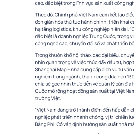
cao, đặc biệt trong lĩnh vực sản xuất công ngh
Theo đó, Chính phủ Việt Nam cam kết tạo điều
đơn giản hóa thủ tục hành chính, triển khai c
hạ tầng logistics, khu công nghiệp hiện đại.
đặc biệt là doanh nghiệp Trung Quốc, trong 
công nghệ cao, chuyển đổi số và phát triển 
Trong khuôn khổ hội thảo, các đại biểu, chuy
nhìn quan trọng về việc thúc đẩy đầu tư, hợp t
Shanghai Map – nhà cung cấp dịch vụ tư vấn
nghiệm trong ngành, thành công đưa hơn 1300
chia sẻ góc nhìn thực tiễn về quản lý bản địa
Quốc mở rộng hoạt động sản xuất tại Việt Nam
trường Việt.
“Việt Nam đang trở thành điểm đến hấp dẫn 
nghiệp phát triển nhanh chóng, vị trí chiến l
Bằng Phi, Cố vấn định hướng sản xuất nhà m