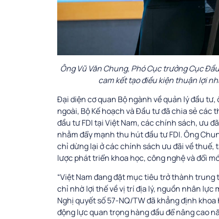
Ông Vũ Văn Chung, Phó Cục trưởng Cục Đầu t
cam kết tạo điều kiện thuận lợi n
Đại diện cơ quan Bộ ngành về quản lý đầu tư
ngoài, Bộ Kế hoạch và Đầu tư đã chia sẻ các t
đầu tư FDI tại Việt Nam, các chính sách, ưu 
nhằm đẩy mạnh thu hút đầu tư FDI. Ông Chun
chỉ dừng lại ở các chính sách ưu đãi về thuế, 
lược phát triển khoa học, công nghệ và đổi mớ
“Việt Nam đang đặt mục tiêu trở thành trung 
chỉ nhờ lợi thế về vị trí địa lý, nguồn nhân 
Nghị quyết số 57-NQ/TW đã khẳng định khoa họ
động lực quan trọng hàng đầu để nâng cao năn