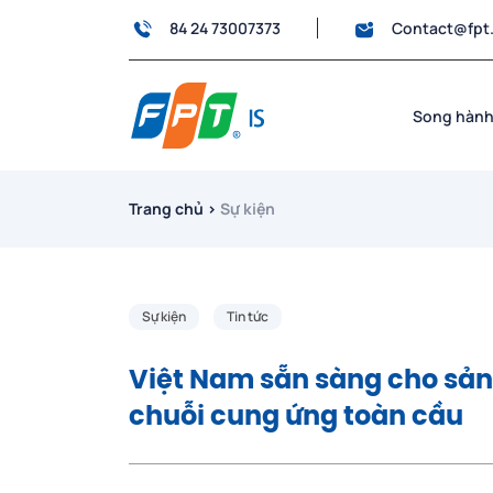
84 24 73007373
Contact@fpt
Song hành
Trang chủ
›
Sự kiện
Sự kiện
Tin tức
Việt Nam sẵn sàng cho sản
chuỗi cung ứng toàn cầu