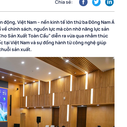
Chia sẻ:
n động, Việt Nam – nền kinh tế lớn thứ ba Đông Nam Á
 về chính sách, nguồn lực mà còn nhờ năng lực sản
 Cho Sản Xuất Toàn Cầu” diễn ra vừa qua nhằm thúc
c tại Việt Nam và sự đồng hành từ công nghệ giúp
chuỗi sản xuất.