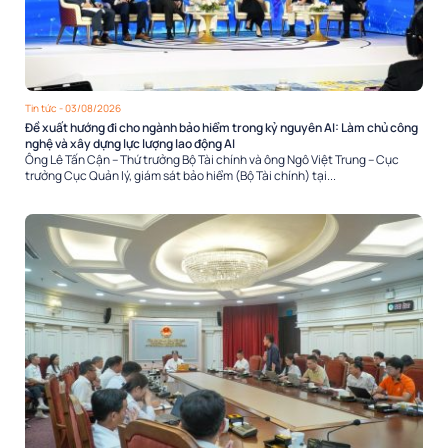
Tin tức
- 03/08/2026
Đề xuất hướng đi cho ngành bảo hiểm trong kỷ nguyên AI: Làm chủ công
nghệ và xây dựng lực lượng lao động AI
Ông Lê Tấn Cận – Thứ trưởng Bộ Tài chính và ông Ngô Việt Trung – Cục
trưởng Cục Quản lý, giám sát bảo hiểm (Bộ Tài chính) tại...