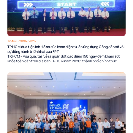
Tin tức
- 20/07/2026
TP.HCM đưa tiện ích Hồ sơ sức khỏe điện tử lên ứng dụng Công dân số với
sự đồng hành triển khai của FPT
TP.HCM – Vừa qua, tại “Lễ ra quân đợt cao điểm 150 ngày đêm khám sức
khỏe toàn dân trên địa bàn TP.HCM năm 2026”, thành phố chính thức...