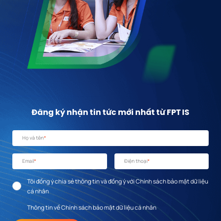
Đăng ký nhận tin tức mới nhất từ FPT IS
Họ và tên
*
Email
*
Điện thoại
*
Tôi đồng ý chia sẻ thông tin và đồng ý với Chính sách bảo mật dữ liệu
cá nhân
Thông tin về Chính sách bảo mật dữ liệu cá nhân