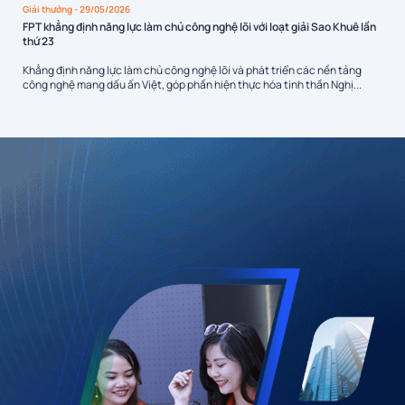
Giải thưởng
- 29/05/2026
FPT khẳng định năng lực làm chủ công nghệ lõi với loạt giải Sao Khuê lần
thứ 23
Khẳng định năng lực làm chủ công nghệ lõi và phát triển các nền tảng
công nghệ mang dấu ấn Việt, góp phần hiện thực hóa tinh thần Nghị...