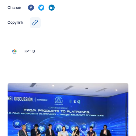
Chia sẻ:
Copy link
FPT IS