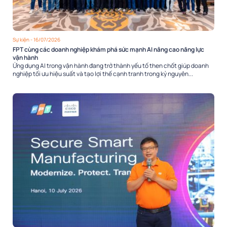
Sự kiện
- 16/07/2026
FPT cùng các doanh nghiệp khám phá sức mạnh AI nâng cao năng lực
vận hành
Ứng dụng AI trong vận hành đang trở thành yếu tố then chốt giúp doanh
nghiệp tối ưu hiệu suất và tạo lợi thế cạnh tranh trong kỷ nguyên...