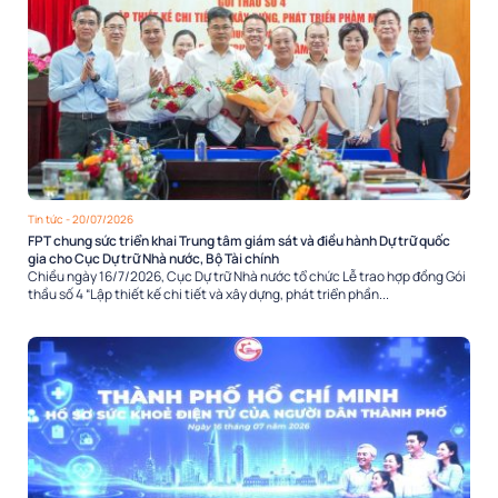
Tin tức
- 20/07/2026
FPT chung sức triển khai Trung tâm giám sát và điều hành Dự trữ quốc
gia cho Cục Dự trữ Nhà nước, Bộ Tài chính
Chiều ngày 16/7/2026, Cục Dự trữ Nhà nước tổ chức Lễ trao hợp đồng Gói
thầu số 4 “Lập thiết kế chi tiết và xây dựng, phát triển phần...