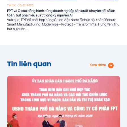
Tin tức
- 16/07/2026
FPT và Cisco đồng hành cùng doanh nghiệp sản xuất chuyển đổi số an
toàn, bứt phá hiệu suất trong kỷ nguyên AI
Vừa qua, FPT đã phối hợp cùng Cisco Việt Nam tổ chức hội thảo “Secure
Smart Manufacturing: Modernize – Protect – Transform” tại Hưng Yên, thu
hút sự quan...
Tin liên quan
Xem thêm