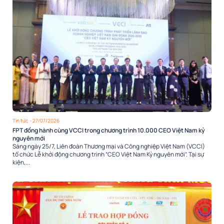
Tin tức
- 27/07/2026
FPT đồng hành cùng VCCI trong chương trình 10.000 CEO Việt Nam kỷ
nguyên mới
Sáng ngày 25/7, Liên đoàn Thương mại và Công nghiệp Việt Nam (VCCI)
tổ chức Lễ khởi động chương trình “CEO Việt Nam Kỷ nguyên mới”. Tại sự
kiện,...