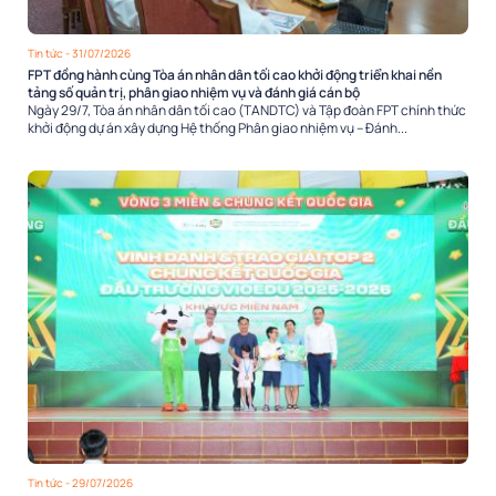
Tin tức
- 31/07/2026
FPT đồng hành cùng Tòa án nhân dân tối cao khởi động triển khai nền
tảng số quản trị, phân giao nhiệm vụ và đánh giá cán bộ
Ngày 29/7, Tòa án nhân dân tối cao (TANDTC) và Tập đoàn FPT chính thức
khởi động dự án xây dựng Hệ thống Phân giao nhiệm vụ – Đánh...
Tin tức
- 29/07/2026