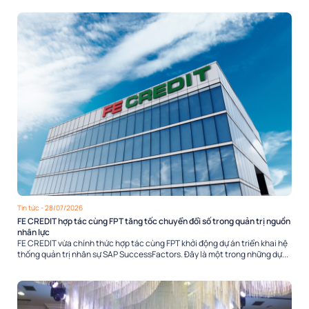
Tin tức
- 28/07/2026
FE CREDIT hợp tác cùng FPT tăng tốc chuyển đổi số trong quản trị nguồn
nhân lực
FE CREDIT vừa chính thức hợp tác cùng FPT khởi động dự án triển khai hệ
thống quản trị nhân sự SAP SuccessFactors. Đây là một trong những dự...