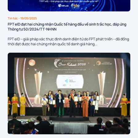
Tin tức
- 19/05/2025
FPT eID đạt hai chứng nhận Quốc tế hàng đầu về sinh trắc học, đáp ứng
Thông tư 50/2024/TT-NHNN
FPT eID – giải pháp xác thực định danh điện tử do FPT phát triển – đã đồng
thời đạt được hai chứng nhận quốc tế danh giá hàng...