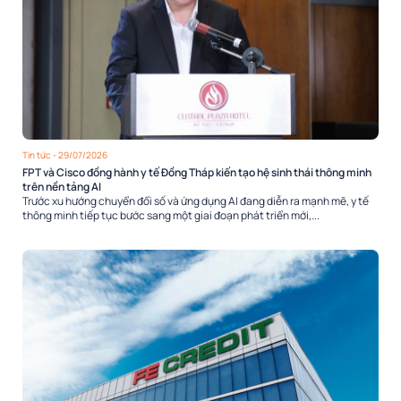
Tin tức
- 29/07/2026
FPT và Cisco đồng hành y tế Đồng Tháp kiến tạo hệ sinh thái thông minh
trên nền tảng AI
Trước xu hướng chuyển đổi số và ứng dụng AI đang diễn ra mạnh mẽ, y tế
thông minh tiếp tục bước sang một giai đoạn phát triển mới,...