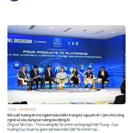
Tin tức
- 03/08/2026
Đề xuất hướng đi cho ngành bảo hiểm trong kỷ nguyên AI: Làm chủ công
nghệ và xây dựng lực lượng lao động AI
Ông Lê Tấn Cận – Thứ trưởng Bộ Tài chính và ông Ngô Việt Trung – Cục
trưởng Cục Quản lý, giám sát bảo hiểm (Bộ Tài chính) tại...