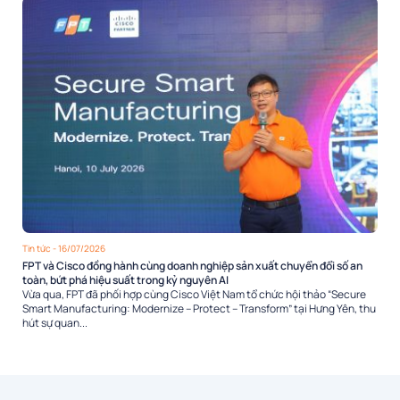
Tin tức
- 16/07/2026
FPT và Cisco đồng hành cùng doanh nghiệp sản xuất chuyển đổi số an
toàn, bứt phá hiệu suất trong kỷ nguyên AI
Vừa qua, FPT đã phối hợp cùng Cisco Việt Nam tổ chức hội thảo “Secure
Smart Manufacturing: Modernize – Protect – Transform” tại Hưng Yên, thu
hút sự quan...