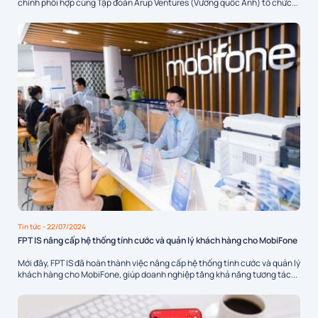
chính phối hợp cùng Tập đoàn Arup Ventures (Vương quốc Anh) tổ chức...
Tin tức
- 22/07/2024
FPT IS nâng cấp hệ thống tính cước và quản lý khách hàng cho MobiFone
Mới đây, FPT IS đã hoàn thành việc nâng cấp hệ thống tính cước và quản lý
khách hàng cho MobiFone, giúp doanh nghiệp tăng khả năng tương tác...