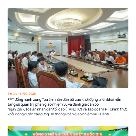
Tin tức
- 31/07/2026
FPT đồng hành cùng Tòa án nhân dân tối cao khởi động triển khai nền
tảng số quản trị, phân giao nhiệm vụ và đánh giá cán bộ
Ngày 29/7, Tòa án nhân dân tối cao (TANDTC) và Tập đoàn FPT chính thức
khởi động dự án xây dựng Hệ thống Phân giao nhiệm vụ – Đánh...