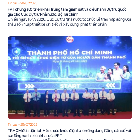
Tin tức
- 20/07/2026
FPT chung sức triển khai Trung tâm giám sát và điều hành Dự trữ quốc
gia cho Cục Dự trữ Nhà nước, Bộ Tài chính
Chiều ngày 16/7/2026, Cục Dự trữ Nhà nước tổ chức Lễ trao hợp đồng Gói
thầu số 4 “Lập thiết kế chi tiết và xây dựng, phát triển phần...
Tin tức
- 20/07/2026
TP.HCM đưa tiện ích Hồ sơ sức khỏe điện tử lên ứng dụng Công dân số với
sự đồng hành triển khai của FPT