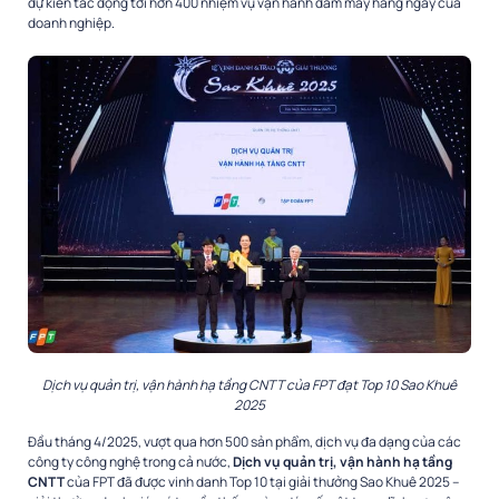
dự kiến tác động tới hơn 400 nhiệm vụ vận hành đám mây hàng ngày của
doanh nghiệp.
Dịch vụ quản trị, vận hành hạ tầng CNTT của FPT đạt Top 10 Sao Khuê
2025
Đầu tháng 4/2025, vượt qua hơn 500 sản phẩm, dịch vụ đa dạng của các
công ty công nghệ trong cả nước,
Dịch vụ quản trị, vận hành hạ tầng
CNTT
của FPT đã được vinh danh Top 10 tại giải thưởng Sao Khuê 2025 –