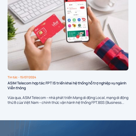
Tin tức
- 15/07/2024
ASIM Telecom hợp tác FPT IS triển khai hệ thống hỗ trợ nghiệp vụ ngành
Viễn thông
Vừa qua, ASIM Telecom – nhà phát triển Mạng di động Local, mạng di động
thứ 8 của Việt Nam – chính thức vận hành hệ thống FPT.BSS (Business...