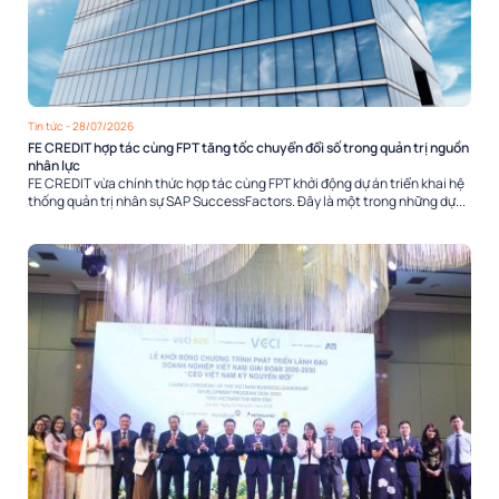
Tin tức
- 28/07/2026
FE CREDIT hợp tác cùng FPT tăng tốc chuyển đổi số trong quản trị nguồn
nhân lực
FE CREDIT vừa chính thức hợp tác cùng FPT khởi động dự án triển khai hệ
thống quản trị nhân sự SAP SuccessFactors. Đây là một trong những dự...