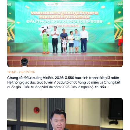
Tin tức
- 29/07/2026
Chung kết Đấu trường VioEdu 2026: 3.550 học sinh tranh tài tại 3 miền
Hệ thống giáo dục trực tuyến VioEdu tổ chức Vòng 03 miền và Chung kết
quốc gia – Đấu trường VioEdu năm 2026. Đây là ngày hội thi đấu...