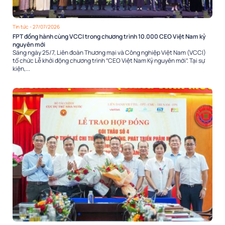
Tin tức
- 27/07/2026
FPT đồng hành cùng VCCI trong chương trình 10.000 CEO Việt Nam kỷ
nguyên mới
Sáng ngày 25/7, Liên đoàn Thương mại và Công nghiệp Việt Nam (VCCI)
tổ chức Lễ khởi động chương trình “CEO Việt Nam Kỷ nguyên mới”. Tại sự
kiện,...