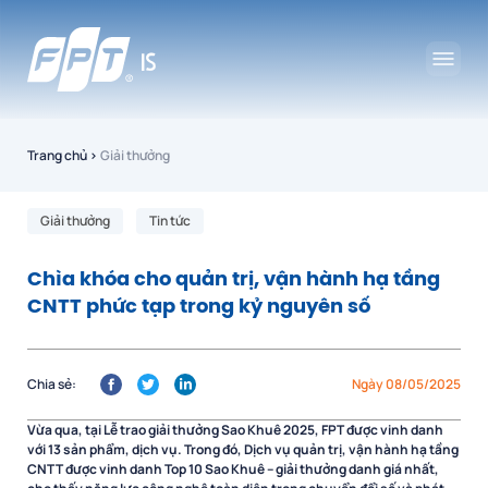
Trang chủ
›
Giải thưởng
Giải thưởng
Tin tức
Chìa khóa cho quản trị, vận hành hạ tầng
CNTT phức tạp trong kỷ nguyên số
Chia sẻ:
Ngày 08/05/2025
Vừa qua, tại Lễ trao giải thưởng Sao Khuê 2025, FPT được vinh danh
với 13 sản phẩm, dịch vụ. Trong đó, Dịch vụ quản trị, vận hành hạ tầng
CNTT được vinh danh Top 10 Sao Khuê – giải thưởng danh giá nhất,