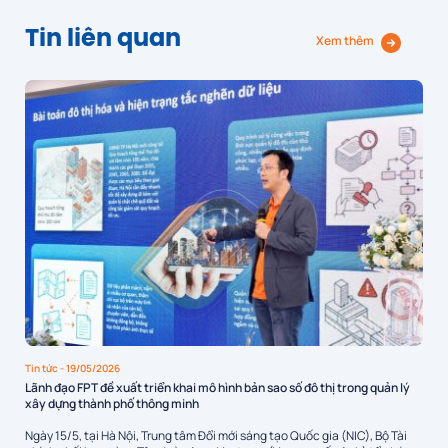
Tin liên quan
Xem thêm
Tin tức
- 19/05/2026
Lãnh đạo FPT đề xuất triển khai mô hình bản sao số đô thị trong quản lý
xây dựng thành phố thông minh
Ngày 15/5, tại Hà Nội, Trung tâm Đổi mới sáng tạo Quốc gia (NIC), Bộ Tài