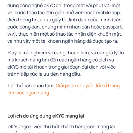
dụng công nghệ eKYC chỉ trong một vài phút với một
vài bước thao tác đơn giản: mở web hoặc mobile app,
điền thông tin, chụp giấy tờ định danh của mình (căn
cước công dân, chứng minh nhân dân hoặc passport,
v/v), thực hiện một số thao tác nhận diện khuôn mặt,
và như vậy một tài khoản ngân hàng đã được tạo ra.
Đây là trải nghiệm vô cùng thuận tiện, và cũng là lý do
mà khách hàng tìm đến các ngân hàng có dịch vụ
eKYC mở tài khoản trong giai đoạn đại dịch với việc
tránh tiếp xúc là ưu tiên hàng đầu.
Có thể bạn quan tâm:
Giải pháp chuyển đổi số trong
lĩnh vực ngân hàng
Lợi ích do ứng dụng eKYC mang lại
eKYC ngoài việc thu hút khách hàng còn mang lại