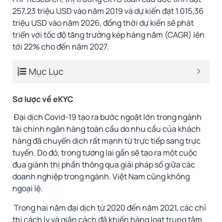
257,23 triệu USD vào năm 2019 và dự kiến đạt 1.015,36
triệu USD vào năm 2026, đồng thời dự kiến sẽ phát
triển với tốc độ tăng trưởng kép hàng năm (CAGR) lên
tới 22% cho đến năm 2027.
Mục Lục
Sơ lược về eKYC
Đại dịch Covid-19 tạo ra bước ngoặt lớn trong ngành
tài chính ngân hàng toàn cầu do nhu cầu của khách
hàng đã chuyển dịch rất mạnh từ trực tiếp sang trực
tuyến. Do đó, trong tương lai gần sẽ tạo ra một cuộc
đua giành thị phần thông qua giải pháp số giữa các
doanh nghiệp trong ngành. Việt Nam cũng không
ngoại lệ.
Trong hai năm đại dịch từ 2020 đến năm 2021, các chỉ
thị cách ly và giãn cách đã khiến hàng loạt trung tâm