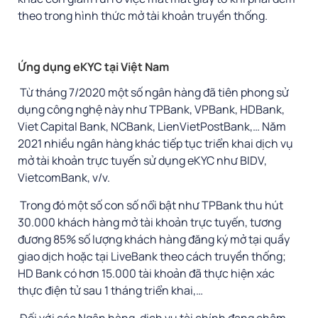
theo trong hình thức mở tài khoản truyền thống.
Ứng dụng eKYC tại Việt Nam
Từ tháng 7/2020 một số ngân hàng đã tiên phong sử
dụng công nghệ này như TPBank, VPBank, HDBank,
Viet Capital Bank, NCBank, LienVietPostBank,… Năm
2021 nhiều ngân hàng khác tiếp tục triển khai dịch vụ
mở tài khoản trực tuyến sử dụng eKYC như BIDV,
VietcomBank, v/v.
Trong đó một số con số nổi bật như TPBank thu hút
30.000 khách hàng mở tài khoản trực tuyến, tương
đương 85% số lượng khách hàng đăng ký mở tại quầy
giao dịch hoặc tại LiveBank theo cách truyền thống;
HD Bank có hơn 15.000 tài khoản đã thực hiện xác
thực điện tử sau 1 tháng triển khai,…
Đối với các Ngân hàng, dịch vụ tài chính đang chậm