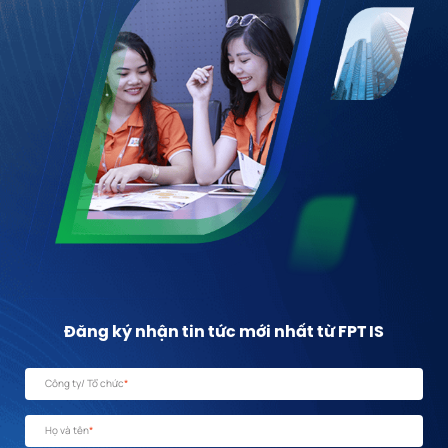
Đăng ký nhận tin tức mới nhất từ FPT IS
Công ty/ Tổ chức
*
Họ và tên
*