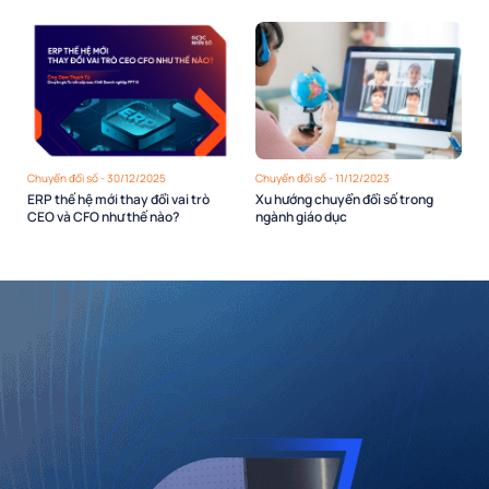
Chuyển đổi số - 30/12/2025
Chuyển đổi số - 11/12/2023
ERP thế hệ mới thay đổi vai trò
Xu hướng chuyển đổi số trong
CEO và CFO như thế nào?
ngành giáo dục