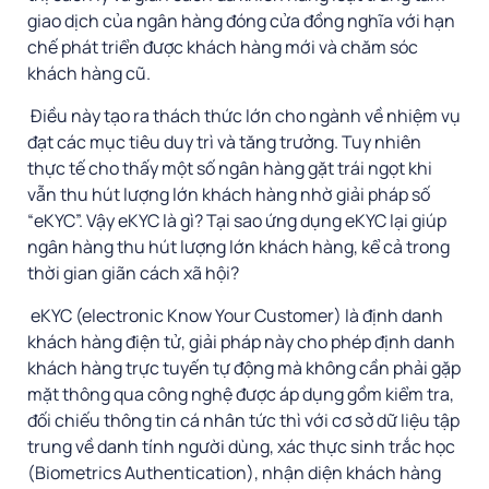
giao dịch của ngân hàng đóng cửa đồng nghĩa với hạn
chế phát triển được khách hàng mới và chăm sóc
khách hàng cũ.
Điều này tạo ra thách thức lớn cho ngành về nhiệm vụ
đạt các mục tiêu duy trì và tăng trưởng. Tuy nhiên
thực tế cho thấy một số ngân hàng gặt trái ngọt khi
vẫn thu hút lượng lớn khách hàng nhờ giải pháp số
“eKYC”. Vậy eKYC là gì? Tại sao ứng dụng eKYC lại giúp
ngân hàng thu hút lượng lớn khách hàng, kể cả trong
thời gian giãn cách xã hội?
eKYC (electronic Know Your Customer) là định danh
khách hàng điện tử, giải pháp này cho phép định danh
khách hàng trực tuyến tự động mà không cần phải gặp
mặt thông qua công nghệ được áp dụng gồm kiểm tra,
đối chiếu thông tin cá nhân tức thì với cơ sở dữ liệu tập
trung về danh tính người dùng, xác thực sinh trắc học
(Biometrics Authentication), nhận diện khách hàng