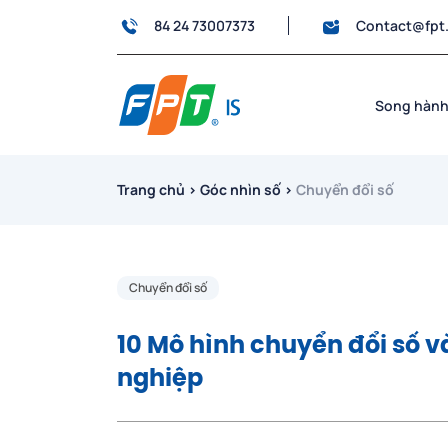
84 24 73007373
Contact@fpt
Song hành
Trang chủ
›
Góc nhìn số
›
Chuyển đổi số
Chuyển đổi số
10 Mô hình chuyển đổi số 
nghiệp