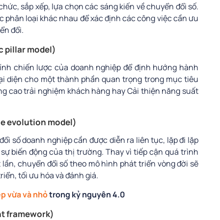
chức, sắp xếp, lựa chọn các sáng kiến về chuyển đổi số.
 phân loại khác nhau để xác định các công việc cần ưu
ển đổi.
c pillar model)
 tính chiến lược của doanh nghiệp để định hướng hành
 đại diện cho một thành phần quan trọng trong mục tiêu
ng cao trải nghiệm khách hàng hay Cải thiện năng suất
cle evolution model)
đổi số doanh nghiệp cần được diễn ra liên tục, lặp đi lặp
 sự biến động của thị trường. Thay vì tiếp cận quá trình
lần, chuyển đổi số theo mô hình phát triển vòng đời sẽ
triển, tối ưu hóa và đánh giá.
p vừa và nhỏ
trong kỷ nguyên 4.0
nt framework)