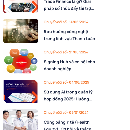
Trade Finance là gì? Giải
pháp số thúc đẩy tài trợ
thương mại từ FPT IS
Chuyển đổi số - 14/06/2024
5 xu hướng công nghệ
trong lĩnh vực Thanh toán
Chuyển đổi số - 21/06/2024
Signing Hub và cơ hội cho
doanh nghiệp
Chuyển đổi số - 04/06/2025
Sử dụng AI trong quản lý
hợp đồng 2025: Hướng
dẫn chiến lược
Chuyển đổi số - 09/01/2024
Công bằng Y tế (Health
Equity): Cơ hội và thách