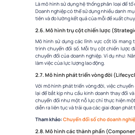
Là mô hình sử dụng hệ thống phân loại để tổ 
Doanh nghiệp có thể sử dụng nhiều danh mục
tiên và đo lường kết quả của mỗi đề xuất chuy
2.6. Mô hình trụ cột chiến lược (Strategi
Mô hình sử dụng các lĩnh vực cốt lõi mang
trình chuyển đổi số. Mỗi trụ cột chiến lược
chuyển đổi của doanh nghiệp. Ví dụ như: Nâ
làm việc của lực lượng lao động.
2.7. Mô hình phát triển vòng đời (Lifecy
Với mô hình phát triển vòng đời, việc chuyển 
lại để bắt kịp nhu cầu kinh doanh thay đổi và
chuyển đổi như một nỗ lực chỉ thực hiện một 
diễn ra liên tục và trải qua các giai đoạn phát 
Tham khảo:
Chuyển đổi số cho doanh nghiệ
2.8. Mô hình các thành phần (Compone