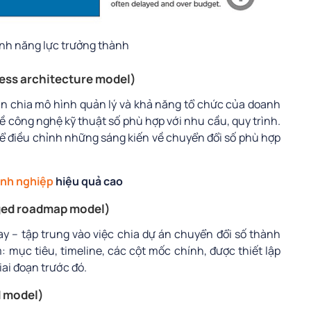
nh năng lực trưởng thành
ness architecture model)
ân chia mô hình quản lý và khả năng tổ chức của doanh
ề công nghệ kỹ thuật số phù hợp với nhu cầu, quy trình.
 điều chỉnh những sáng kiến về chuyển đổi số phù hợp
anh nghiệp
hiệu quả cao
taged roadmap model)
y – tập trung vào việc chia dự án chuyển đổi số thành
: mục tiêu, timeline, các cột mốc chính, được thiết lập
iai đoạn trước đó.
d model)