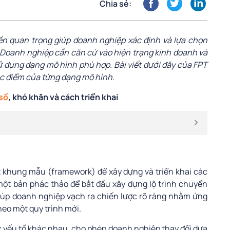
Chia sẻ:
n quan trọng giúp doanh nghiệp xác định và lựa chọn
 Doanh nghiệp cần căn cứ vào hiện trạng kinh doanh và
ử dụng dạng mô hình phù hợp. Bài viết dưới đây của FPT
ặc điểm của từng dạng mô hình.
số
, khó khăn và cách triển khai
t khung mẫu (framework) để xây dựng và triển khai các
một bản phác thảo để bắt đầu xây dựng lộ trình chuyển
iúp doanh nghiệp vạch ra chiến lược rõ ràng nhằm ứng
eo một quy trình mới.
 yếu tố khác nhau, cho phép doanh nghiệp thay đổi dựa