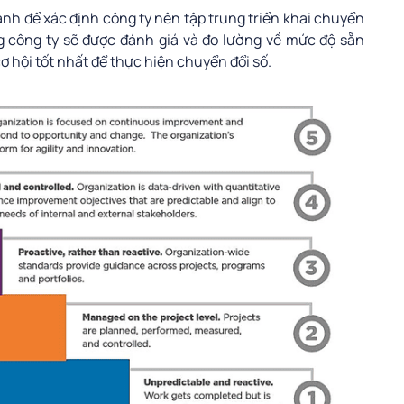
nh để xác định công ty nên tập trung triển khai chuyển
ng công ty sẽ được đánh giá và đo lường về mức độ sẵn
ơ hội tốt nhất để thực hiện chuyển đổi số.