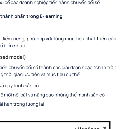
ẫu để các doanh nghiệp tiến hành chuyển đổi số
 thành phần trong E-learning
 điểm riêng, phù hợp với từng mục tiêu phát triển của
ổ biến nhất:
ased model)
iến chuyển đổi số thành các giai đoạn hoặc “chân trời”
 thời gian, ưu tiên và mục tiêu cụ thể.
và quy trình sẵn có
ghệ mới nổi bật và nâng cao những thế mạnh sẵn có
ài hạn trong tương lai