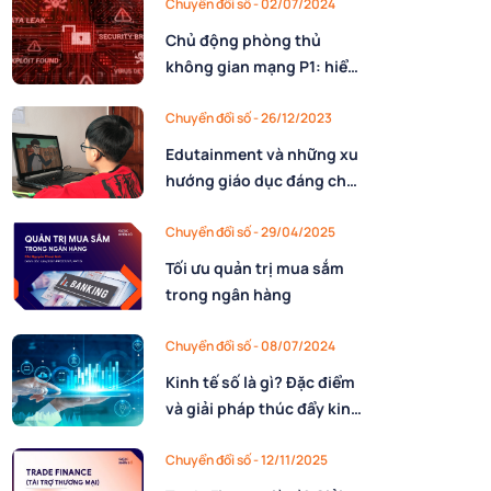
Chuyển đổi số - 02/07/2024
Chủ động phòng thủ
không gian mạng P1: hiểu
về mã độc Stealer
Chuyển đổi số - 26/12/2023
Edutainment và những xu
hướng giáo dục đáng chú
ý năm 2024
Chuyển đổi số - 29/04/2025
Tối ưu quản trị mua sắm
trong ngân hàng
Chuyển đổi số - 08/07/2024
Kinh tế số là gì? Đặc điểm
và giải pháp thúc đẩy kinh
tế số
Chuyển đổi số - 12/11/2025