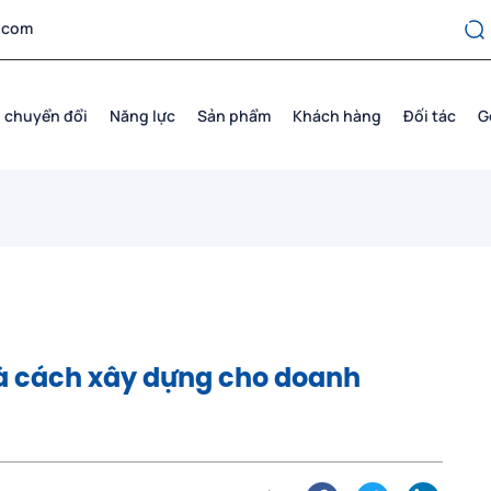
.com
 chuyển đổi
Năng lực
Sản phẩm
Khách hàng
Đối tác
G
và cách xây dựng cho doanh