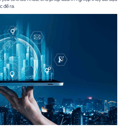
c đề ra.