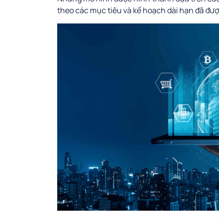
theo các mục tiêu và kế hoạch dài hạn đã đượ