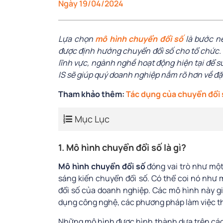
Ngày 19/04/2024
Lựa chọn
mô hình chuyển đổi số
là bước nề
được định hướng chuyển đổi số cho tổ chức.
lĩnh vực, ngành nghề hoạt động hiện tại để s
IS sẽ giúp quý doanh nghiệp nắm rõ hơn về đ
Tham khảo thêm:
Tác dụng của chuyển đổi 
Mục Lục
1. Mô hình chuyển đổi số là gì?
Mô hình chuyển đổi số
đóng vai trò như mộ
sáng kiến chuyển đổi số. Có thể coi nó như 
đổi số của doanh nghiệp. Các mô hình này g
dụng công nghệ, các phương pháp làm việc th
Những mô hình được hình thành dựa trên các