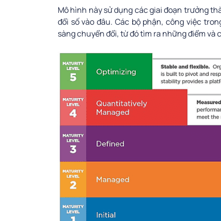
Mô hình này sử dụng các giai đoạn trưởng thà
đổi số vào đâu. Các bộ phận, công việc tro
sàng chuyển đổi, từ đó tìm ra những điểm và c