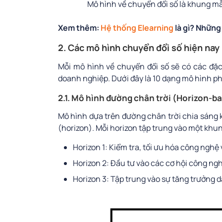
Mô hình về chuyển đổi số là khung m
Xem thêm:
Hệ thống Elearning
là gì? Những
2. Các mô hình chuyển đổi số hiện nay
Mỗi mô hình về chuyển đổi số sẽ có các đặc
doanh nghiệp. Dưới đây là 10 dạng mô hình ph
2.1. Mô hình đường chân trời (Horizon-b
Mô hình dựa trên đường chân trời chia sáng k
(horizon). Mỗi horizon tập trung vào một khung
Horizon 1: Kiểm tra, tối ưu hóa công nghệ 
Horizon 2: Đầu tư vào các cơ hội công n
Horizon 3: Tập trung vào sự tăng trưởng d