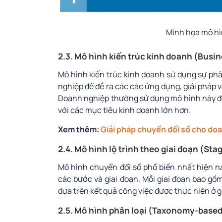
Minh họa mô hì
2.3. Mô hình kiến trúc kinh doanh (Busi
Mô hình kiến trúc kinh doanh sử dụng sự ph
nghiệp để đề ra các các ứng dụng, giải pháp v
Doanh nghiệp thường sử dụng mô hình này để
với các mục tiêu kinh doanh lớn hơn.
Xem thêm:
Giải pháp chuyển đổi số cho do
2.4. Mô hình lộ trình theo giai đoạn (S
Mô hình chuyển đổi số phổ biến nhất hiện na
các bước và giai đoạn. Mỗi giai đoạn bao gồm
dựa trên kết quả công việc được thực hiện ở g
2.5. Mô hình phân loại (Taxonomy-base