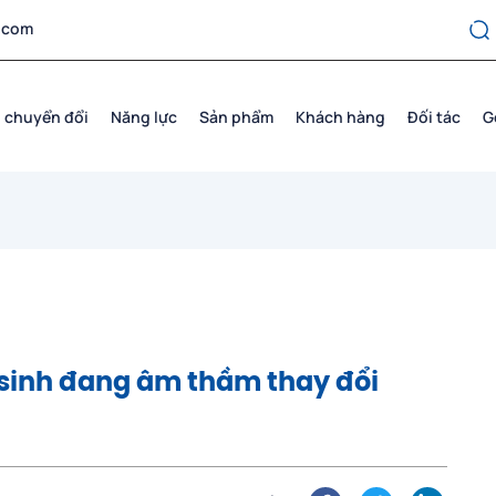
.com
 chuyển đổi
Năng lực
Sản phẩm
Khách hàng
Đối tác
G
o sinh đang âm thầm thay đổi