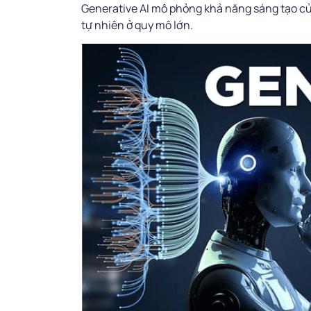
Generative AI mô phỏng khả năng sáng tạo củ
tự nhiên ở quy mô lớn.