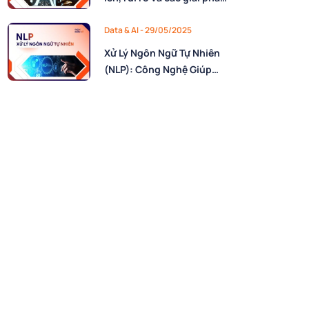
tại Việt Nam
Data & AI - 29/05/2025
Xử Lý Ngôn Ngữ Tự Nhiên
(NLP): Công Nghệ Giúp
Máy Tính Hiểu Ngôn Ngữ
Con Người