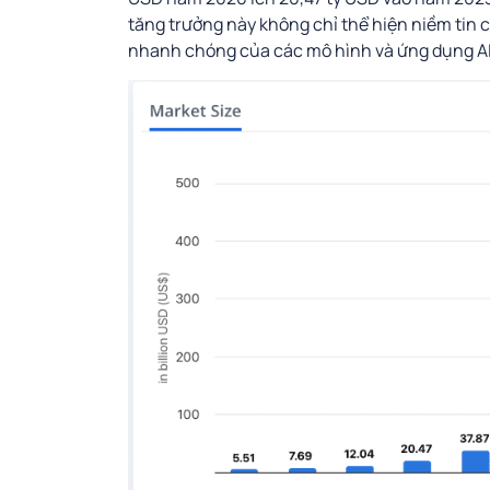
tăng trưởng này không chỉ thể hiện niềm tin 
nhanh chóng của các mô hình và ứng dụng AI 