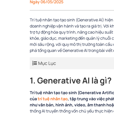
Ngày 06/05/2025
Trí tuệ nhân tạo tạo sinh (Generative AI) hiệ
doanh nghiệp vận hành và tạo ra giá trị. Với 
trợ tự động hóa quy trình, nâng cao hiệu suấ
khỏe, giáo dục, marketing đến quản lý chuỗi
mới sâu rộng, với quy mô thị trường toàn cầu
phá tổng quan về Generative AI trong bài viết 
Mục Lục
1. Generative AI là gì?
Trí tuệ nhân tạo tạo sinh (Generative Artifi
của
trí tuệ nhân tạo
, tập trung vào việc phá
như văn bản, hình ảnh, video, âm thanh hoặ
thống AI truyền thống vốn chủ yếu thực hiện 