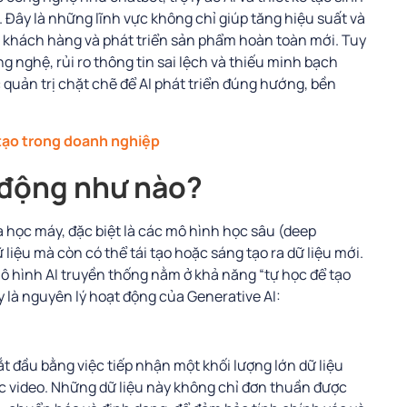
 Đây là những lĩnh vực không chỉ giúp tăng hiệu suất và
c khách hàng và phát triển sản phẩm hoàn toàn mới. Tuy
ng nghệ, rủi ro thông tin sai lệch và thiếu minh bạch
 quản trị chặt chẽ để AI phát triển đúng hướng, bền
tạo trong doanh nghiệp
t động như nào?
 học máy, đặc biệt là các mô hình học sâu (deep
 liệu mà còn có thể tái tạo hoặc sáng tạo ra dữ liệu mới.
mô hình AI truyền thống nằm ở khả năng “tự học để tạo
ây là nguyên lý hoạt động của Generative AI:
 đầu bằng việc tiếp nhận một khối lượng lớn dữ liệu
c video. Những dữ liệu này không chỉ đơn thuần được