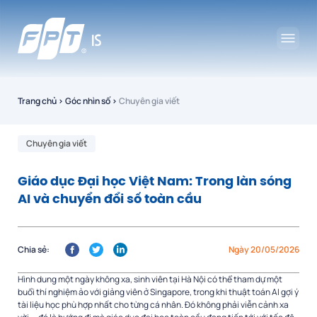
Trang chủ
›
Góc nhìn số
›
Chuyên gia viết
Chuyên gia viết
Giáo dục Đại học Việt Nam: Trong làn sóng
AI và chuyển đổi số toàn cầu
Chia sẻ:
Ngày 20/05/2026
Hình dung một ngày không xa, sinh viên tại Hà Nội có thể tham dự một
buổi thí nghiệm ảo với giảng viên ở Singapore, trong khi thuật toán AI gợi ý
tài liệu học phù hợp nhất cho từng cá nhân. Đó không phải viễn cảnh xa