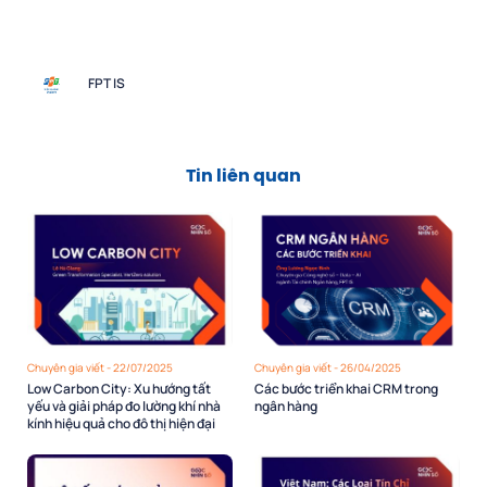
FPT IS
Tin liên quan
Chuyên gia viết - 22/07/2025
Chuyên gia viết - 26/04/2025
Low Carbon City: Xu hướng tất
Các bước triển khai CRM trong
yếu và giải pháp đo lường khí nhà
ngân hàng
kính hiệu quả cho đô thị hiện đại