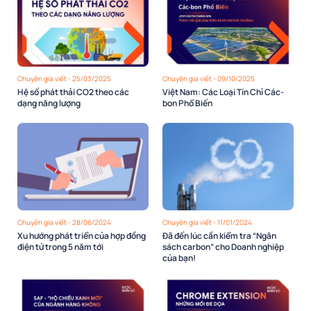
Chuyên gia viết - 25/03/2025
Chuyên gia viết - 09/10/2025
Hệ số phát thải CO2 theo các
Việt Nam: Các Loại Tín Chỉ Các-
dạng năng lượng
bon Phổ Biến
Chuyên gia viết - 28/06/2024
Chuyên gia viết - 11/01/2024
Xu hướng phát triển của hợp đồng
Đã đến lúc cần kiểm tra “Ngân
điện tử trong 5 năm tới
sách carbon” cho Doanh nghiệp
của bạn!