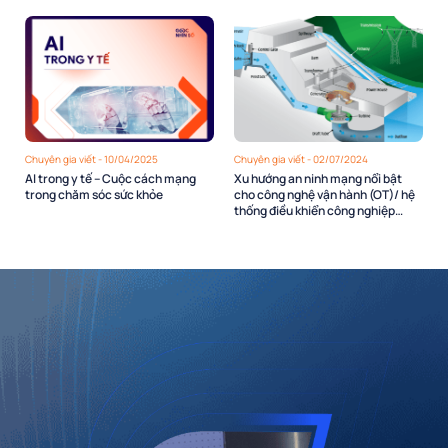
Chuyên gia viết - 10/04/2025
Chuyên gia viết - 02/07/2024
AI trong y tế – Cuộc cách mạng
Xu hướng an ninh mạng nổi bật
trong chăm sóc sức khỏe
cho công nghệ vận hành (OT)/ hệ
thống điều khiển công nghiệp
(ICS)