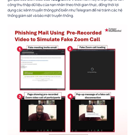
công thu thập dữ liệu của nạn nhân theo thời gian thực, đồng thời lợi
dụng các kênh truyền thông phổ biến như Telegram để né tránh các hệ
thống giám sát và bảo mật truyền thống.