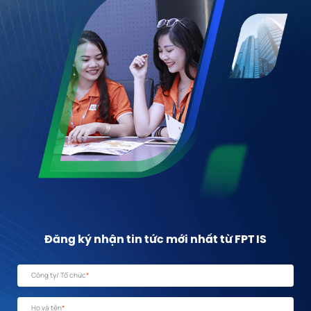
Đăng ký nhận tin tức mới nhất từ FPT IS
Công ty/ Tổ chức
*
Họ và tên
*