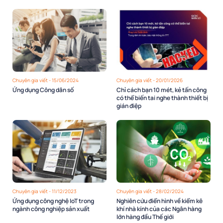
Chuyên gia viết - 15/06/2024
Chuyên gia viết - 20/01/2026
Ứng dụng Công dân số
Chỉ cách bạn 10 mét, kẻ tấn công
có thể biến tai nghe thành thiết bị
gián điệp
Chuyên gia viết - 11/12/2023
Chuyên gia viết - 28/02/2024
Ứng dụng công nghệ IoT trong
Nghiên cứu điển hình về kiểm kê
ngành công nghiệp sản xuất
khí nhà kính của các Ngân hàng
lớn hàng đầu Thế giới