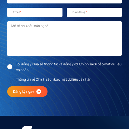
Email
*
Điện thoại
*
Mô tả nhu cầu
*
Tôi đồng ý chia sẻ thông tin và đồng ý với Chính sách bảo mật dữ liệu
cá nhân
Thông tin về Chính sách bảo mật dữ liệu cá nhân
Đăng ký ngay