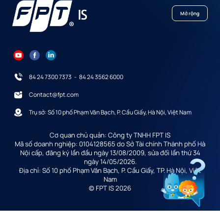
Mở rộng
84 24 7300 7373
-
84 24 3562 6000
Contact@fpt.com
Trụ sở: Số 10 phố Phạm Văn Bạch, P. Cầu Giấy, Hà Nội, Việt Nam
Cơ quan chủ quản: Công ty TNHH FPT IS
Mã số doanh nghiệp: 0104128565 do Sở Tài chính Thành phố Hà
Nội cấp, đăng ký lần đầu ngày 13/08/2009, sửa đổi lần thứ 34
ngày 14/05/2026.
Địa chỉ: Số 10 phố Phạm Văn Bạch, P. Cầu Giấy, TP. Hà Nội, Việt
Nam
© FPT IS 2026