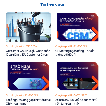
Tin liên quan
Chuyên gia viết - 12/10/2024
Chuyên gia viết - 01/05/2025
Customer Churn là gì? Cách quản
CRM trong ngân hàng: Truyền
lý và giảm thiểu Customer Churn
thống đối đầu AI
Chuyên gia viết - 28/04/2025
Chuyên gia viết - 24/03/2026
5 trở ngại thường gặp khi triển khai
Atlassian Jira: Mối đe dọa mới từ
CRM ngân hàng
nền tảng đám mây