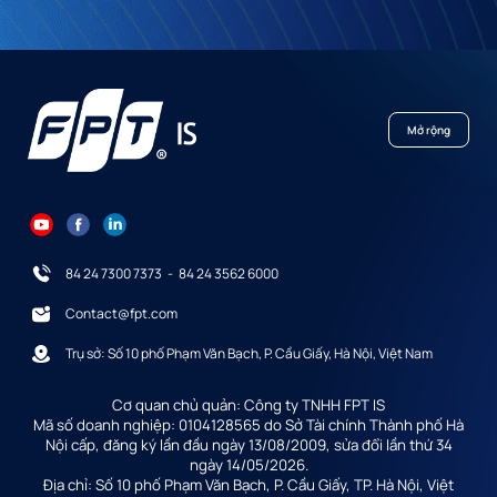
Mở rộng
84 24 7300 7373
-
84 24 3562 6000
Contact@fpt.com
Trụ sở: Số 10 phố Phạm Văn Bạch, P. Cầu Giấy, Hà Nội, Việt Nam
Cơ quan chủ quản: Công ty TNHH FPT IS
Mã số doanh nghiệp: 0104128565 do Sở Tài chính Thành phố Hà
Nội cấp, đăng ký lần đầu ngày 13/08/2009, sửa đổi lần thứ 34
ngày 14/05/2026.
Địa chỉ: Số 10 phố Phạm Văn Bạch, P. Cầu Giấy, TP. Hà Nội, Việt