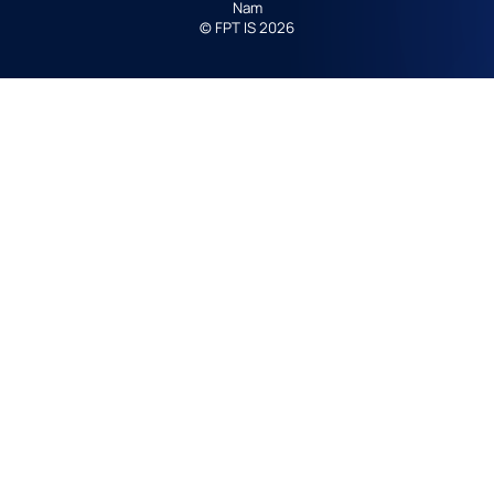
Nam
© FPT IS 2026