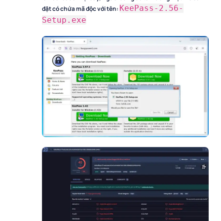
KeePass-2.56-
đặt có chứa mã độc với tên:
Setup.exe