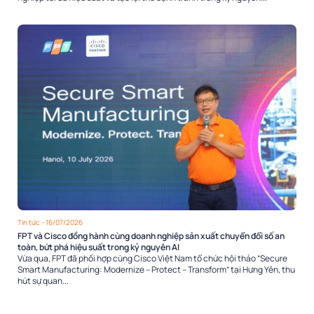
Tin tức
- 16/07/2026
FPT và Cisco đồng hành cùng doanh nghiệp sản xuất chuyển đổi số an
toàn, bứt phá hiệu suất trong kỷ nguyên AI
Vừa qua, FPT đã phối hợp cùng Cisco Việt Nam tổ chức hội thảo “Secure
Smart Manufacturing: Modernize – Protect – Transform” tại Hưng Yên, thu
hút sự quan...