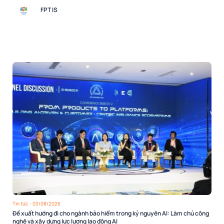
FPT IS
Tin tức
- 03/08/2026
Đề xuất hướng đi cho ngành bảo hiểm trong kỷ nguyên AI: Làm chủ công
nghệ và xây dựng lực lượng lao động AI