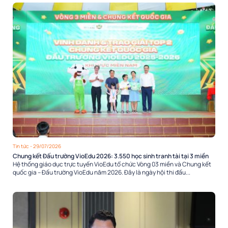
Tin tức
- 29/07/2026
Chung kết Đấu trường VioEdu 2026: 3.550 học sinh tranh tài tại 3 miền
Hệ thống giáo dục trực tuyến VioEdu tổ chức Vòng 03 miền và Chung kết
quốc gia – Đấu trường VioEdu năm 2026. Đây là ngày hội thi đấu...