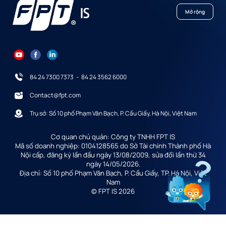
Mở rộng
84 24 7300 7373
-
84 24 3562 6000
Contact@fpt.com
Trụ sở: Số 10 phố Phạm Văn Bạch, P. Cầu Giấy, Hà Nội, Việt Nam
Cơ quan chủ quản: Công ty TNHH FPT IS
Mã số doanh nghiệp: 0104128565 do Sở Tài chính Thành phố Hà
Nội cấp, đăng ký lần đầu ngày 13/08/2009, sửa đổi lần thứ 34
ngày 14/05/2026.
Địa chỉ: Số 10 phố Phạm Văn Bạch, P. Cầu Giấy, TP. Hà Nội, Việt
Nam
© FPT IS 2026