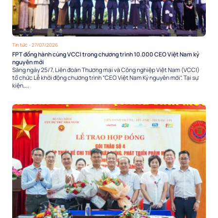
Tin tức
- 27/07/2026
FPT đồng hành cùng VCCI trong chương trình 10.000 CEO Việt Nam kỷ
nguyên mới
Sáng ngày 25/7, Liên đoàn Thương mại và Công nghiệp Việt Nam (VCCI)
tổ chức Lễ khởi động chương trình “CEO Việt Nam Kỷ nguyên mới”. Tại sự
kiện,...