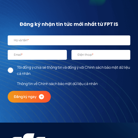
Đăng ký nhận tin tức mới nhất từ FPT IS
Họ và tên
*
Email
*
Điện thoại
*
Tôi đồng ý chia sẻ thông tin và đồng ý với Chính sách bảo mật dữ liệu
cá nhân
Thông tin về Chính sách bảo mật dữ liệu cá nhân
Đăng ký ngay