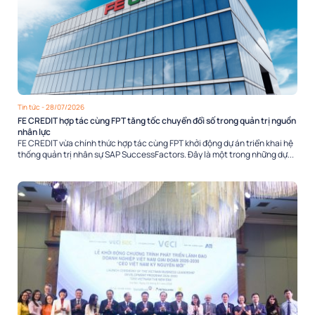
Tin tức
- 28/07/2026
FE CREDIT hợp tác cùng FPT tăng tốc chuyển đổi số trong quản trị nguồn
nhân lực
FE CREDIT vừa chính thức hợp tác cùng FPT khởi động dự án triển khai hệ
thống quản trị nhân sự SAP SuccessFactors. Đây là một trong những dự...