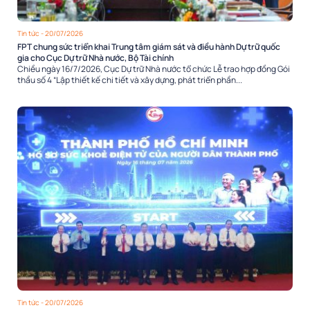
Tin tức
- 20/07/2026
FPT chung sức triển khai Trung tâm giám sát và điều hành Dự trữ quốc
gia cho Cục Dự trữ Nhà nước, Bộ Tài chính
Chiều ngày 16/7/2026, Cục Dự trữ Nhà nước tổ chức Lễ trao hợp đồng Gói
thầu số 4 “Lập thiết kế chi tiết và xây dựng, phát triển phần...
Tin tức
- 20/07/2026