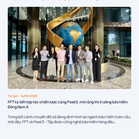
Tin tức
- 14/03/2025
FPT ký kết hợp tác chiến lược cùng Peak3, mở rộng thị trường bảo hiểm
Đông Nam Á
Trong bối cảnh chuyển đổi số đang định hình lại ngành bảo hiểm toàn cầu,
mới đây, FPT và Peak3 – Tập đoàn công nghệ bảo hiểm hàng đầu...