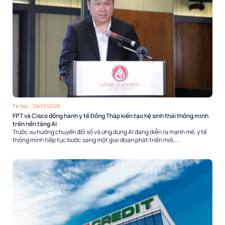
Tin tức
- 29/07/2026
FPT và Cisco đồng hành y tế Đồng Tháp kiến tạo hệ sinh thái thông minh
trên nền tảng AI
Trước xu hướng chuyển đổi số và ứng dụng AI đang diễn ra mạnh mẽ, y tế
thông minh tiếp tục bước sang một giai đoạn phát triển mới,...