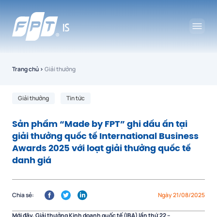
Trang chủ
›
Giải thưởng
Giải thưởng
Tin tức
Sản phẩm “Made by FPT” ghi dấu ấn tại
giải thưởng quốc tế International Business
Awards 2025 với loạt giải thưởng quốc tế
danh giá
Chia sẻ:
Ngày 21/08/2025
Mới đây, Giải thưởng Kinh doanh quốc tế (IBA) lần thứ 22 –