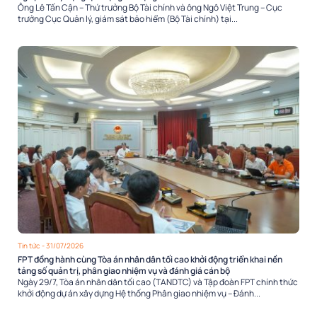
Ông Lê Tấn Cận – Thứ trưởng Bộ Tài chính và ông Ngô Việt Trung – Cục
trưởng Cục Quản lý, giám sát bảo hiểm (Bộ Tài chính) tại...
Tin tức
- 31/07/2026
FPT đồng hành cùng Tòa án nhân dân tối cao khởi động triển khai nền
tảng số quản trị, phân giao nhiệm vụ và đánh giá cán bộ
Ngày 29/7, Tòa án nhân dân tối cao (TANDTC) và Tập đoàn FPT chính thức
khởi động dự án xây dựng Hệ thống Phân giao nhiệm vụ – Đánh...